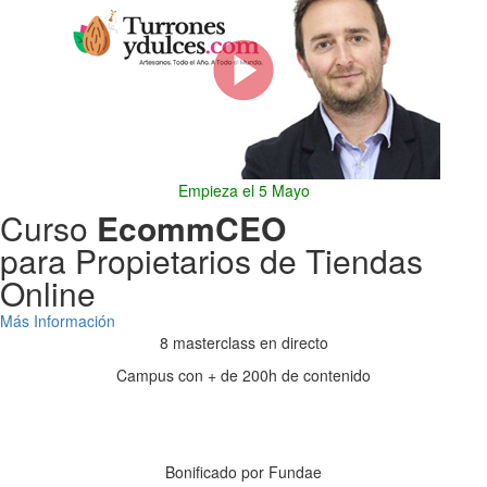
Empieza el 5 Mayo
Curso
EcommCEO
para Propietarios de Tiendas
Online
Más Información
8 masterclass en directo
Campus con + de 200h de contenido
Días
Horas
Minutos
Segundos
Bonificado por Fundae