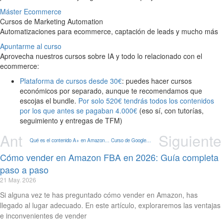
Máster Ecommerce
Cursos de Marketing Automation
Automatizaciones para ecommerce, captación de leads y mucho más
Apuntarme al curso
Aprovecha nuestros cursos sobre IA y todo lo relacionado con el
ecommerce:
Plataforma de cursos desde 30€
: puedes hacer cursos
económicos por separado, aunque te recomendamos que
escojas el bundle.
Por solo 520€ tendrás todos los contenidos
por los que antes se pagaban 4.000€
(eso sí, con tutorías,
seguimiento y entregas de TFM)
Ant
Siguiente
Qué es el contenido A+ en Amazon – Checklist 2025
Curso de Google Ads Actualizado [2025] | Ecommaster.es
Cómo vender en Amazon FBA en 2026: Guía completa
paso a paso
21 May. 2026
Si alguna vez te has preguntado cómo vender en Amazon, has
llegado al lugar adecuado. En este artículo, exploraremos las ventajas
e inconvenientes de vender