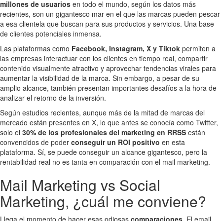
millones de usuarios
en todo el mundo, según los datos más
recientes, son un gigantesco mar en el que las marcas pueden pescar
a esa clientela que buscan para sus productos y servicios. Una base
de clientes potenciales inmensa.
Las plataformas como
Facebook, Instagram, X y Tiktok
permiten a
las empresas interactuar con los clientes en tiempo real, compartir
contenido visualmente atractivo y aprovechar tendencias virales para
aumentar la visibilidad de la marca. Sin embargo, a pesar de su
amplio alcance, también presentan importantes desafíos a la hora de
analizar el retorno de la inversión.
Según estudios recientes, aunque más de la mitad de marcas del
mercado están presentes en X, lo que antes se conocía como Twitter,
solo el
30% de los profesionales del marketing en RRSS
están
convencidos de poder
conseguir un ROI positivo
en esta
plataforma. Sí, se puede conseguir un alcance gigantesco, pero la
rentabilidad real no es tanta en comparación con el mail marketing.
Mail Marketing vs Social
Marketing, ¿cuál me conviene?
Llega el momento de hacer esas odiosas
comparaciones.
El email