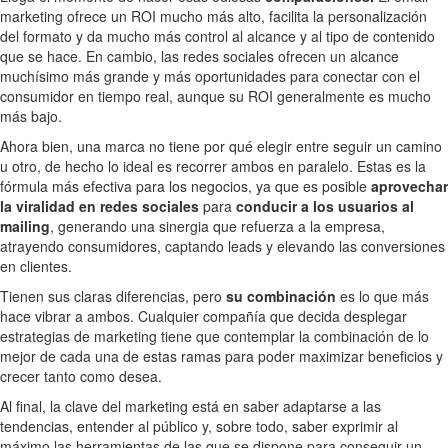
marketing ofrece un ROI mucho más alto, facilita la personalización
del formato y da mucho más control al alcance y al tipo de contenido
que se hace. En cambio, las redes sociales ofrecen un alcance
muchísimo más grande y más oportunidades para conectar con el
consumidor en tiempo real, aunque su ROI generalmente es mucho
más bajo.
Ahora bien, una marca no tiene por qué elegir entre seguir un camino
u otro, de hecho lo ideal es recorrer ambos en paralelo. Estas es la
fórmula más efectiva para los negocios, ya que es posible
aprovechar
la viralidad en redes sociales
para
conducir a los usuarios al
mailing
, generando una sinergia que refuerza a la empresa,
atrayendo consumidores, captando leads y elevando las conversiones
en clientes.
Tienen sus claras diferencias, pero
su combinación
es lo que más
hace vibrar a ambos. Cualquier compañía que decida desplegar
estrategias de marketing tiene que contemplar la combinación de lo
mejor de cada una de estas ramas para poder maximizar beneficios y
crecer tanto como desea.
Al final, la clave del marketing está en saber adaptarse a las
tendencias, entender al público y, sobre todo, saber exprimir al
máximo las herramientas de las que se dispone para conseguir un