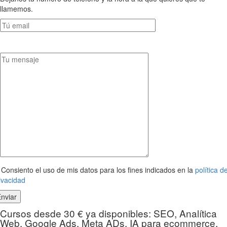
llamemos.
Consiento el uso de mis datos para los fines indicados en la
política d
ivacidad
Cursos desde 30 € ya disponibles: SEO, Analítica
Web, Google Ads, Meta ADs, IA para ecommerce,