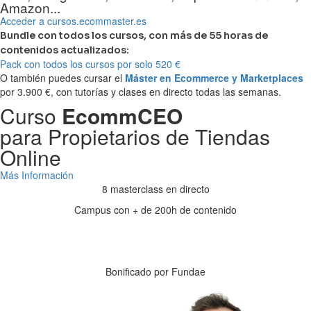
Amazon...
Acceder a cursos.ecommaster.es
Bundle con todos los cursos, con más de 55 horas de
contenidos actualizados:
Pack con todos los cursos por solo 520 €
O también puedes cursar el
Máster en Ecommerce y Marketplaces
por 3.900 €, con tutorías y clases en directo todas las semanas.
Curso
EcommCEO
para Propietarios de Tiendas
Online
Más Información
8 masterclass en directo
Campus con + de 200h de contenido
Días
Horas
Minutos
Segundos
Bonificado por Fundae