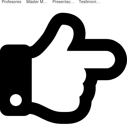
Profesores
Máster Marketing Digital en Alicante
Presentación ¡Nuevas Ediciones!
Testimonios Alumnos