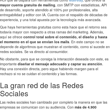
mayor cuenta gratuita de mailing
, con SMTP con estadísticas, API
de desarrollo, soporte atendido al 100% por profesionales, alta
entregabilidad y editor con IA. Cuenta con el respaldo de décadas de
experiencia, y una total apuesta por la tecnología más avanzada.
Que haya herramientas gratuitas como esta hace que el retorno sea
todavía mayor con respecto a otras ramas del marketing. Además,
aquí se ofrece
control total sobre el contenido, el diseño y hasta
el momento en el que se envían los mails
. En este campo no se
depende de algoritmos que muestran el contenido, como sí sucede en
redes sociales. Se va directo al consumidor.
No obstante, para que se consiga la interacción deseada con este, es
importante
diseñar el mensaje adecuado y captar su atención
.
Hay una conexión directa, pero sigue habiendo margen para el
rechazo si no se cuidan el contenido y las formas.
La gran red de las Redes
Sociales
Las redes sociales han cambiado por completo la manera en que las
empresas se comunican con su audiencia. Con
más de 4.900