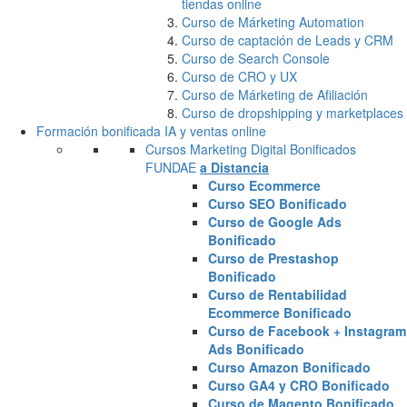
tiendas online
Curso de Márketing Automation
Curso de captación de Leads y CRM
Curso de Search Console
Curso de CRO y UX
Curso de Márketing de Afiliación
Curso de dropshipping y marketplaces
Formación bonificada IA y ventas online
Cursos Marketing Digital Bonificados
FUNDAE
a Distancia
Curso Ecommerce
Curso SEO Bonificado
Curso de Google Ads
Bonificado
Curso de Prestashop
Bonificado
Curso de Rentabilidad
Ecommerce Bonificado
Curso de Facebook + Instagram
Ads Bonificado
Curso Amazon Bonificado
Curso GA4 y CRO Bonificado
Curso de Magento Bonificado