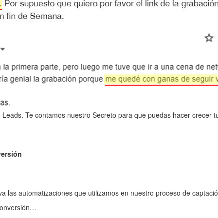
e Leads. Te contamos nuestro Secreto para que puedas hacer crecer tu
versión
iva las automatizaciones que utilizamos en nuestro proceso de captac
conversión…