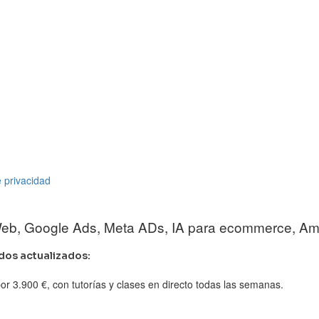
e privacidad
 Web, Google Ads, Meta ADs, IA para ecommerce, Am
dos actualizados:
or 3.900 €, con tutorías y clases en directo todas las semanas.