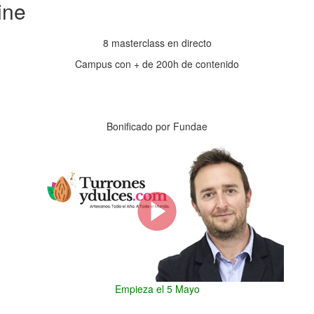
ine
8 masterclass en directo
Campus con + de 200h de contenido
Horas
Minutos
Bonificado por Fundae
Empieza el 5 Mayo