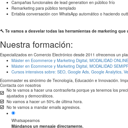
Campañas funcionales de lead generation en público frío
Remarketing para público templado
Entabla conversación con WhatsApp automático o haciendo outb
🔨 Te vamos a desvelar todas las herramientas de marketing que 
Nuestra formación:
Especializados en Comercio Electrónico desde 2011 ofrecemos un plan 
Máster en Ecommerce y Marketing Digital, MODALIDAD ONLIN
Máster en Ecommerce y Marketing Digital, MODALIDAD SEM
Cursos intensivos sobre: SEO, Google Ads, Google Analytics, 
Ecommaster es sinónimo de Tecnología, Educación e Innovación. Impuls
Contacta con nosotros
No te vamos a hacer una contraoferta porque ya tenemos los prec
ajustados y democráticos.
No vamos a hacer un 50% de última hora.
No te vamos a mandar emails agresivos.
Whatsapeamos
Mándanos un mensaje directamente.