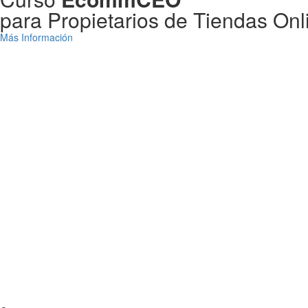
para Propietarios de Tiendas Onl
Más Información
Días