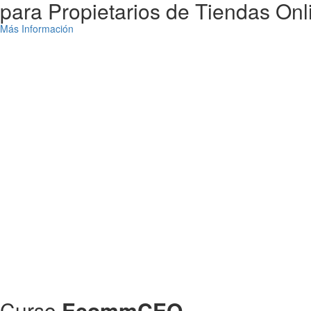
para Propietarios de Tiendas Onl
Más Información
Días
Curso
EcommCEO