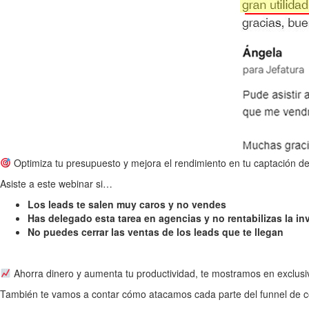
Optimiza tu presupuesto y mejora el rendimiento en tu captación d
Asiste a este webinar si…
Los leads te salen muy caros y no vendes
Has delegado esta tarea en agencias y no rentabilizas la in
No puedes cerrar las ventas de los leads que te llegan
Ahorra dinero y aumenta tu productividad, te mostramos en exclus
También te vamos a contar cómo atacamos cada parte del funnel de 