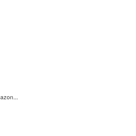
azon...