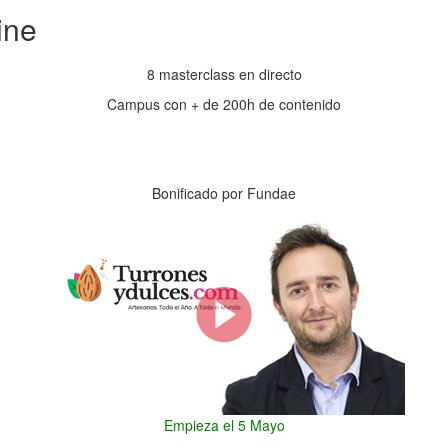
ine
8 masterclass en directo
Campus con + de 200h de contenido
Horas
Minutos
Bonificado por Fundae
Empieza el 5 Mayo