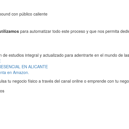
ound con público caliente
utilizamos
para automatizar todo este proceso y que nos permita dedic
de estudios integral y actualizado para adentrarte en el mundo de la
E
IPRESENCIAL EN ALICANTE
Venta en Amazon.
a tu negocio físico a través del canal online o emprende con tu negoc
ios