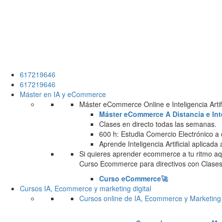
617219646
617219646
Máster en IA y eCommerce
Máster eCommerce Online e Inteligencia Artifi
Máster eCommerce A Distancia e Intel
Clases en directo todas las semanas.
600 h: Estudia Comercio Electrónico a 
Aprende Inteligencia Artificial aplicada
Si quieres aprender ecommerce a tu ritmo aqu
Curso Ecommerce para directivos con Clases 
Curso eCommerce🚀
Cursos IA, Ecommerce y marketing digital
Cursos online de IA, Ecommerce y Marketing 