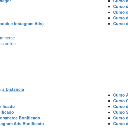
nager
Curso d
Curso 
Curso 
Curso 
book e Instagram Ads)
Curso 
Ecommerce
as online
AE
a Distancia
Curso 
Curso 
ificado
Curso 
ificado
Curso 
commerce Bonificado
Curso 
tagram Ads Bonificado
Curso 