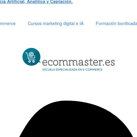
a Artificial, Analítica y Captación.
Commerce
Cursos marketing digital e IA
Formación bonificad