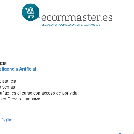
cial
igencia Artificial
distancia
 a ventas
í tienes el curso con acceso de por vida.
en Directo. Intensivo.
Digital