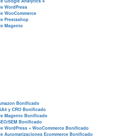
e Google Analytics 4
de WordPress
de WooCommerce
de Prestashop
de Magento
Amazon Bonificado
GA4 y CRO Bonificado
de Magento Bonificado
SEO/SEM Bonificado
de WordPress + WooCommerce Bonificado
de Automatizaciones Ecommerce Bonificado