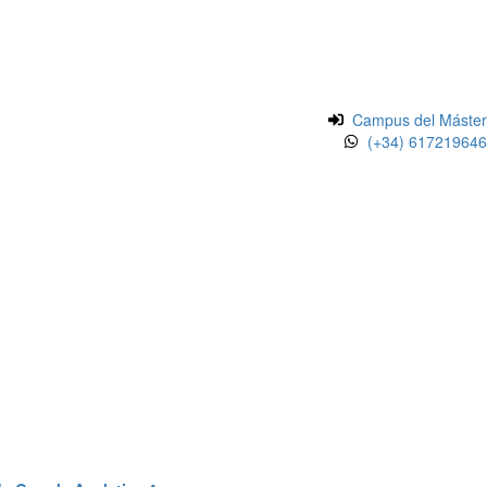
Campus del Máster
(+34) 617219646