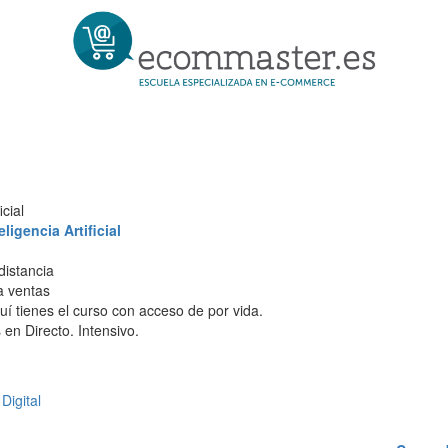
cial
igencia Artificial
distancia
 a ventas
í tienes el curso con acceso de por vida.
en Directo. Intensivo.
Digital