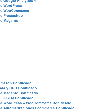
e Google Analytics 4
de WordPress
de WooCommerce
de Prestashop
de Magento
Amazon Bonificado
GA4 y CRO Bonificado
de Magento Bonificado
SEO/SEM Bonificado
de WordPress + WooCommerce Bonificado
de Automatizaciones Ecommerce Bonificado