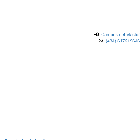
Campus del Máster
(+34) 617219646