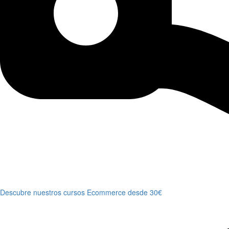
Descubre nuestros cursos Ecommerce desde 30€