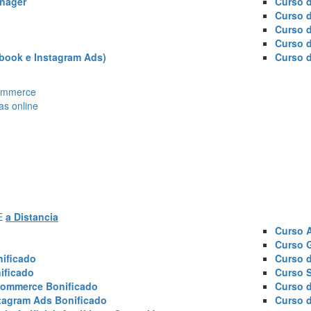
nager
Curso d
Curso 
Curso 
Curso 
book e Instagram Ads)
Curso 
Ecommerce
as online
AE
a Distancia
Curso 
Curso 
ificado
Curso 
ificado
Curso 
commerce Bonificado
Curso 
tagram Ads Bonificado
Curso 