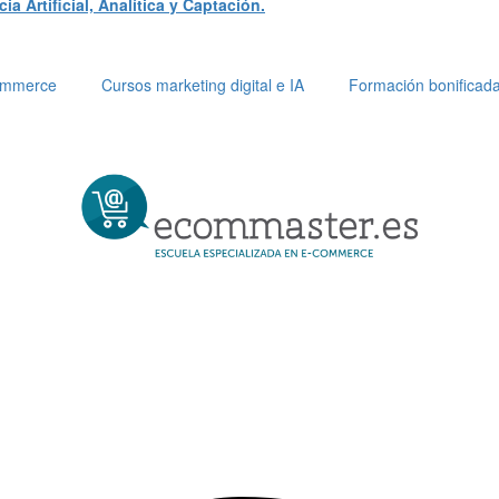
a Artificial, Analítica y Captación.
Commerce
Cursos marketing digital e IA
Formación bonificad