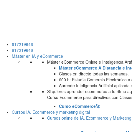
617219646
617219646
Máster en IA y eCommerce
Máster eCommerce Online e Inteligencia Artifi
Máster eCommerce A Distancia e Intel
Clases en directo todas las semanas.
600 h: Estudia Comercio Electrónico a 
Aprende Inteligencia Artificial aplicada
Si quieres aprender ecommerce a tu ritmo aqu
Curso Ecommerce para directivos con Clases 
Curso eCommerce🚀
Cursos IA, Ecommerce y marketing digital
Cursos online de IA, Ecommerce y Marketing 