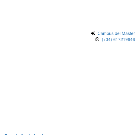
Campus del Máster
(+34) 617219646