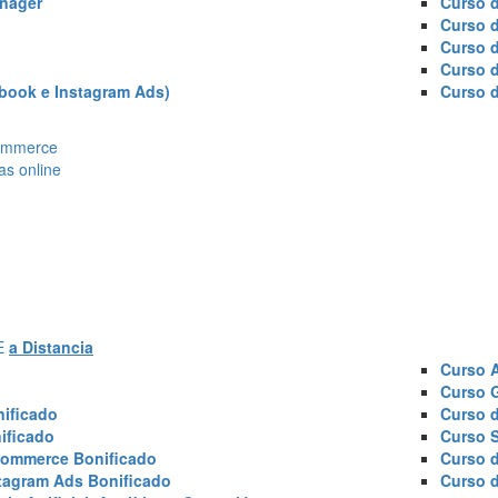
nager
Curso d
Curso 
Curso 
Curso 
book e Instagram Ads)
Curso 
Ecommerce
as online
AE
a Distancia
Curso 
Curso 
ificado
Curso 
ificado
Curso 
commerce Bonificado
Curso 
tagram Ads Bonificado
Curso 