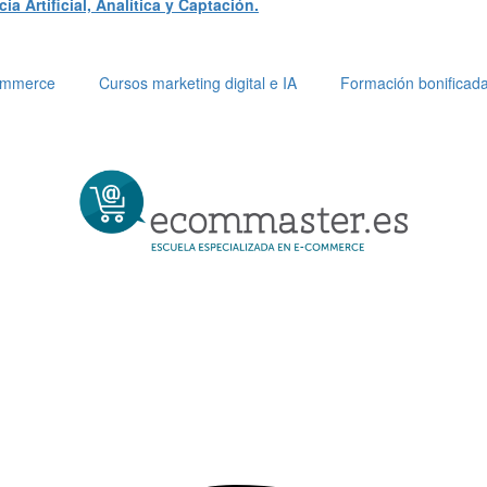
a Artificial, Analítica y Captación.
Commerce
Cursos marketing digital e IA
Formación bonificad