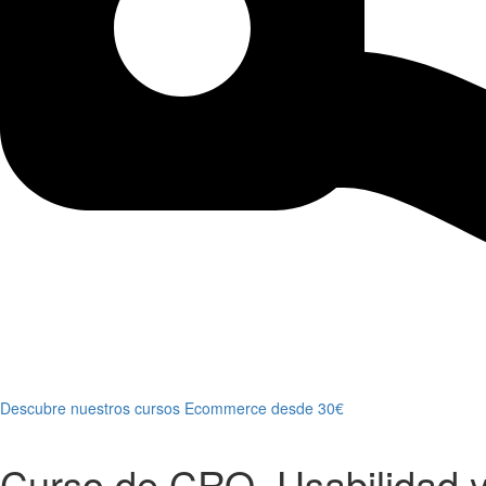
Descubre nuestros cursos Ecommerce desde 30€
Curso de CRO, Usabilidad y