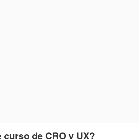
te curso de CRO y UX?