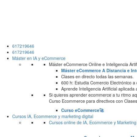
617219646
617219646
Máster en IA y eCommerce
Máster eCommerce Online e Inteligencia Artifi
Máster eCommerce A Distancia e Intel
Clases en directo todas las semanas.
600 h: Estudia Comercio Electrónico a 
Aprende Inteligencia Artificial aplicada
Si quieres aprender ecommerce a tu ritmo aqu
Curso Ecommerce para directivos con Clases 
Curso eCommerce🚀
Cursos IA, Ecommerce y marketing digital
Cursos online de IA, Ecommerce y Marketing 