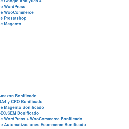
e Google Analytics 4
de WordPress
de WooCommerce
de Prestashop
de Magento
Amazon Bonificado
GA4 y CRO Bonificado
de Magento Bonificado
SEO/SEM Bonificado
de WordPress + WooCommerce Bonificado
de Automatizaciones Ecommerce Bonificado