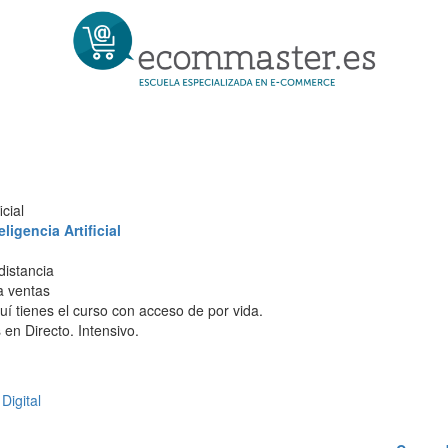
cial
igencia Artificial
distancia
 a ventas
í tienes el curso con acceso de por vida.
en Directo. Intensivo.
Digital