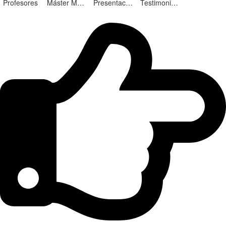
Profesores
Máster Marketing Digital en Alicante
Presentación ¡Nuevas Ediciones!
Testimonios Alumnos