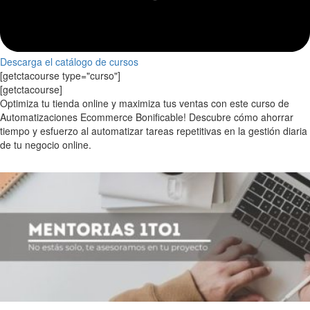
Descarga el catálogo de cursos
[getctacourse type="curso"]
[getctacourse]
Optimiza tu tienda online y maximiza tus ventas con este curso de
Automatizaciones Ecommerce Bonificable! Descubre cómo ahorrar
tiempo y esfuerzo al automatizar tareas repetitivas en la gestión diaria
de tu negocio online.