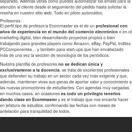
separado. Además verás cómo puedes automatizar los emails para la
atención al cliente desde el seguimiento del pedido hasta solicitar la
reseña en nuestro sitio web. Todo en piloto automático.
Profesores
El perfil tipo de profesor/a Ecommaster es el de un
profesional con
años de experiencia en el mundo del comercio electrónico
o en el
marketing digital, bien desarrollando proyectos propios o bien
trabajando para grandes players como Amazon, eBay, PayPal, Inditex,
PCComponentes… y también para start-ups que han encabezado
más de una vez la sección de tecnología de los periódicos.
Nuestra plantilla de profesores
no se dedican única y
exclusivamente a la docencia
, se trata de excelentes profesionales
que defienden su trabajo en un sector cada vez más exigente y que,
además, mantienen vivas sus ganas de aportar valor y conocimiento a
las nuevas promociones de estudiantes. Con agendas muy cargadas
en muchos casos, en ocasiones
es todo un privilegio tenerlos
dando clase en Ecommaster
y es el trabajo que nos encanta hacer
en jefatura de estudios, confirmando las fechas con meses de
antelación para tranquilidad de todos.