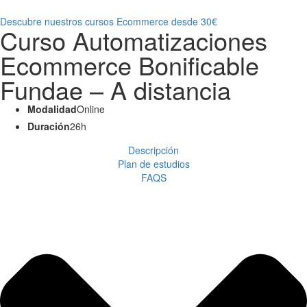
Descubre nuestros cursos Ecommerce desde 30€
Curso Automatizaciones
Ecommerce Bonificable
Fundae – A distancia
Modalidad
Online
Duración
26h
Descripción
Plan de estudios
FAQS