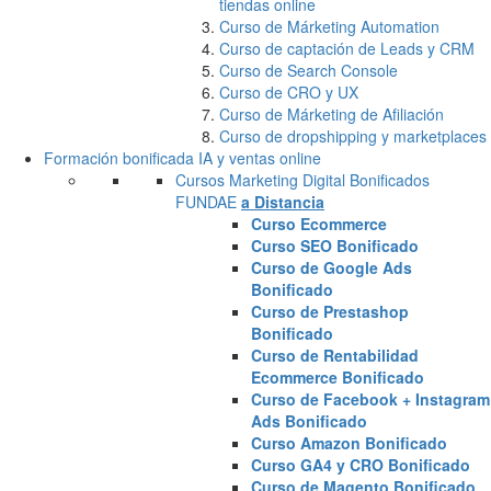
tiendas online
Curso de Márketing Automation
Curso de captación de Leads y CRM
Curso de Search Console
Curso de CRO y UX
Curso de Márketing de Afiliación
Curso de dropshipping y marketplaces
Formación bonificada IA y ventas online
Cursos Marketing Digital Bonificados
FUNDAE
a Distancia
Curso Ecommerce
Curso SEO Bonificado
Curso de Google Ads
Bonificado
Curso de Prestashop
Bonificado
Curso de Rentabilidad
Ecommerce Bonificado
Curso de Facebook + Instagram
Ads Bonificado
Curso Amazon Bonificado
Curso GA4 y CRO Bonificado
Curso de Magento Bonificado