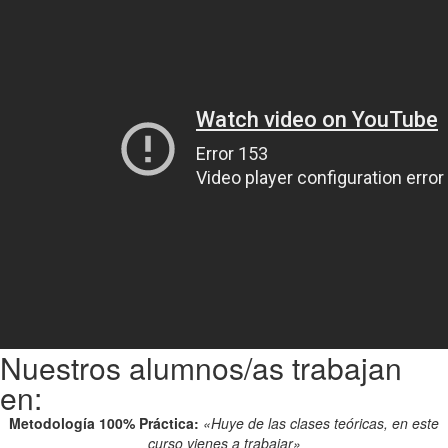
Nuestros alumnos/as trabajan
en:
Metodología 100% Práctica:
«Huye de las clases teóricas, en este
curso vienes a trabajar»