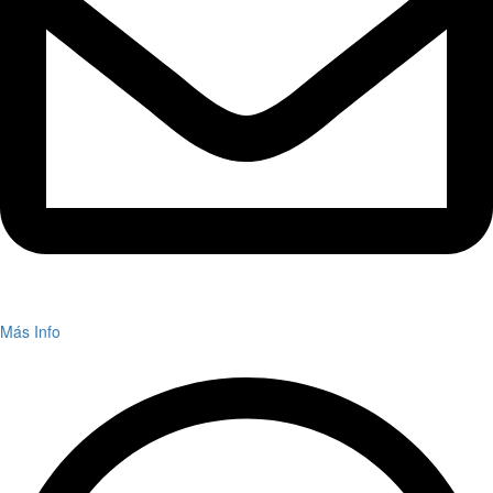
Más Info