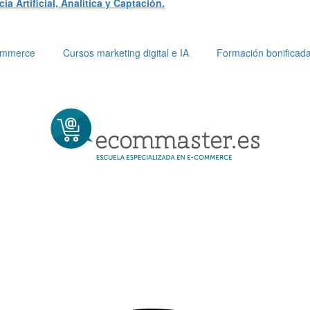
a Artificial, Analítica y Captación.
Commerce
Cursos marketing digital e IA
Formación bonificad