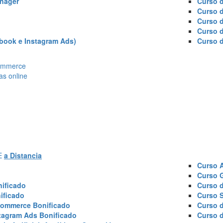
nager
Curso d
Curso 
Curso 
Curso 
book e Instagram Ads)
Curso 
Ecommerce
as online
AE
a Distancia
Curso 
Curso 
ificado
Curso 
ificado
Curso 
commerce Bonificado
Curso 
tagram Ads Bonificado
Curso 