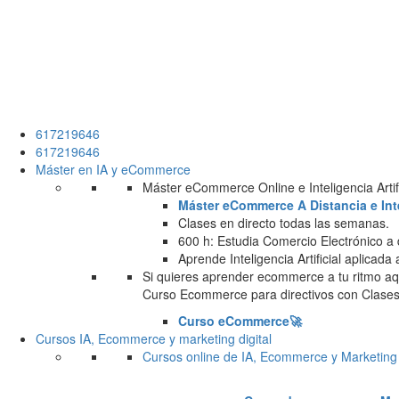
617219646
617219646
Máster en IA y eCommerce
Máster eCommerce Online e Inteligencia Artifi
Máster eCommerce A Distancia e Intel
Clases en directo todas las semanas.
600 h: Estudia Comercio Electrónico a 
Aprende Inteligencia Artificial aplicada
Si quieres aprender ecommerce a tu ritmo aqu
Curso Ecommerce para directivos con Clases 
Curso eCommerce🚀
Cursos IA, Ecommerce y marketing digital
Cursos online de IA, Ecommerce y Marketing 