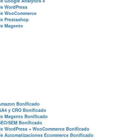
e Google Analytics 4
de WordPress
de WooCommerce
de Prestashop
de Magento
Amazon Bonificado
GA4 y CRO Bonificado
de Magento Bonificado
SEO/SEM Bonificado
de WordPress + WooCommerce Bonificado
de Automatizaciones Ecommerce Bonificado