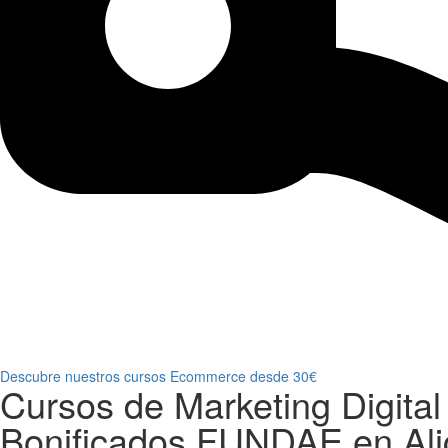
Descubre nuestros cursos Ecommerce desde 30€
Cursos de Marketing Digital
Bonificados FUNDAE en Ali