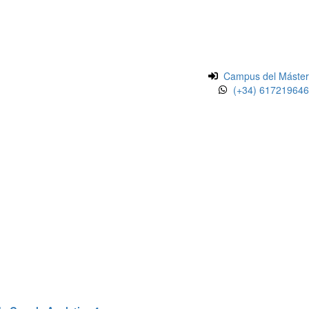
Campus del Máster
(+34) 617219646