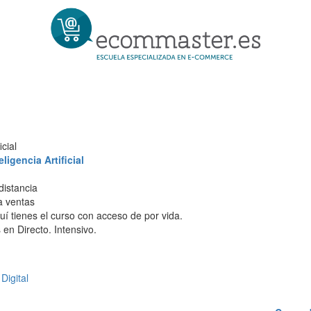
cial
igencia Artificial
distancia
 a ventas
í tienes el curso con acceso de por vida.
en Directo. Intensivo.
Digital