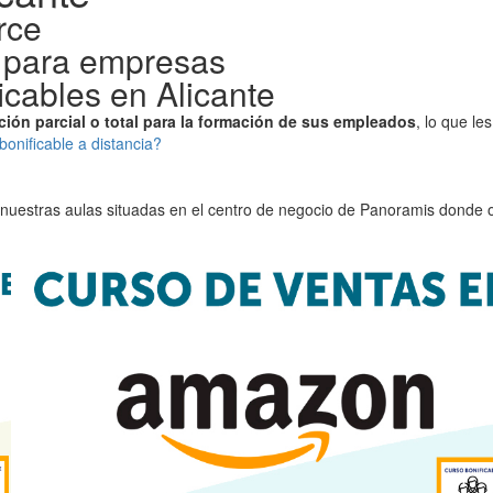
rce
a para empresas
icables en Alicante
ción parcial o total para la formación de sus empleados
, lo que le
bonificable a distancia?
estras aulas situadas en el centro de negocio de Panoramis donde ofr