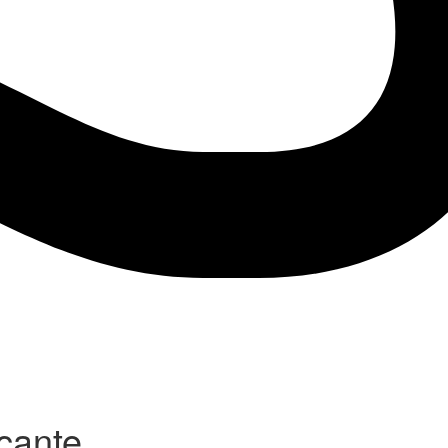
cante