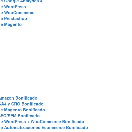
e Google Analytics 4
de WordPress
de WooCommerce
de Prestashop
de Magento
Amazon Bonificado
GA4 y CRO Bonificado
de Magento Bonificado
SEO/SEM Bonificado
de WordPress + WooCommerce Bonificado
de Automatizaciones Ecommerce Bonificado