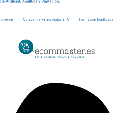
a Artificial, Analítica y Captación.
Commerce
Cursos marketing digital e IA
Formación bonificad