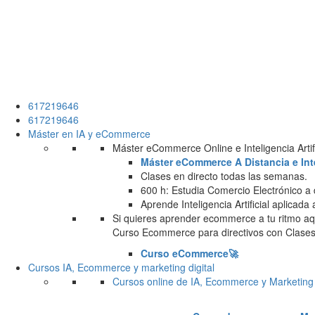
617219646
617219646
Máster en IA y eCommerce
Máster eCommerce Online e Inteligencia Artifi
Máster eCommerce A Distancia e Intel
Clases en directo todas las semanas.
600 h: Estudia Comercio Electrónico a 
Aprende Inteligencia Artificial aplicada
Si quieres aprender ecommerce a tu ritmo aqu
Curso Ecommerce para directivos con Clases 
Curso eCommerce🚀
Cursos IA, Ecommerce y marketing digital
Cursos online de IA, Ecommerce y Marketing 