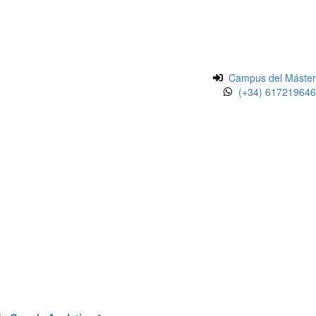
Campus del Máster
(+34) 617219646