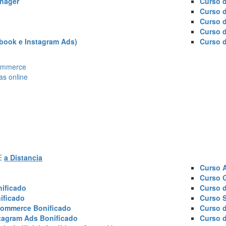
nager
Curso d
Curso 
Curso 
Curso 
book e Instagram Ads)
Curso 
Ecommerce
as online
AE
a Distancia
Curso 
Curso 
ificado
Curso 
ificado
Curso 
commerce Bonificado
Curso 
tagram Ads Bonificado
Curso 