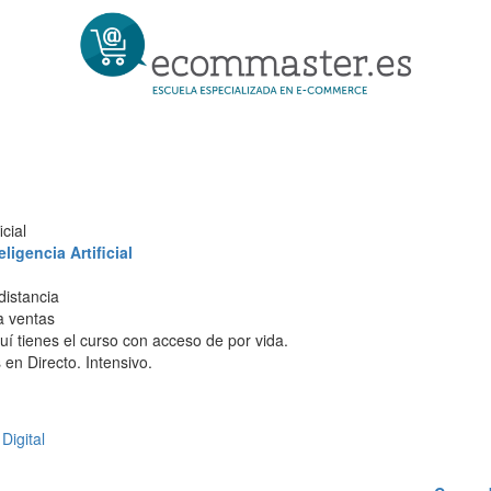
cial
igencia Artificial
distancia
 a ventas
í tienes el curso con acceso de por vida.
en Directo. Intensivo.
Digital