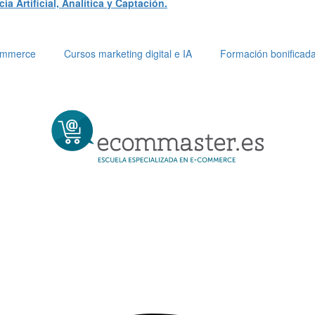
a Artificial, Analítica y Captación.
Commerce
Cursos marketing digital e IA
Formación bonificad