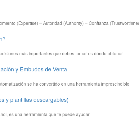
imiento (Expertise) – Autoridad (Authority) – Confianza (Trustworthin
ón?
s decisiones más importantes que debes tomar es dónde obtener
ización y Embudos de Venta
 automatización se ha convertido en una herramienta imprescindible
 y plantillas descargables)
añol, es una herramienta que te puede ayudar