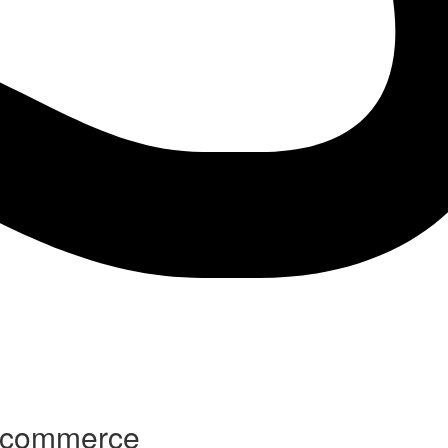
 ecommerce