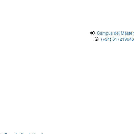
Campus del Máster
(+34) 617219646