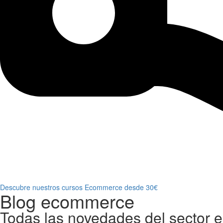
Descubre nuestros cursos Ecommerce desde 30€
Blog ecommerce
Todas las novedades del sector