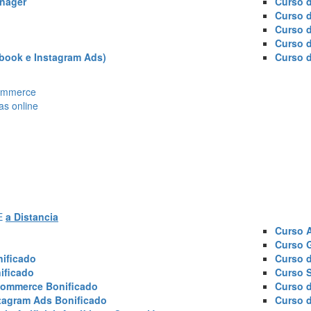
nager
Curso d
Curso 
Curso 
Curso 
book e Instagram Ads)
Curso 
Ecommerce
as online
AE
a Distancia
Curso 
Curso 
ificado
Curso 
ificado
Curso 
commerce Bonificado
Curso 
tagram Ads Bonificado
Curso 