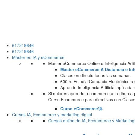
617219646
617219646
Máster en IA y eCommerce
Máster eCommerce Online e Inteligencia Artifi
Máster eCommerce A Distancia e Intel
Clases en directo todas las semanas.
600 h: Estudia Comercio Electrónico a 
Aprende Inteligencia Artificial aplicada
Si quieres aprender ecommerce a tu ritmo aqu
Curso Ecommerce para directivos con Clases 
Curso eCommerce🚀
Cursos IA, Ecommerce y marketing digital
Cursos online de IA, Ecommerce y Marketing 