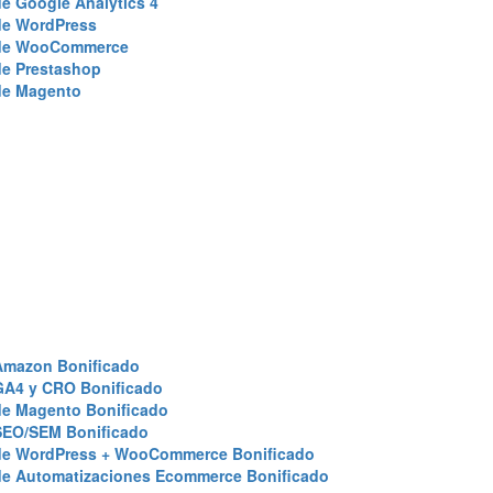
e Google Analytics 4
de WordPress
de WooCommerce
de Prestashop
de Magento
Amazon Bonificado
GA4 y CRO Bonificado
de Magento Bonificado
SEO/SEM Bonificado
de WordPress + WooCommerce Bonificado
de Automatizaciones Ecommerce Bonificado