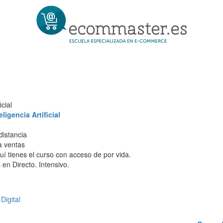
cial
igencia Artificial
distancia
 a ventas
í tienes el curso con acceso de por vida.
en Directo. Intensivo.
Digital