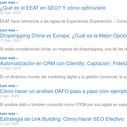
Leer más »
¿Qué es el EEAT en SEO? Y cómo optimizarlo
22 Ago. 2025
EEAT hace referencia a las siglas de Experiencia (Experience) – Conoc
Leer más »
Dropshipping China vs Europa: ¿Cuál es la Mejor Opci
13 Ago. 2025
Si estás considerando iniciar un negocio de dropshipping, una de la
Leer más »
Automatización en CRM con Clientify: Captación, Fidel
10 Ago. 2025
En el dinámico mundo del marketing digital y la gestión comercial, la
Leer más »
Cómo hacer un análisis DAFO paso a paso (con ejemplos
2 Ago. 2025
El análisis dafo o también conocido como FODA por sus siglas en esp
Leer más »
Estrategia de Link Building: Cómo Hacer SEO Efectivo
31 Jul. 2025