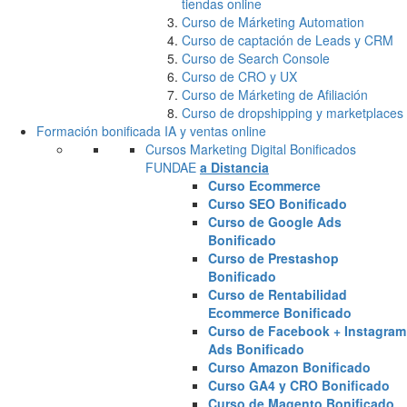
tiendas online
Curso de Márketing Automation
Curso de captación de Leads y CRM
Curso de Search Console
Curso de CRO y UX
Curso de Márketing de Afiliación
Curso de dropshipping y marketplaces
Formación bonificada IA y ventas online
Cursos Marketing Digital Bonificados
FUNDAE
a Distancia
Curso Ecommerce
Curso SEO Bonificado
Curso de Google Ads
Bonificado
Curso de Prestashop
Bonificado
Curso de Rentabilidad
Ecommerce Bonificado
Curso de Facebook + Instagram
Ads Bonificado
Curso Amazon Bonificado
Curso GA4 y CRO Bonificado
Curso de Magento Bonificado