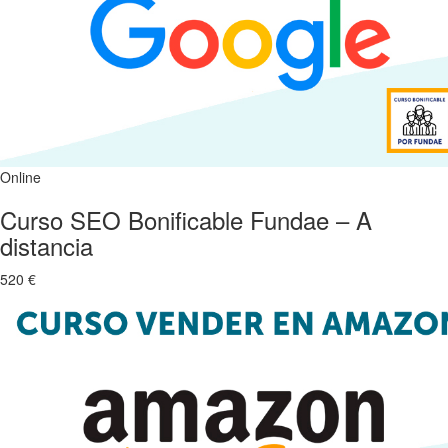
Online
Curso SEO Bonificable Fundae – A
distancia
520 €