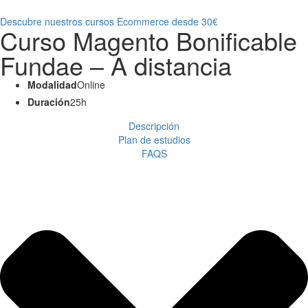
Descubre nuestros cursos Ecommerce desde 30€
Curso Magento Bonificable
Fundae – A distancia
Modalidad
Online
Duración
25h
Descripción
Plan de estudios
FAQS