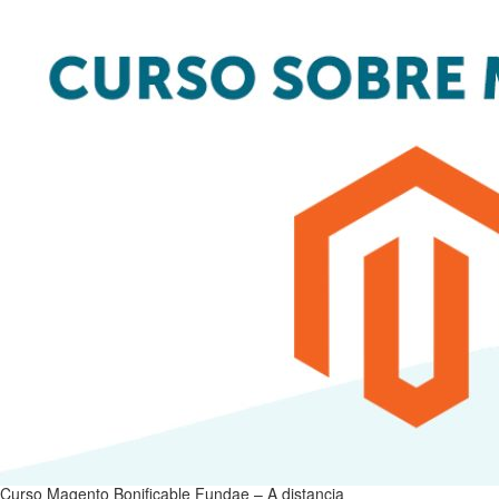
Curso Magento Bonificable Fundae – A distancia