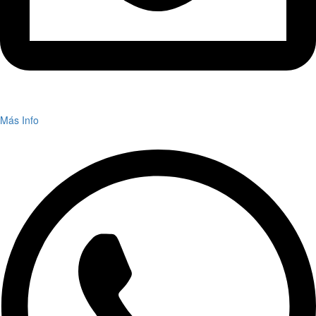
Más Info