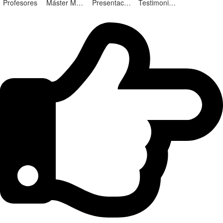
Profesores
Máster Marketing Digital en Alicante
Presentación ¡Nuevas Ediciones!
Testimonios Alumnos