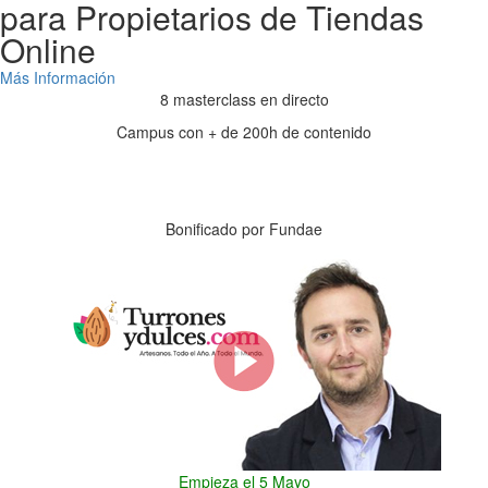
para Propietarios de Tiendas
Online
Más Información
8 masterclass en directo
Campus con + de 200h de contenido
Días
Horas
Minutos
Segundos
Bonificado por Fundae
Empieza el 5 Mayo