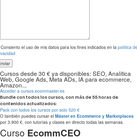
Consiento el uso de mis datos para los fines indicados en la
política d
ivacidad
Cursos desde 30 € ya disponibles: SEO, Analítica
Web, Google Ads, Meta ADs, IA para ecommerce,
Amazon...
Acceder a cursos.ecommaster.es
Bundle con todos los cursos, con más de 55 horas de
contenidos actualizados:
Pack con todos los cursos por solo 520 €
O también puedes cursar el
Máster en Ecommerce y Marketplaces
por 3.900 €, con tutorías y clases en directo todas las semanas.
Curso
EcommCEO