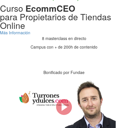
Curso
EcommCEO
para Propietarios de Tiendas
Online
Más Información
8 masterclass en directo
Campus con + de 200h de contenido
Días
Horas
Minutos
Segundos
Bonificado por Fundae