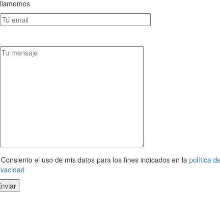
llamemos
Consiento el uso de mis datos para los fines indicados en la
política d
ivacidad