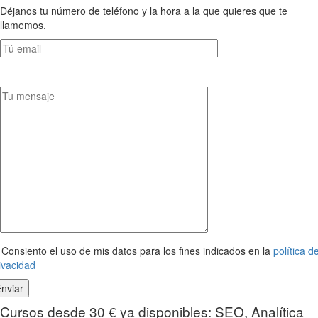
Déjanos tu número de teléfono y la hora a la que quieres que te
llamemos.
Consiento el uso de mis datos para los fines indicados en la
política d
ivacidad
Cursos desde 30 € ya disponibles: SEO, Analítica