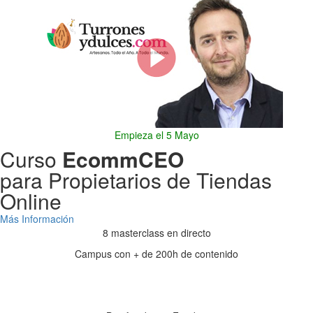
Empieza el 5 Mayo
Curso
EcommCEO
para Propietarios de Tiendas
Online
Más Información
8 masterclass en directo
Campus con + de 200h de contenido
Días
Horas
Minutos
Segundos