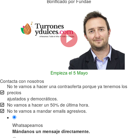
Bonificado por Fundae
Empieza el 5 Mayo
Contacta con nosotros
No te vamos a hacer una contraoferta porque ya tenemos los
precios
ajustados y democráticos.
No vamos a hacer un 50% de última hora.
No te vamos a mandar emails agresivos.
Whatsapeamos
Mándanos un mensaje directamente.