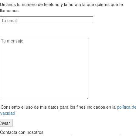
Déjanos tu número de teléfono y la hora a la que quieres que te
llamemos.
Consiento el uso de mis datos para los fines indicados en la
política d
ivacidad
Contacta con nosotros