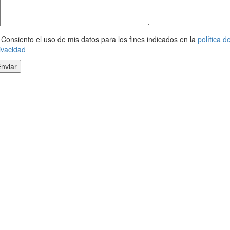
Consiento el uso de mis datos para los fines indicados en la
política d
ivacidad