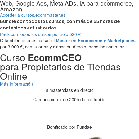
Web, Google Ads, Meta ADs, IA para ecommerce,
Amazon...
Acceder a cursos.ecommaster.es
Bundle con todos los cursos, con más de 55 horas de
contenidos actualizados:
Pack con todos los cursos por solo 520 €
O también puedes cursar el
Máster en Ecommerce y Marketplaces
por 3.900 €, con tutorías y clases en directo todas las semanas.
Curso
EcommCEO
para Propietarios de Tiendas
Online
Más Información
8 masterclass en directo
Campus con + de 200h de contenido
Días
Horas
Minutos
Segundos
Bonificado por Fundae