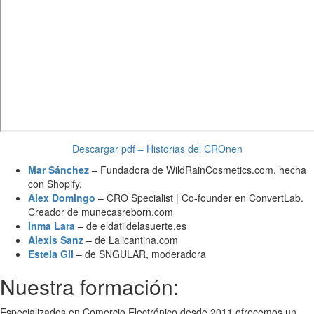
Descargar pdf – Historias del CROnen
Mar Sánchez
– Fundadora de WildRainCosmetics.com, hecha
con Shopify.
Alex Domingo
– CRO Specialist | Co-founder en ConvertLab.
Creador de munecasreborn.com
Inma Lara
– de eldatildelasuerte.es
Alexis Sanz
– de Lalicantina.com
Estela Gil
– de SNGULAR, moderadora
Nuestra formación:
Especializados en Comercio Electrónico desde 2011 ofrecemos un