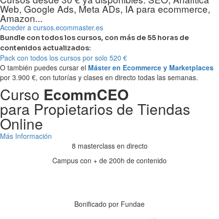
Web, Google Ads, Meta ADs, IA para ecommerce,
Amazon...
Acceder a cursos.ecommaster.es
Bundle con todos los cursos, con más de 55 horas de
contenidos actualizados:
Pack con todos los cursos por solo 520 €
O también puedes cursar el
Máster en Ecommerce y Marketplaces
por 3.900 €, con tutorías y clases en directo todas las semanas.
Curso
EcommCEO
para Propietarios de Tiendas
Online
Más Información
8 masterclass en directo
Campus con + de 200h de contenido
Días
Horas
Minutos
Segundos
Bonificado por Fundae