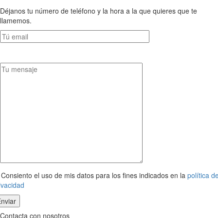
Déjanos tu número de teléfono y la hora a la que quieres que te
llamemos.
Consiento el uso de mis datos para los fines indicados en la
política d
ivacidad
Contacta con nosotros