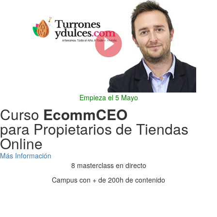
Empieza el 5 Mayo
Curso
EcommCEO
para Propietarios de Tiendas
Online
Más Información
8 masterclass en directo
Campus con + de 200h de contenido
Días
Horas
Minutos
Segundos