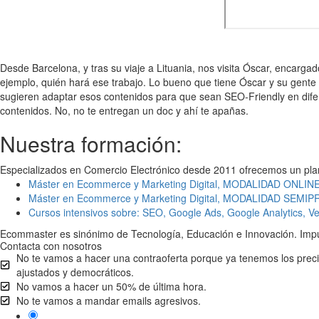
Desde Barcelona, y tras su viaje a Lituania, nos visita Óscar, encargado
ejemplo, quién hará ese trabajo. Lo bueno que tiene Óscar y su gente
sugieren adaptar esos contenidos para que sean SEO-Friendly en difer
contenidos. No, no te entregan un doc y ahí te apañas.
Nuestra formación:
Especializados en Comercio Electrónico desde 2011 ofrecemos un plan 
Máster en Ecommerce y Marketing Digital, MODALIDAD ONLIN
Máster en Ecommerce y Marketing Digital, MODALIDAD SEM
Cursos intensivos sobre: SEO, Google Ads, Google Analytics, 
Ecommaster es sinónimo de Tecnología, Educación e Innovación. Impuls
Contacta con nosotros
No te vamos a hacer una contraoferta porque ya tenemos los prec
ajustados y democráticos.
No vamos a hacer un 50% de última hora.
No te vamos a mandar emails agresivos.