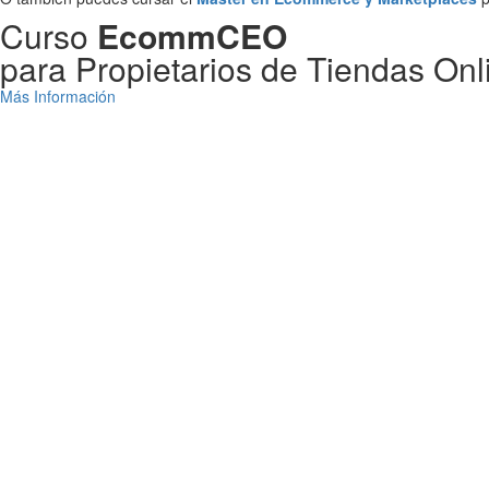
Curso
EcommCEO
para Propietarios de Tiendas Onl
Más Información
Días