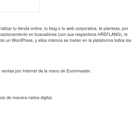
alizar tu tienda online, tu blog o tu web corporativa, te planteas, por
e posicionamiento en buscadores (con sus respectivos HREFLANG), te
plo un WordPress, y ellos mismos se meten en la plataforma todos los
s ventas por Internet de la mano de Ecommaster.
io de manera nativa digital.