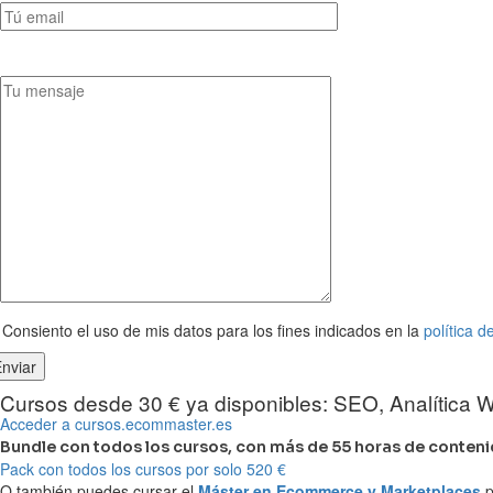
Consiento el uso de mis datos para los fines indicados en la
política d
Cursos desde 30 € ya disponibles: SEO, Analítica
Acceder a cursos.ecommaster.es
Bundle con todos los cursos, con más de 55 horas de conteni
Pack con todos los cursos por solo 520 €
O también puedes cursar el
Máster en Ecommerce y Marketplaces
p