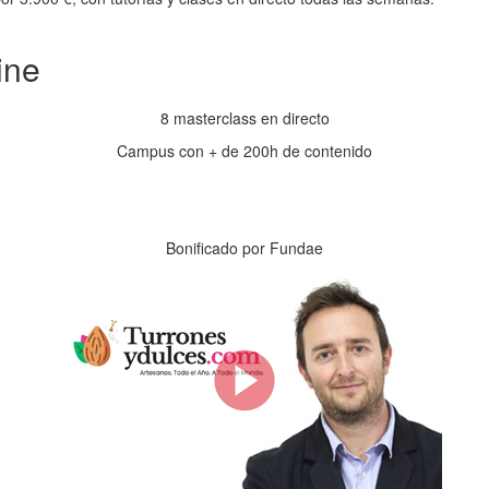
ine
8 masterclass en directo
Campus con + de 200h de contenido
Horas
Minutos
Bonificado por Fundae