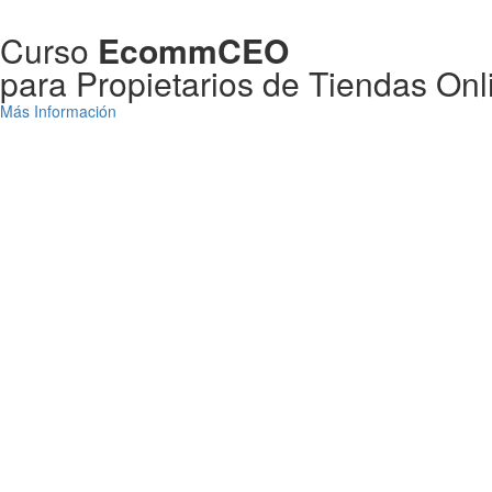
Curso
EcommCEO
para Propietarios de Tiendas Onl
Más Información
Días