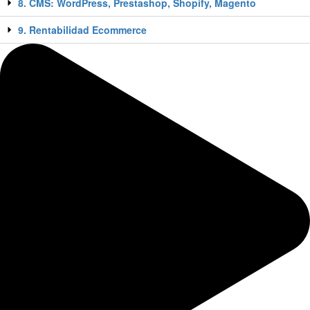
8. CMS: WordPress, Prestashop, Shopify, Magento
9. Rentabilidad Ecommerce