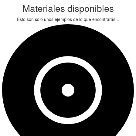
Materiales disponibles
Esto son solo unos ejemplos de lo que encontrarás...