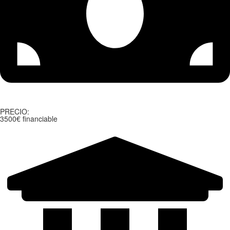
PRECIO:
3500€ financiable