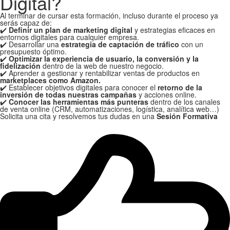
Digital?
Al terminar de cursar esta formación, incluso durante el proceso ya
serás capaz de:
✔️
Definir un plan de marketing digital
y estrategias eficaces en
entornos digitales para cualquier empresa.
✔️ Desarrollar una
estrategia de captación de tráfico
con un
presupuesto óptimo.
✔️
Optimizar la experiencia de usuario, la conversión y la
fidelización
dentro de la web de nuestro negocio.
✔️ Aprender a gestionar y rentabilizar ventas de productos en
marketplaces como Amazon.
✔️ Establecer objetivos digitales para conocer el
retorno de la
inversión de todas nuestras campañas
y acciones online.
✔️
Conocer las herramientas más punteras
dentro de los canales
de venta online (CRM, automatizaciones, logística, analítica web…)
Solicita una cita y resolvemos tus dudas en una
Sesión Formativa