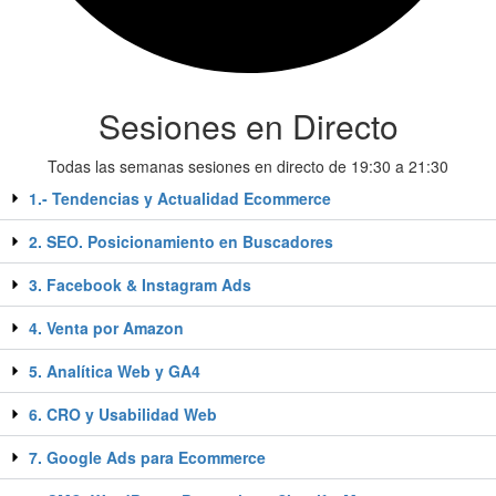
Sesiones en Directo
Todas las semanas sesiones en directo de 19:30 a 21:30
1.- Tendencias y Actualidad Ecommerce
2. SEO. Posicionamiento en Buscadores
3. Facebook & Instagram Ads
4. Venta por Amazon
5. Analítica Web y GA4
6. CRO y Usabilidad Web
7. Google Ads para Ecommerce