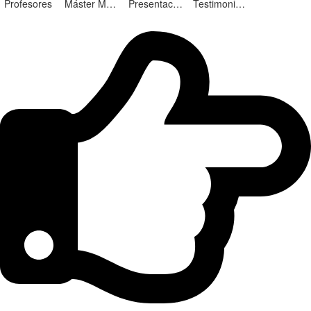
Profesores
Máster Marketing Digital en Alicante
Presentación ¡Nuevas Ediciones!
Testimonios Alumnos