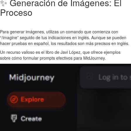
✨ Generación de Imágenes: El
Proceso
Para generar imágenes, utilizas un comando que comienza con
“/imagine” seguido de tus indicaciones en inglés. Aunque se pueden
hacer pruebas en español, los resultados son más precisos en inglés.
Un recurso valioso es el libro de Javi López, que ofrece ejemplos
sobre cómo formular prompts efectivos para MidJourney.