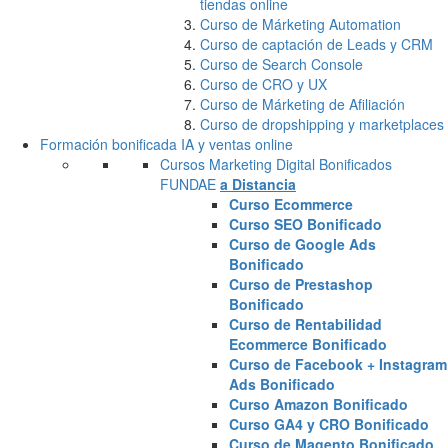
tiendas online
Curso de Márketing Automation
Curso de captación de Leads y CRM
Curso de Search Console
Curso de CRO y UX
Curso de Márketing de Afiliación
Curso de dropshipping y marketplaces
Formación bonificada IA y ventas online
Cursos Marketing Digital Bonificados
FUNDAE
a Distancia
Curso Ecommerce
Curso SEO Bonificado
Curso de Google Ads
Bonificado
Curso de Prestashop
Bonificado
Curso de Rentabilidad
Ecommerce Bonificado
Curso de Facebook + Instagram
Ads Bonificado
Curso Amazon Bonificado
Curso GA4 y CRO Bonificado
Curso de Magento Bonificado