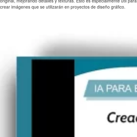
original, mejorando detalles y texturas. Esto es especialmente útil para
crear imágenes que se utilizarán en proyectos de diseño gráfico.