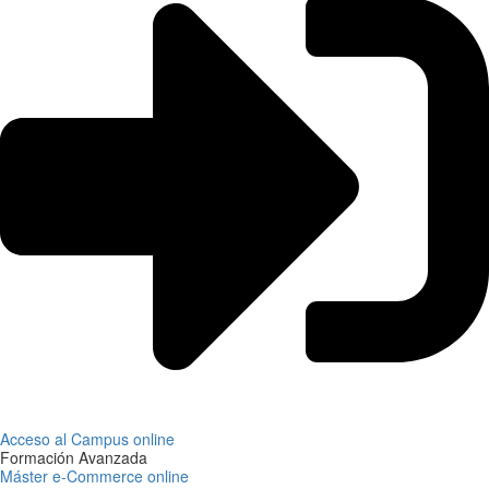
Acceso al Campus online
Formación Avanzada
Máster e-Commerce online