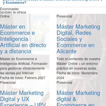
y Ecommerce?
Ecommaster
también te ofrece
Online
Presencial
Máster en
Máster Marketing
Ecommerce e
Digital, Redes
Inteligencia
Sociales y
Artificial en directo
Ecommerce en
y a distancia
Alicante
Máster en Ecommerce e
Todo el contenido de nuestro
Inteligencia Artificial. Formación
Máster Online + un entorno
para gestionar eficientemente
práctico en nuestras aulas.
las ventas por Internet
Fecha de Inicio: Noviembre
Fecha de Inicio: Febrero 2027
2024
Presencial
Presencial
Máster Marketing
Máster Marketing
Digital y UX
digital &
Experience – UPV
Ecommerce en