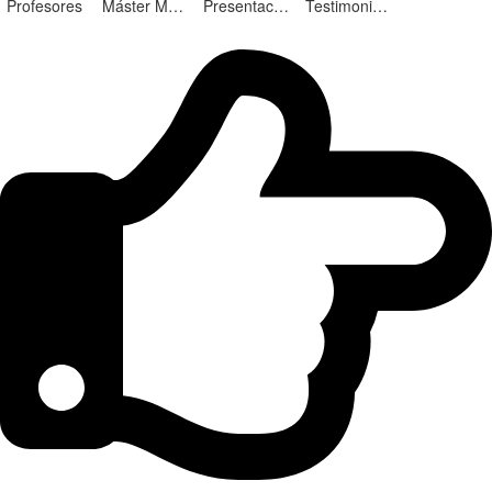
Profesores
Máster Marketing Digital en Alicante
Presentación ¡Nuevas Ediciones!
Testimonios Alumnos