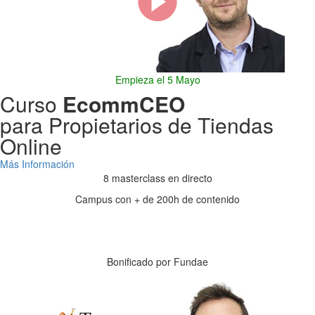
Empieza el 5 Mayo
Curso
EcommCEO
para Propietarios de Tiendas
Online
Más Información
8 masterclass en directo
Campus con + de 200h de contenido
Días
Horas
Minutos
Segundos
Bonificado por Fundae