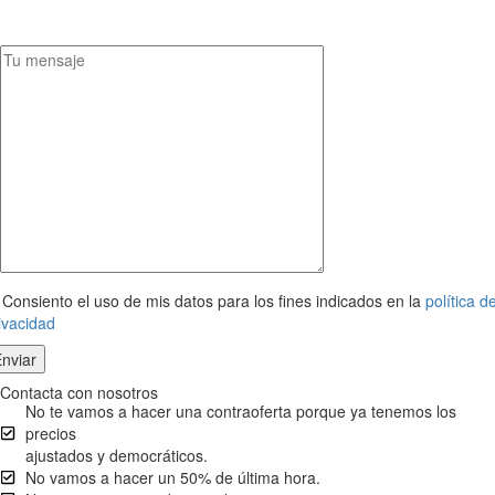
Consiento el uso de mis datos para los fines indicados en la
política d
ivacidad
Contacta con nosotros
No te vamos a hacer una contraoferta porque ya tenemos los
precios
ajustados y democráticos.
No vamos a hacer un 50% de última hora.