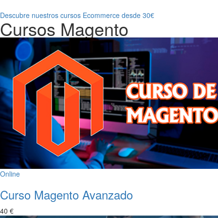
Descubre nuestros cursos Ecommerce desde 30€
Cursos Magento
Online
Curso Magento Avanzado
40 €