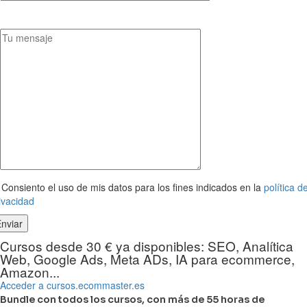
Consiento el uso de mis datos para los fines indicados en la
política d
ivacidad
Cursos desde 30 € ya disponibles: SEO, Analítica
Web, Google Ads, Meta ADs, IA para ecommerce,
Amazon...
Acceder a cursos.ecommaster.es
Bundle con todos los cursos, con más de 55 horas de