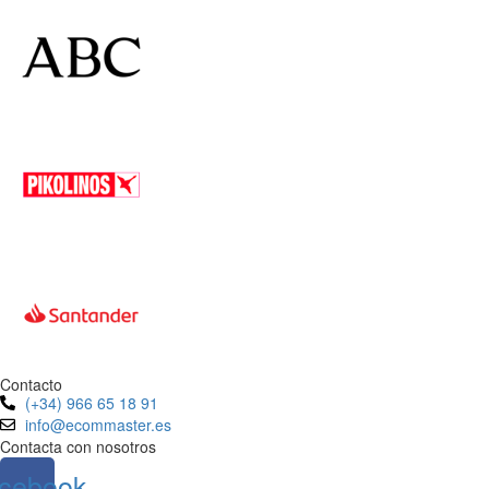
Contacto
(+34) 966 65 18 91
info@ecommaster.es
Contacta con nosotros
cebook