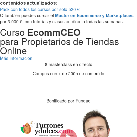
contenidos actualizados:
Pack con todos los cursos por solo 520 €
O también puedes cursar el
Máster en Ecommerce y Marketplaces
por 3.900 €, con tutorías y clases en directo todas las semanas.
Curso
EcommCEO
para Propietarios de Tiendas
Online
Más Información
8 masterclass en directo
Campus con + de 200h de contenido
Días
Horas
Minutos
Segundos
Bonificado por Fundae