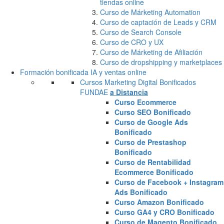
tiendas online
Curso de Márketing Automation
Curso de captación de Leads y CRM
Curso de Search Console
Curso de CRO y UX
Curso de Márketing de Afiliación
Curso de dropshipping y marketplaces
Formación bonificada IA y ventas online
Cursos Marketing Digital Bonificados
FUNDAE
a Distancia
Curso Ecommerce
Curso SEO Bonificado
Curso de Google Ads
Bonificado
Curso de Prestashop
Bonificado
Curso de Rentabilidad
Ecommerce Bonificado
Curso de Facebook + Instagram
Ads Bonificado
Curso Amazon Bonificado
Curso GA4 y CRO Bonificado
Curso de Magento Bonificado