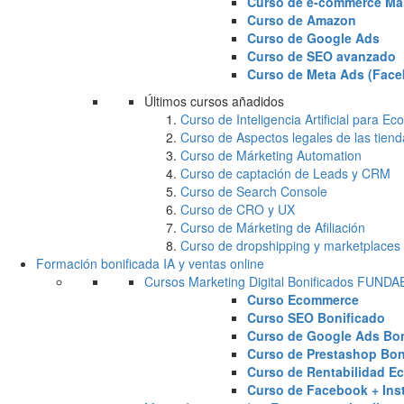
Curso de e-commerce Ma
Curso de Amazon
Curso de Google Ads
Curso de SEO avanzado
Curso de Meta Ads (Face
Últimos cursos añadidos
Curso de Inteligencia Artificial para 
Curso de Aspectos legales de las tiend
Curso de Márketing Automation
Curso de captación de Leads y CRM
Curso de Search Console
Curso de CRO y UX
Curso de Márketing de Afiliación
Curso de dropshipping y marketplaces
Formación bonificada IA y ventas online
Cursos Marketing Digital Bonificados FUND
Curso Ecommerce
Curso SEO Bonificado
Curso de Google Ads Bon
Curso de Prestashop Bon
Curso de Rentabilidad E
Curso de Facebook + Ins