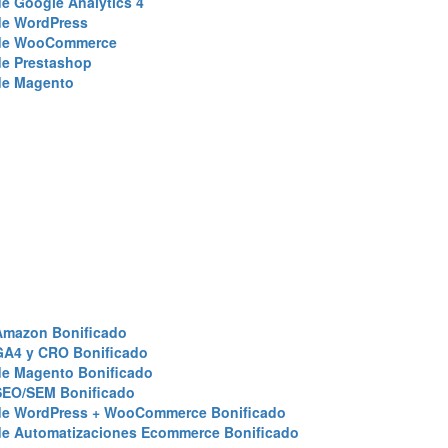
e Google Analytics 4
de WordPress
de WooCommerce
de Prestashop
de Magento
Amazon Bonificado
GA4 y CRO Bonificado
de Magento Bonificado
SEO/SEM Bonificado
de WordPress + WooCommerce Bonificado
de Automatizaciones Ecommerce Bonificado