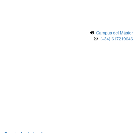
Campus del Máster
(+34) 617219646