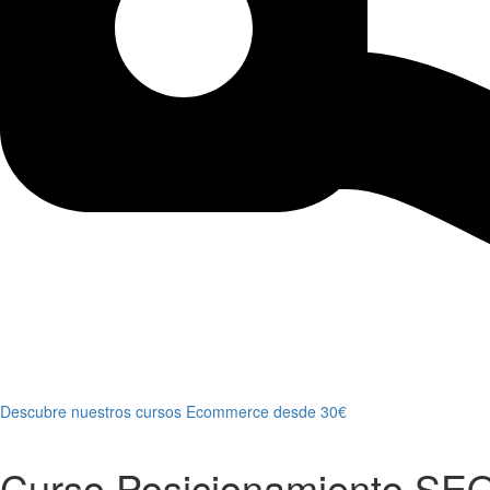
Descubre nuestros cursos Ecommerce desde 30€
Curso Posicionamiento SEO 