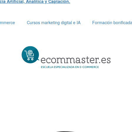
a Artificial, Analítica y Captación.
Commerce
Cursos marketing digital e IA
Formación bonificad