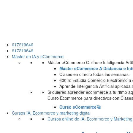
617219646
617219646
Máster en IA y eCommerce
Máster eCommerce Online e Inteligencia Artifi
Máster eCommerce A Distancia e Intel
Clases en directo todas las semanas.
600 h: Estudia Comercio Electrónico a 
Aprende Inteligencia Artificial aplicada
Si quieres aprender ecommerce a tu ritmo aqu
Curso Ecommerce para directivos con Clases 
Curso eCommerce🚀
Cursos IA, Ecommerce y marketing digital
Cursos online de IA, Ecommerce y Marketing 