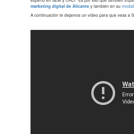
experto en SEM y CRO. Es por ello que también impa
marketing digital de Alicante
y también en su
modali
A continuación te dejamos un vídeo para que veas a S