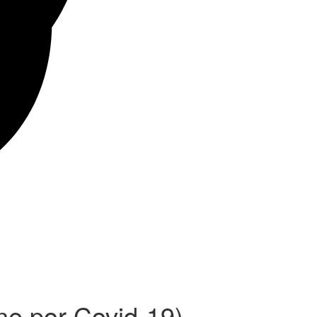
ne por Covid-19)