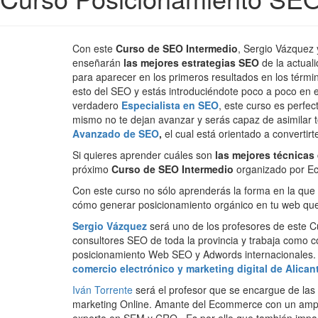
Con este
Curso de SEO Intermedio
, Sergio Vázquez 
enseñarán
las mejores estrategias SEO
de la actual
para aparecer en los primeros resultados en los térm
esto del SEO y estás introduciéndote poco a poco en 
verdadero
Especialista en SEO
, este curso es perfe
mismo no te dejan avanzar y serás capaz de asimilar
Avanzado de SEO
,
el cual está orientado a convertir
Si quieres aprender cuáles son
las mejores técnicas
próximo
Curso de SEO Intermedio
organizado por 
Con este curso no sólo aprenderás la forma en la que
cómo generar posicionamiento orgánico en tu web que 
Sergio Vázquez
será uno de los profesores de este C
consultores SEO de toda la provincia y trabaja como 
posicionamiento Web SEO y Adwords internacionales. 
comercio electrónico y marketing digital de Alican
Iván Torrente
será el profesor que se encargue de las
marketing Online. Amante del Ecommerce con un ampli