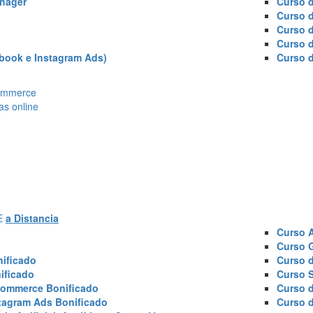
nager
Curso d
Curso 
Curso 
Curso 
book e Instagram Ads)
Curso 
Ecommerce
as online
AE
a Distancia
Curso 
Curso 
ificado
Curso 
ificado
Curso 
commerce Bonificado
Curso 
tagram Ads Bonificado
Curso 