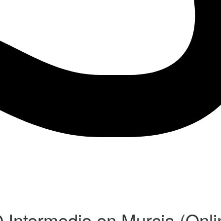
Intermedio en Murcia (Onli