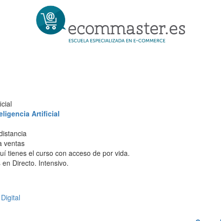
cial
igencia Artificial
distancia
 a ventas
í tienes el curso con acceso de por vida.
en Directo. Intensivo.
Digital