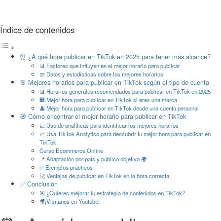
Índice de contenidos
⏰ ¿A qué hora publicar en TikTok en 2025 para tener más alcance?
📊 Factores que influyen en el mejor horario para publicar
📅 Datos y estadísticas sobre los mejores horarios
🎯 Mejores horarios para publicar en TikTok según el tipo de cuenta
📊 Horarios generales recomendados para publicar en TikTok en 2025
🏢 Mejor hora para publicar en TikTok si eres una marca
👤 Mejor hora para publicar en TikTok desde una cuenta personal
🧭 Cómo encontrar el mejor horario para publicar en TikTok
📈 Uso de analíticas para identificar los mejores horarios
📈 Usa TikTok Analytics para descubrir tu mejor hora para publicar en
TikTok
Curso Ecommerce Online
📍 Adaptación por país y público objetivo 🌍
✅ Ejemplos prácticos
🚀 Ventajas de publicar en TikTok en la hora correcta
✅ Conclusión
🎯 ¿Quieres mejorar tu estrategia de contenidos en TikTok?
🎥¡Visítanos en Youtube!