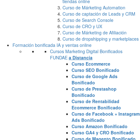
tiendas online
Curso de Márketing Automation
Curso de captación de Leads y CRM
Curso de Search Console
Curso de CRO y UX
Curso de Márketing de Afiliación
Curso de dropshipping y marketplaces
Formación bonificada IA y ventas online
Cursos Marketing Digital Bonificados
FUNDAE
a Distancia
Curso Ecommerce
Curso SEO Bonificado
Curso de Google Ads
Bonificado
Curso de Prestashop
Bonificado
Curso de Rentabilidad
Ecommerce Bonificado
Curso de Facebook + Instagram
Ads Bonificado
Curso Amazon Bonificado
Curso GA4 y CRO Bonificado
Curso de Magento Bonificado