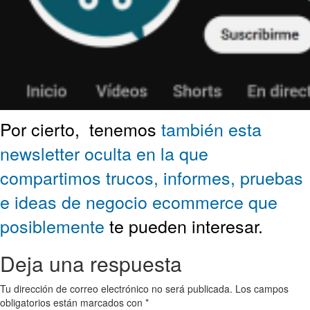
Por cierto,
tenemos
también esta
newsletter oculta en la que
compartimos trucos, informes, pruebas
e ideas de negocio ecommerce que
posiblemente
te pueden interesar.
Deja una respuesta
Tu dirección de correo electrónico no será publicada.
Los campos
obligatorios están marcados con
*