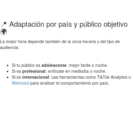
📍 Adaptación por país y público objetivo
🌍
La mejor hora depende también de la zona horaria y del tipo de
audiencia:
Si tu público es
adolescente
: mejor tarde o noche.
Si es
profesional
: enfócate en mediodía o noche.
Si es
internacional
: usa herramientas como TikTok Analytics o
Metricool
para analizar el comportamiento por país.