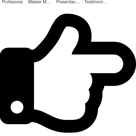
Profesores
Máster Marketing Digital en Alicante
Presentación ¡Nuevas Ediciones!
Testimonios Alumnos