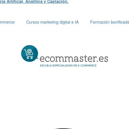
a Artificial, Analítica y Captación.
Commerce
Cursos marketing digital e IA
Formación bonificad