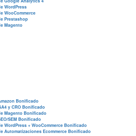
e Google Analytics 4
de WordPress
de WooCommerce
de Prestashop
de Magento
Amazon Bonificado
GA4 y CRO Bonificado
de Magento Bonificado
SEO/SEM Bonificado
de WordPress + WooCommerce Bonificado
de Automatizaciones Ecommerce Bonificado