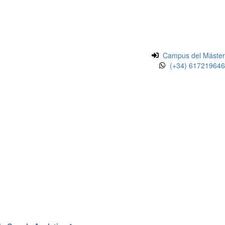
Campus del Máster
(+34) 617219646