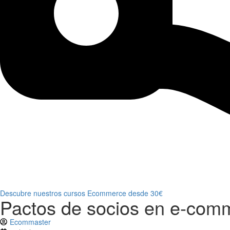
Descubre nuestros cursos Ecommerce desde 30€
Pactos de socios en e-comm
Ecommaster