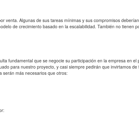
 por venta. Algunas de sus tareas mínimas y sus compromisos deberían 
odelo de crecimiento basado en la escalabilidad. También no tienen 
esulta fundamental que se negocie su participación en la empresa en el
ado para nuestro proyecto, y casi siempre pedirán que invirtamos de f
a serán más necesarios que otros:
or: