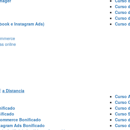
nager
Curso d
Curso 
Curso 
Curso 
book e Instagram Ads)
Curso 
Ecommerce
as online
AE
a Distancia
Curso 
Curso 
ificado
Curso 
ificado
Curso 
commerce Bonificado
Curso 
tagram Ads Bonificado
Curso 