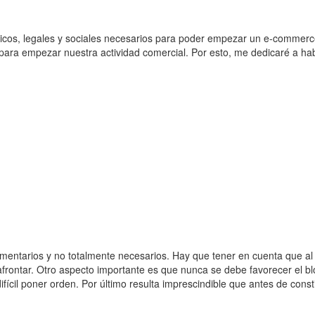
icos, legales y sociales necesarios para poder empezar un e-commerc
ara empezar nuestra actividad comercial. Por esto, me dedicaré a hab
ementarios y no totalmente necesarios. Hay que tener en cuenta que al 
afrontar. Otro aspecto importante es que nunca se debe favorecer el bl
cil poner orden. Por último resulta imprescindible que antes de consti