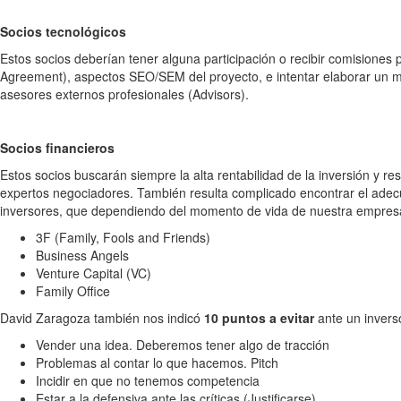
Socios tecnológicos
Estos socios deberían tener alguna participación o recibir comisiones
Agreement), aspectos SEO/SEM del proyecto, e intentar elaborar un m
asesores externos profesionales (Advisors).
Socios financieros
Estos socios buscarán siempre la alta rentabilidad de la inversión y r
expertos negociadores. También resulta complicado encontrar el adecu
inversores, que dependiendo del momento de vida de nuestra empres
3F (Family, Fools and Friends)
Business Angels
Venture Capital (VC)
Family Office
David Zaragoza también nos indicó
10 puntos a evitar
ante un invers
Vender una idea. Deberemos tener algo de tracción
Problemas al contar lo que hacemos. Pitch
Incidir en que no tenemos competencia
Estar a la defensiva ante las críticas (Justificarse)