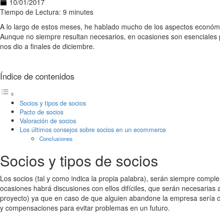
10/01/2017
Tiempo de Lectura: 9 minutes
A lo largo de estos meses, he hablado mucho de los aspectos económ
Aunque no siempre resultan necesarios, en ocasiones son esenciales p
nos dio a finales de diciembre.
Índice de contenidos
Socios y tipos de socios
Pacto de socios
Valoración de socios
Los últimos consejos sobre socios en un ecommerce
Conclusiones
Socios y tipos de socios
Los socios (tal y como indica la propia palabra), serán siempre compl
ocasiones habrá discusiones con ellos difíciles, que serán necesarias 
proyecto) ya que en caso de que alguien abandone la empresa sería difí
y compensaciones para evitar problemas en un futuro.