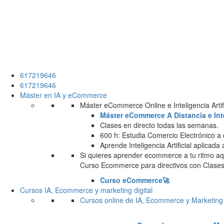
617219646
617219646
Máster en IA y eCommerce
Máster eCommerce Online e Inteligencia Artifi
Máster eCommerce A Distancia e Intel
Clases en directo todas las semanas.
600 h: Estudia Comercio Electrónico a 
Aprende Inteligencia Artificial aplicada
Si quieres aprender ecommerce a tu ritmo aqu
Curso Ecommerce para directivos con Clases 
Curso eCommerce🚀
Cursos IA, Ecommerce y marketing digital
Cursos online de IA, Ecommerce y Marketing 