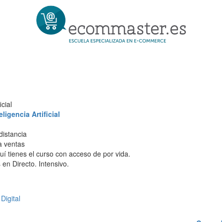
cial
igencia Artificial
distancia
 a ventas
í tienes el curso con acceso de por vida.
en Directo. Intensivo.
Digital