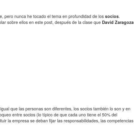
e, pero nunca he tocado el tema en profundidad de los
socios
.
lar sobre ellos en este post, después de la clase que
David Zaragoza
igual que las personas son diferentes, los socios también lo son y en
oqueo entre socios (lo típico de que cada uno tiene el 50% del
tuir la empresa se deban fijar las responsabilidades, las competencias