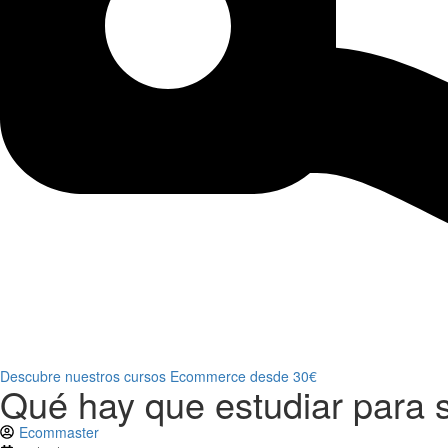
Descubre nuestros cursos Ecommerce desde 30€
Qué hay que estudiar para 
Ecommaster