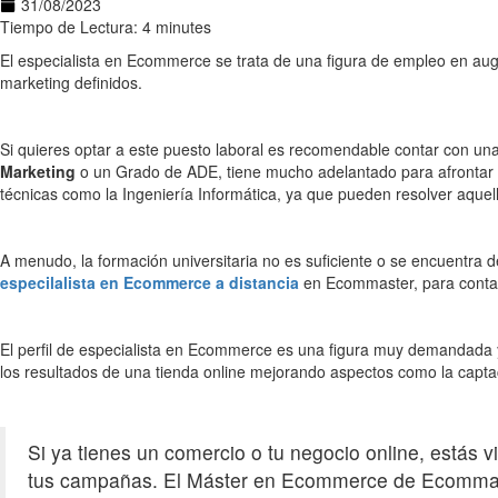
31/08/2023
Tiempo de Lectura: 4 minutes
El especialista en Ecommerce se trata de una figura de empleo en auge,
marketing definidos.
Si quieres optar a este puesto laboral es recomendable contar con un
Marketing
o un Grado de ADE, tiene mucho adelantado para afrontar 
técnicas como la Ingeniería Informática, ya que pueden resolver aquell
A menudo, la formación universitaria no es suficiente o se encuentra 
especilalista en Ecommerce a distancia
en Ecommaster, para contar
El perfil de especialista en Ecommerce es una figura muy demandada
los resultados de una tienda online mejorando aspectos como la captaci
Si ya tienes un comercio o tu negocio online, estás
tus campañas. El Máster en Ecommerce de Ecommaste