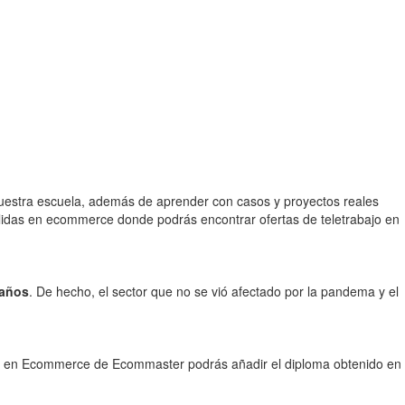
nuestra escuela, además de aprender con casos y proyectos reales
lidas en ecommerce donde podrás encontrar ofertas de teletrabajo en
 años
. De hecho, el sector que no se vió afectado por la pandema y el
ter en Ecommerce de Ecommaster podrás añadir el diploma obtenido en