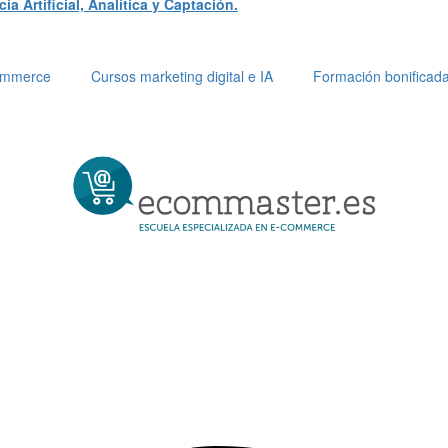
a Artificial, Analítica y Captación.
Commerce
Cursos marketing digital e IA
Formación bonificad