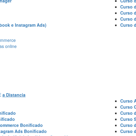
nager
Curso d
Curso 
Curso 
Curso 
book e Instagram Ads)
Curso 
Ecommerce
as online
AE
a Distancia
Curso 
Curso 
ificado
Curso 
ificado
Curso 
commerce Bonificado
Curso 
tagram Ads Bonificado
Curso 