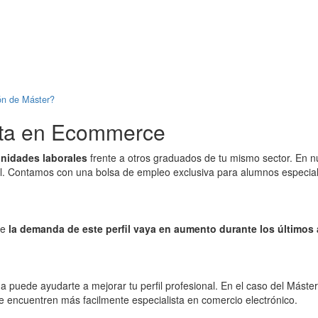
ión de Máster?
ista en Ecommerce
unidades laborales
frente a otros graduados de tu mismo sector. En 
al. Contamos con una bolsa de empleo exclusiva para alumnos especia
ue
la demanda de este perfil vaya en aumento durante los últimos
 puede ayudarte a mejorar tu perfil profesional. En el caso del Más
 te encuentren más facilmente especialista en comercio electrónico.