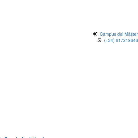
Campus del Máster
(+34) 617219646