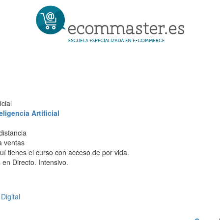
cial
igencia Artificial
distancia
 a ventas
í tienes el curso con acceso de por vida.
en Directo. Intensivo.
Digital