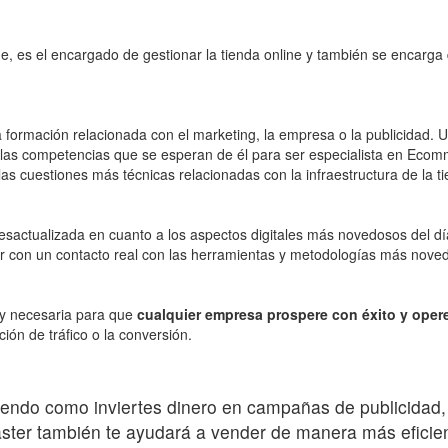
 es el encargado de gestionar la tienda online y también se encarga de
a formación relacionada con el marketing, la empresa o la publicidad
las competencias que se esperan de él para ser especialista en Eco
as cuestiones más técnicas relacionadas con la infraestructura de la ti
desactualizada en cuanto a los aspectos digitales más novedosos del d
 con un contacto real con las herramientas y metodologías más noved
 y necesaria para que
cualquier empresa prospere con éxito y opere 
ón de tráfico o la conversión.
 viendo como inviertes dinero en campañas de publicida
r también te ayudará a vender de manera más eficient