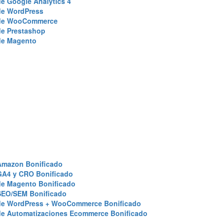
e Google Analytics 4
de WordPress
de WooCommerce
de Prestashop
de Magento
Amazon Bonificado
GA4 y CRO Bonificado
de Magento Bonificado
SEO/SEM Bonificado
de WordPress + WooCommerce Bonificado
de Automatizaciones Ecommerce Bonificado