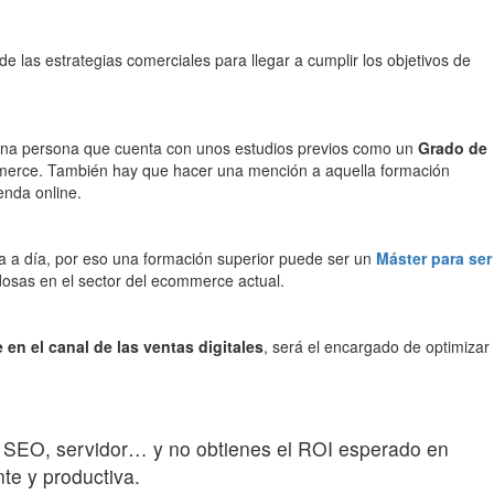
 las estrategias comerciales para llegar a cumplir los objetivos de
. Una persona que cuenta con unos estudios previos como un
Grado de
mmerce. También hay que hacer una mención a aquella formación
enda online.
ía a día, por eso una formación superior puede ser un
Máster para ser
osas en el sector del ecommerce actual.
en el canal de las ventas digitales
, será el encargado de optimizar
d, SEO, servidor… y no obtienes el ROI esperado en
e y productiva.