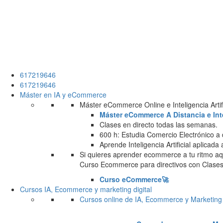
617219646
617219646
Máster en IA y eCommerce
Máster eCommerce Online e Inteligencia Artifi
Máster eCommerce A Distancia e Intel
Clases en directo todas las semanas.
600 h: Estudia Comercio Electrónico a 
Aprende Inteligencia Artificial aplicada
Si quieres aprender ecommerce a tu ritmo aqu
Curso Ecommerce para directivos con Clases 
Curso eCommerce🚀
Cursos IA, Ecommerce y marketing digital
Cursos online de IA, Ecommerce y Marketing 