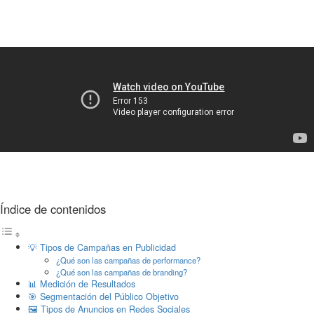
Índice de contenidos
💡 Tipos de Campañas en Publicidad
¿Qué son las campañas de performance?
¿Qué son las campañas de branding?
📊 Medición de Resultados
🎯 Segmentación del Público Objetivo
🖼️ Tipos de Anuncios en Redes Sociales