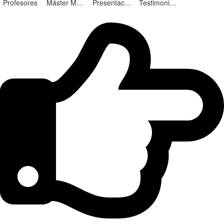
Profesores
Máster Marketing Digital en Alicante
Presentación ¡Nuevas Ediciones!
Testimonios Alumnos