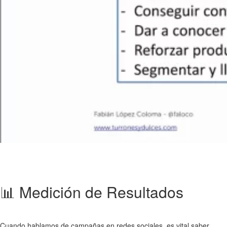
📊 Medición de Resultados
Cuando hablamos de campañas en redes sociales, es vital saber