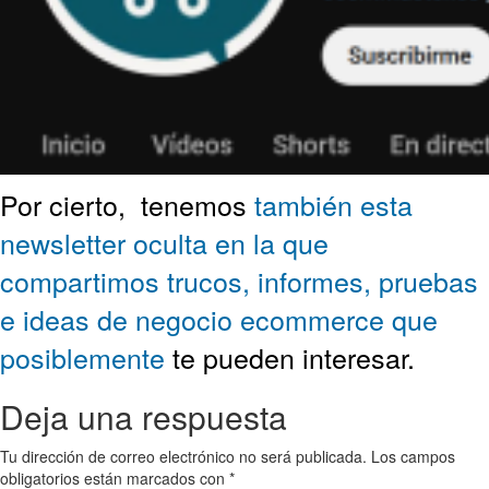
Por cierto,
tenemos
también esta
newsletter oculta en la que
compartimos trucos, informes, pruebas
e ideas de negocio ecommerce que
posiblemente
te pueden interesar.
Deja una respuesta
Tu dirección de correo electrónico no será publicada.
Los campos
obligatorios están marcados con
*