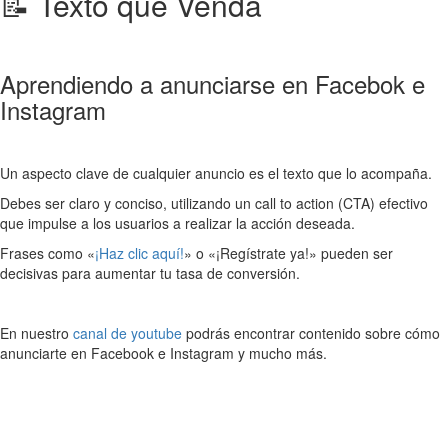
📝 Texto que Venda
Aprendiendo a anunciarse en Facebok e
Instagram
Un aspecto clave de cualquier anuncio es el texto que lo acompaña.
Debes ser claro y conciso, utilizando un call to action (CTA) efectivo
que impulse a los usuarios a realizar la acción deseada.
Frases como «
¡Haz clic aquí!
» o «¡Regístrate ya!» pueden ser
decisivas para aumentar tu tasa de conversión.
En nuestro
canal de youtube
podrás encontrar contenido sobre cómo
anunciarte en Facebook e Instagram y mucho más.