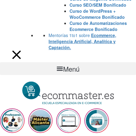
Curso SEO/SEM Bonificado
Curso de WordPress +
WooCommerce Bonificado
Curso de Automatizaciones
Ecommerce Bonificado
Mentorías 1to1 sobre
Ecommerce,
Inteligencia Artificial, Analítica y
Captación.
Menú