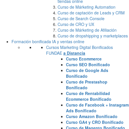
tiendas online
Curso de Márketing Automation
Curso de captación de Leads y CRM
Curso de Search Console
Curso de CRO y UX
Curso de Márketing de Afiliación
Curso de dropshipping y marketplaces
Formación bonificada IA y ventas online
Cursos Marketing Digital Bonificados
FUNDAE
a Distancia
Curso Ecommerce
Curso SEO Bonificado
Curso de Google Ads
Bonificado
Curso de Prestashop
Bonificado
Curso de Rentabilidad
Ecommerce Bonificado
Curso de Facebook + Instagram
Ads Bonificado
Curso Amazon Bonificado
Curso GA4 y CRO Bonificado
Curso de Magento Bonificado