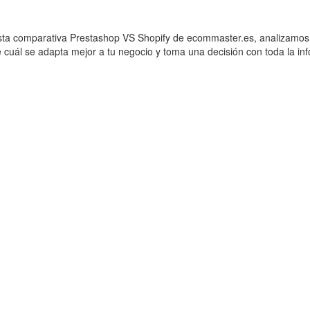
sta comparativa Prestashop VS Shopify de ecommaster.es, analizamos p
 cuál se adapta mejor a tu negocio y toma una decisión con toda la in