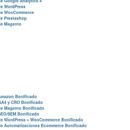
e Google Analytics 4
de WordPress
de WooCommerce
de Prestashop
de Magento
Amazon Bonificado
GA4 y CRO Bonificado
de Magento Bonificado
SEO/SEM Bonificado
de WordPress + WooCommerce Bonificado
de Automatizaciones Ecommerce Bonificado