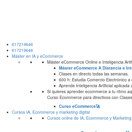
617219646
617219646
Máster en IA y eCommerce
Máster eCommerce Online e Inteligencia Artifi
Máster eCommerce A Distancia e Intel
Clases en directo todas las semanas.
600 h: Estudia Comercio Electrónico a 
Aprende Inteligencia Artificial aplicada
Si quieres aprender ecommerce a tu ritmo aqu
Curso Ecommerce para directivos con Clases 
Curso eCommerce🚀
Cursos IA, Ecommerce y marketing digital
Cursos online de IA, Ecommerce y Marketing 