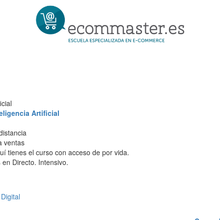
cial
igencia Artificial
distancia
 a ventas
í tienes el curso con acceso de por vida.
en Directo. Intensivo.
Digital