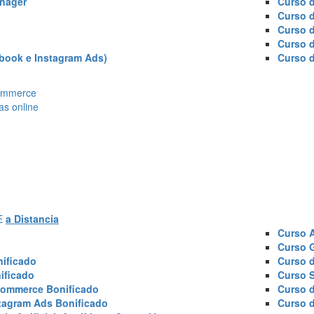
nager
Curso d
Curso 
Curso 
Curso 
book e Instagram Ads)
Curso 
Ecommerce
as online
AE
a Distancia
Curso 
Curso 
ificado
Curso 
ificado
Curso 
commerce Bonificado
Curso 
tagram Ads Bonificado
Curso 