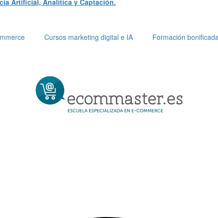
a Artificial, Analítica y Captación.
Commerce
Cursos marketing digital e IA
Formación bonificad