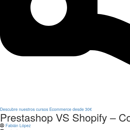
Descubre nuestros cursos Ecommerce desde 30€
Prestashop VS Shopify – Co
Fabián López