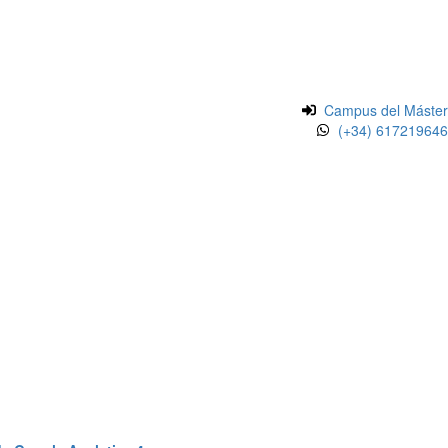
Campus del Máster
(+34) 617219646