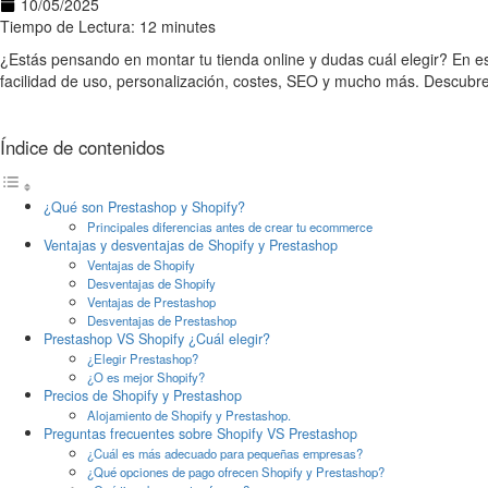
10/05/2025
Tiempo de Lectura: 12 minutes
¿Estás pensando en montar tu tienda online y dudas cuál elegir? En e
facilidad de uso, personalización, costes, SEO y mucho más. Descubre
Índice de contenidos
¿Qué son Prestashop y Shopify?
Principales diferencias antes de crear tu ecommerce
Ventajas y desventajas de Shopify y Prestashop
Ventajas de Shopify
Desventajas de Shopify
Ventajas de Prestashop
Desventajas de Prestashop
Prestashop VS Shopify ¿Cuál elegir?
¿Elegir Prestashop?
¿O es mejor Shopify?
Precios de Shopify y Prestashop
Alojamiento de Shopify y Prestashop.
Preguntas frecuentes sobre Shopify VS Prestashop
¿Cuál es más adecuado para pequeñas empresas?
¿Qué opciones de pago ofrecen Shopify y Prestashop?