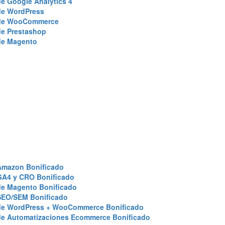
e Google Analytics 4
de WordPress
de WooCommerce
de Prestashop
de Magento
Amazon Bonificado
GA4 y CRO Bonificado
de Magento Bonificado
SEO/SEM Bonificado
de WordPress + WooCommerce Bonificado
de Automatizaciones Ecommerce Bonificado