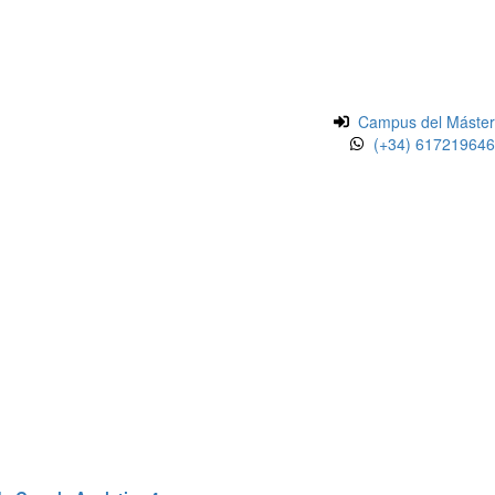
Campus del Máster
(+34) 617219646