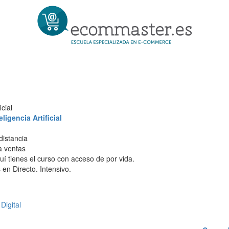
cial
igencia Artificial
distancia
 a ventas
í tienes el curso con acceso de por vida.
en Directo. Intensivo.
Digital