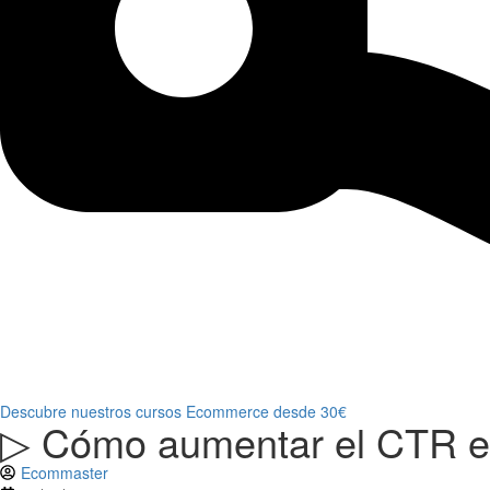
Descubre nuestros cursos Ecommerce desde 30€
▷ Cómo aumentar el CTR en
Ecommaster