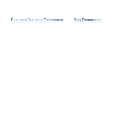
a
Recursos Gratuitos Ecommerce
Blog Ecommerce