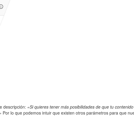
te descripción:
«Si quieres tener más posibilidades de que tu contenid
.»
Por lo que podemos intuir que existen otros parámetros para que nu