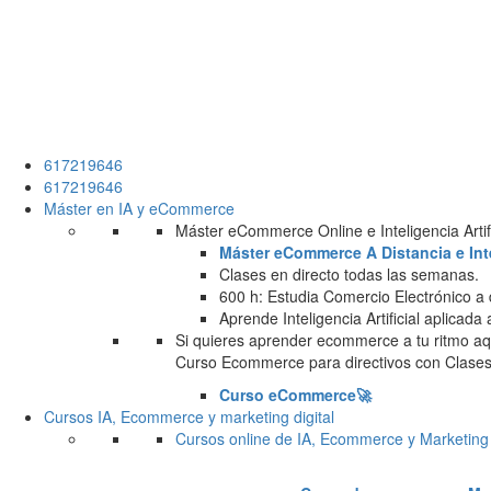
617219646
617219646
Máster en IA y eCommerce
Máster eCommerce Online e Inteligencia Artifi
Máster eCommerce A Distancia e Intel
Clases en directo todas las semanas.
600 h: Estudia Comercio Electrónico a 
Aprende Inteligencia Artificial aplicada
Si quieres aprender ecommerce a tu ritmo aqu
Curso Ecommerce para directivos con Clases 
Curso eCommerce🚀
Cursos IA, Ecommerce y marketing digital
Cursos online de IA, Ecommerce y Marketing 