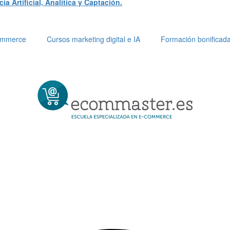
a Artificial, Analítica y Captación.
Commerce
Cursos marketing digital e IA
Formación bonificad