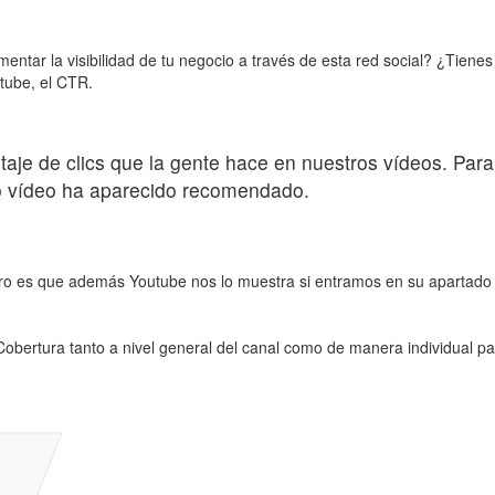
tar la visibilidad de tu negocio a través de esta red social? ¿Tienes
tube, el CTR.
aje de clics que la gente hace en nuestros vídeos. Para 
ro vídeo ha aparecido recomendado.
o es que además Youtube nos lo muestra si entramos en su apartado de
bertura tanto a nivel general del canal como de manera individual pa