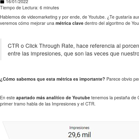
16/01/2022
Tiempo de Lectura: 6 minutes
Hablemos de videomarketing y por ende, de Youtube. ¿Te gustaría aumen
veremos cómo mejorar una
métrica clave
dentro del algoritmo de You
CTR o Click Through Rate, hace referencia al porcent
entre las impresiones, que son las veces que nuest
¿Cómo sabemos que esta métrica es importante?
Parece obvio per
En este
apartado más analítico de Youtube
tenemos la pestaña de Co
primer tramo habla de las Impresiones y el CTR.