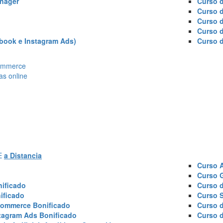
nager
Curso d
Curso 
Curso 
Curso 
book e Instagram Ads)
Curso 
Ecommerce
as online
AE
a Distancia
Curso 
Curso 
ificado
Curso 
ificado
Curso 
commerce Bonificado
Curso 
tagram Ads Bonificado
Curso 