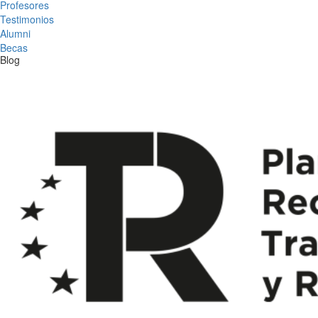
Profesores
Testimonios
Alumni
Becas
Blog