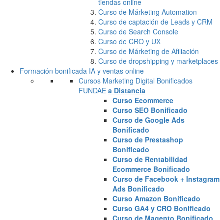
tiendas online
Curso de Márketing Automation
Curso de captación de Leads y CRM
Curso de Search Console
Curso de CRO y UX
Curso de Márketing de Afiliación
Curso de dropshipping y marketplaces
Formación bonificada IA y ventas online
Cursos Marketing Digital Bonificados
FUNDAE
a Distancia
Curso Ecommerce
Curso SEO Bonificado
Curso de Google Ads
Bonificado
Curso de Prestashop
Bonificado
Curso de Rentabilidad
Ecommerce Bonificado
Curso de Facebook + Instagram
Ads Bonificado
Curso Amazon Bonificado
Curso GA4 y CRO Bonificado
Curso de Magento Bonificado