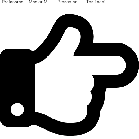
Profesores
Máster Marketing Digital en Alicante
Presentación ¡Nuevas Ediciones!
Testimonios Alumnos