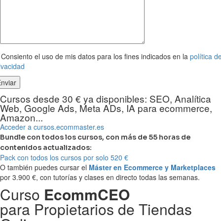
Consiento el uso de mis datos para los fines indicados en la
política d
ivacidad
Cursos desde 30 € ya disponibles: SEO, Analítica
Web, Google Ads, Meta ADs, IA para ecommerce,
Amazon...
Acceder a cursos.ecommaster.es
Bundle con todos los cursos, con más de 55 horas de
contenidos actualizados:
Pack con todos los cursos por solo 520 €
O también puedes cursar el
Máster en Ecommerce y Marketplaces
por 3.900 €, con tutorías y clases en directo todas las semanas.
Curso
EcommCEO
para Propietarios de Tiendas