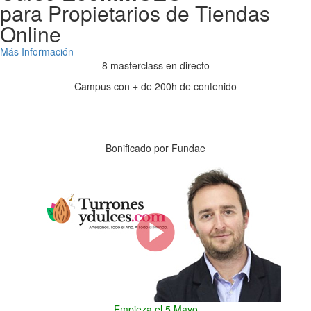
para Propietarios de Tiendas
Online
Más Información
8 masterclass en directo
Campus con + de 200h de contenido
Días
Horas
Minutos
Segundos
Bonificado por Fundae
Empieza el 5 Mayo