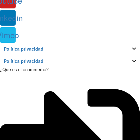
outube
inkedin
Vimeo
Política privacidad
Política privacidad
¿Qué es el ecommerce?