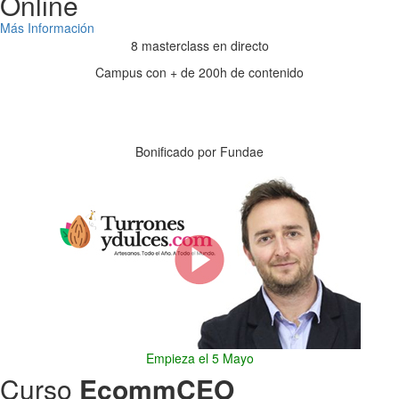
Online
Más Información
8 masterclass en directo
Campus con + de 200h de contenido
Días
Horas
Minutos
Segundos
Bonificado por Fundae
Empieza el 5 Mayo
Curso
EcommCEO