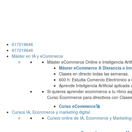
617219646
617219646
Máster en IA y eCommerce
Máster eCommerce Online e Inteligencia Artifi
Máster eCommerce A Distancia e Intel
Clases en directo todas las semanas.
600 h: Estudia Comercio Electrónico a 
Aprende Inteligencia Artificial aplicada
Si quieres aprender ecommerce a tu ritmo aqu
Curso Ecommerce para directivos con Clases 
Curso eCommerce🚀
Cursos IA, Ecommerce y marketing digital
Cursos online de IA, Ecommerce y Marketing 