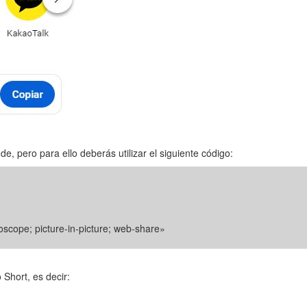
, pero para ello deberás utilizar el siguiente código:
oscope; picture-in-picture; web-share»
 Short, es decir: