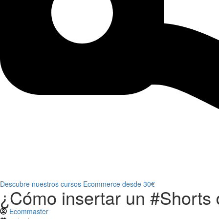
Descubre nuestros cursos Ecommerce desde 30€
¿Cómo insertar un #Shorts 
Ecommaster