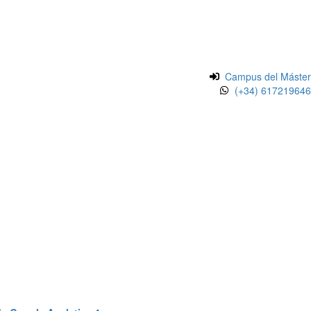
Campus del Máster
(+34) 617219646