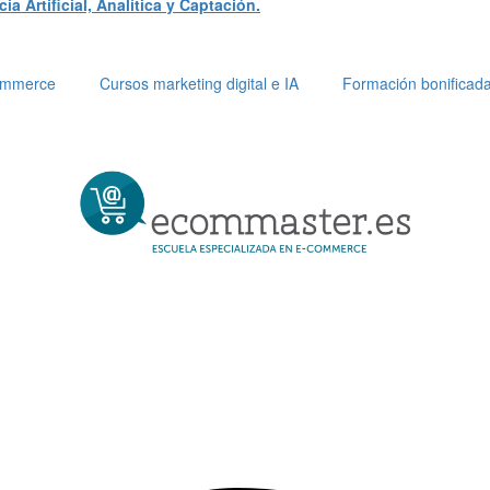
a Artificial, Analítica y Captación.
Commerce
Cursos marketing digital e IA
Formación bonificad