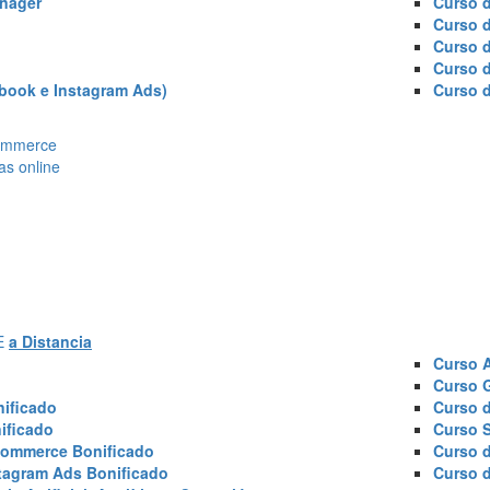
nager
Curso d
Curso 
Curso 
Curso 
book e Instagram Ads)
Curso 
Ecommerce
as online
AE
a Distancia
Curso 
Curso 
ificado
Curso 
ificado
Curso 
commerce Bonificado
Curso 
tagram Ads Bonificado
Curso 