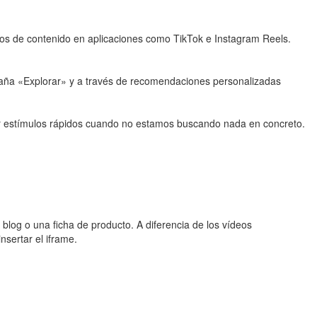
atos de contenido en aplicaciones como TikTok e Instagram Reels.
taña «Explorar» y a través de recomendaciones personalizadas
ibir estímulos rápidos cuando no estamos buscando nada en concreto.
blog o una ficha de producto. A diferencia de los vídeos
sertar el iframe.