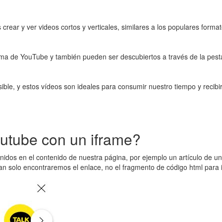
rear y ver videos cortos y verticales, similares a los populares form
rma de YouTube y también pueden ser descubiertos a través de la pes
osible, y estos vídeos son ideales para consumir nuestro tiempo y rec
utube con un iframe?
idos en el contenido de nuestra página, por ejemplo un artículo de un 
 solo encontraremos el enlace, no el fragmento de código html para in