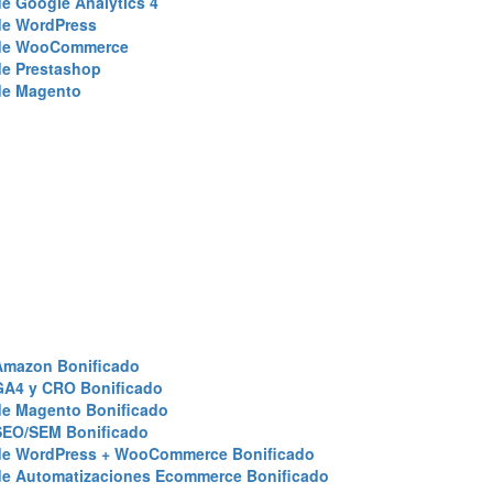
e Google Analytics 4
de WordPress
de WooCommerce
de Prestashop
de Magento
Amazon Bonificado
GA4 y CRO Bonificado
de Magento Bonificado
SEO/SEM Bonificado
de WordPress + WooCommerce Bonificado
de Automatizaciones Ecommerce Bonificado