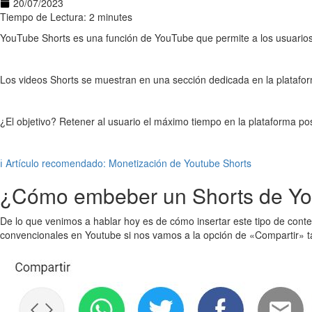
20/07/2023
Tiempo de Lectura: 2 minutes
YouTube Shorts es una función de YouTube que permite a los usuarios c
Los videos Shorts se muestran en una sección dedicada en la platafo
¿El objetivo? Retener al usuario el máximo tiempo en la plataforma p
ℹ️ Artículo recomendado: Monetización de Youtube Shorts
¿Cómo embeber un Shorts de Yo
De lo que venimos a hablar hoy es de cómo insertar este tipo de conten
convencionales en Youtube si nos vamos a la opción de «Compartir» tan