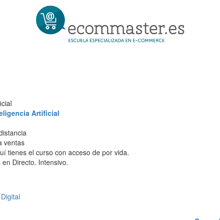
cial
igencia Artificial
distancia
 a ventas
í tienes el curso con acceso de por vida.
en Directo. Intensivo.
Digital