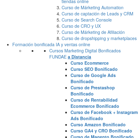
tiendas online
Curso de Márketing Automation
Curso de captación de Leads y CRM
Curso de Search Console
Curso de CRO y UX
Curso de Márketing de Afiliación
Curso de dropshipping y marketplaces
Formación bonificada IA y ventas online
Cursos Marketing Digital Bonificados
FUNDAE
a Distancia
Curso Ecommerce
Curso SEO Bonificado
Curso de Google Ads
Bonificado
Curso de Prestashop
Bonificado
Curso de Rentabilidad
Ecommerce Bonificado
Curso de Facebook + Instagram
Ads Bonificado
Curso Amazon Bonificado
Curso GA4 y CRO Bonificado
Curso de Magento Bonificado