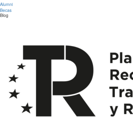
Alumni
Becas
Blog