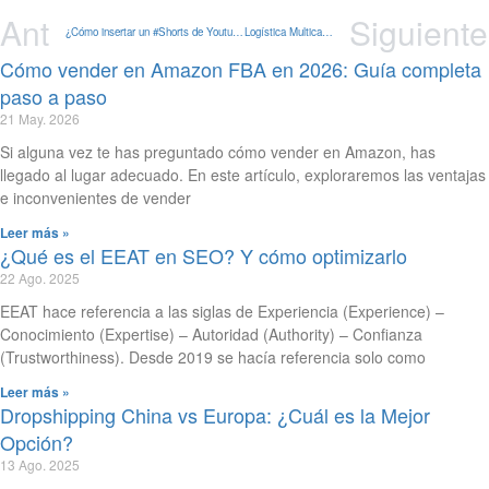
Ant
Siguiente
¿Cómo insertar un #Shorts de Youtube en tu contenido?
Logística Multicanal de Amazon: Sirve los pedidos de tu web utilizando logística de Amazon
Cómo vender en Amazon FBA en 2026: Guía completa
paso a paso
21 May. 2026
Si alguna vez te has preguntado cómo vender en Amazon, has
llegado al lugar adecuado. En este artículo, exploraremos las ventajas
e inconvenientes de vender
Leer más »
¿Qué es el EEAT en SEO? Y cómo optimizarlo
22 Ago. 2025
EEAT hace referencia a las siglas de Experiencia (Experience) –
Conocimiento (Expertise) – Autoridad (Authority) – Confianza
(Trustworthiness). Desde 2019 se hacía referencia solo como
Leer más »
Dropshipping China vs Europa: ¿Cuál es la Mejor
Opción?
13 Ago. 2025