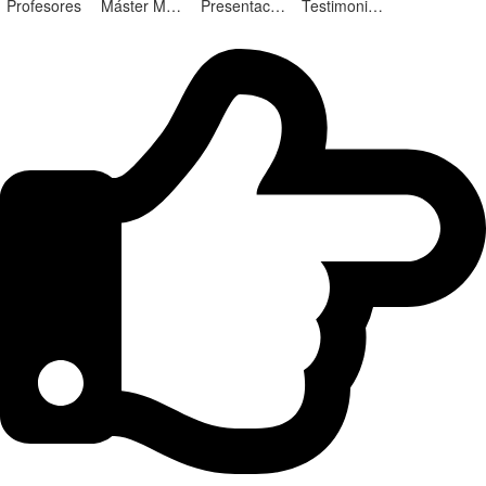
Profesores
Máster Marketing Digital en Alicante
Presentación ¡Nuevas Ediciones!
Testimonios Alumnos