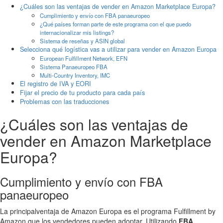
¿Cuáles son las ventajas de vender en Amazon Marketplace Europa?
Cumplimiento y envío con FBA panaeuropeo
¿Qué países forman parte de este programa con el que puedo
internacionalizar mis listings?
Sistema de reseñas y ASIN global
Selecciona qué logística vas a utilizar para vender en Amazon Europa
European Fulfillment Network, EFN
Sistema Panaeuropeo FBA
Multi-Country Inventory, IMC
El registro de IVA y EORI
Fijar el precio de tu producto para cada país
Problemas con las traducciones
¿Cuáles son las ventajas de
vender en Amazon Marketplace
Europa?
Cumplimiento y envío con FBA
panaeuropeo
La principalventaja de Amazon Europa es el programa Fulfillment by
Amazon que los vendedores pueden adoptar. Utilizando
FBA