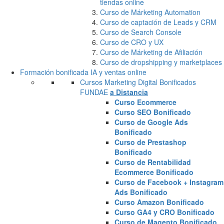
tiendas online
Curso de Márketing Automation
Curso de captación de Leads y CRM
Curso de Search Console
Curso de CRO y UX
Curso de Márketing de Afiliación
Curso de dropshipping y marketplaces
Formación bonificada IA y ventas online
Cursos Marketing Digital Bonificados
FUNDAE
a Distancia
Curso Ecommerce
Curso SEO Bonificado
Curso de Google Ads
Bonificado
Curso de Prestashop
Bonificado
Curso de Rentabilidad
Ecommerce Bonificado
Curso de Facebook + Instagram
Ads Bonificado
Curso Amazon Bonificado
Curso GA4 y CRO Bonificado
Curso de Magento Bonificado