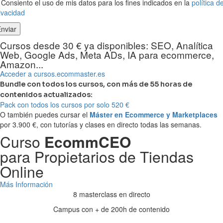
Consiento el uso de mis datos para los fines indicados en la
política d
ivacidad
Cursos desde 30 € ya disponibles: SEO, Analítica
Web, Google Ads, Meta ADs, IA para ecommerce,
Amazon...
Acceder a cursos.ecommaster.es
Bundle con todos los cursos, con más de 55 horas de
contenidos actualizados:
Pack con todos los cursos por solo 520 €
O también puedes cursar el
Máster en Ecommerce y Marketplaces
por 3.900 €, con tutorías y clases en directo todas las semanas.
Curso
EcommCEO
para Propietarios de Tiendas
Online
Más Información
8 masterclass en directo
Campus con + de 200h de contenido