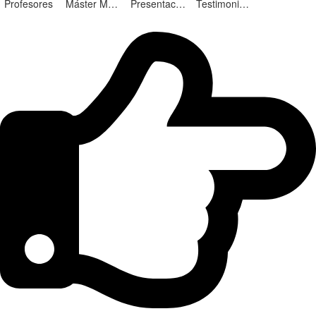
Profesores
Máster Marketing Digital en Alicante
Presentación ¡Nuevas Ediciones!
Testimonios Alumnos