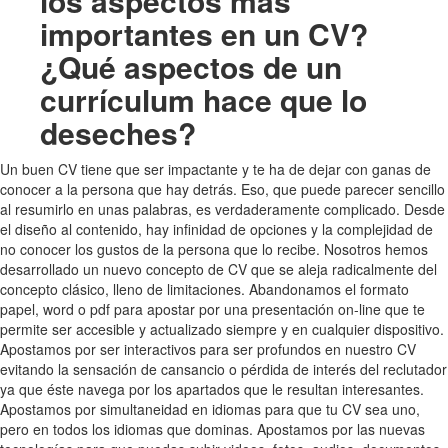
los aspectos más
importantes en un CV?
¿Qué aspectos de un
currículum hace que lo
deseches?
Un buen CV tiene que ser impactante y te ha de dejar con ganas de
conocer a la persona que hay detrás. Eso, que puede parecer sencillo
al resumirlo en unas palabras, es verdaderamente complicado. Desde
el diseño al contenido, hay infinidad de opciones y la complejidad de
no conocer los gustos de la persona que lo recibe. Nosotros hemos
desarrollado un nuevo concepto de CV que se aleja radicalmente del
concepto clásico, lleno de limitaciones. Abandonamos el formato
papel, word o pdf para apostar por una presentación on-line que te
permite ser accesible y actualizado siempre y en cualquier dispositivo.
Apostamos por ser interactivos para ser profundos en nuestro CV
evitando la sensación de cansancio o pérdida de interés del reclutador
ya que éste navega por los apartados que le resultan interesantes.
Apostamos por simultaneidad en idiomas para que tu CV sea uno,
pero en todos los idiomas que dominas. Apostamos por las nuevas