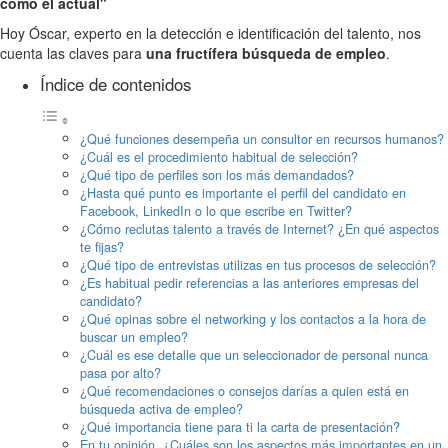
Hoy Óscar, experto en la detección e identificación del talento, nos
cuenta las claves para
una fructífera búsqueda de empleo
.
Índice de contenidos
¿Qué funciones desempeña un consultor en recursos humanos?
¿Cuál es el procedimiento habitual de selección?
¿Qué tipo de perfiles son los más demandados?
¿Hasta qué punto es importante el perfil del candidato en
Facebook, LinkedIn o lo que escribe en Twitter?
¿Cómo reclutas talento a través de Internet? ¿En qué aspectos
te fijas?
¿Qué tipo de entrevistas utilizas en tus procesos de selección?
¿Es habitual pedir referencias a las anteriores empresas del
candidato?
¿Qué opinas sobre el networking y los contactos a la hora de
buscar un empleo?
¿Cuál es ese detalle que un seleccionador de personal nunca
pasa por alto?
¿Qué recomendaciones o consejos darías a quien está en
búsqueda activa de empleo?
¿Qué importancia tiene para ti la carta de presentación?
En tu opinión, ¿Cuáles son los aspectos más importantes en un