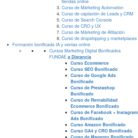
tiendas online
Curso de Márketing Automation
Curso de captación de Leads y CRM
Curso de Search Console
Curso de CRO y UX
Curso de Márketing de Afiliación
Curso de dropshipping y marketplaces
Formación bonificada IA y ventas online
Cursos Marketing Digital Bonificados
FUNDAE
a Distancia
Curso Ecommerce
Curso SEO Bonificado
Curso de Google Ads
Bonificado
Curso de Prestashop
Bonificado
Curso de Rentabilidad
Ecommerce Bonificado
Curso de Facebook + Instagram
Ads Bonificado
Curso Amazon Bonificado
Curso GA4 y CRO Bonificado
Curso de Magento Bonificado