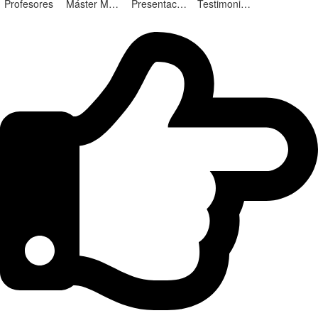
Profesores
Máster Marketing Digital en Alicante
Presentación ¡Nuevas Ediciones!
Testimonios Alumnos