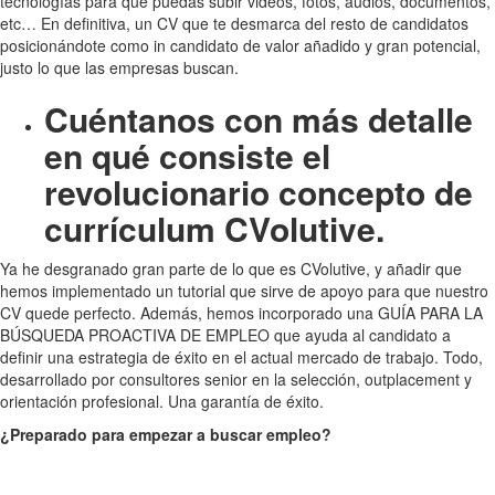
tecnologías para que puedas subir videos, fotos, audios, documentos,
etc… En definitiva, un CV que te desmarca del resto de candidatos
posicionándote como in candidato de valor añadido y gran potencial,
justo lo que las empresas buscan.
Cuéntanos con más detalle
en qué consiste el
revolucionario concepto de
currículum CVolutive.
Ya he desgranado gran parte de lo que es CVolutive, y añadir que
hemos implementado un tutorial que sirve de apoyo para que nuestro
CV quede perfecto. Además, hemos incorporado una GUÍA PARA LA
BÚSQUEDA PROACTIVA DE EMPLEO que ayuda al candidato a
definir una estrategia de éxito en el actual mercado de trabajo. Todo,
desarrollado por consultores senior en la selección, outplacement y
orientación profesional. Una garantía de éxito.
¿Preparado para empezar a buscar empleo?