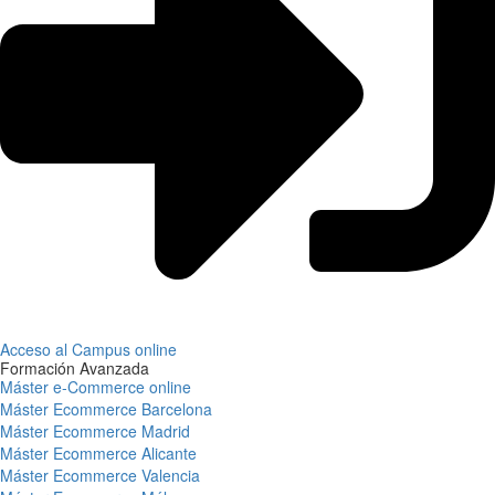
Acceso al Campus online
Formación Avanzada
Máster e-Commerce online
Máster Ecommerce Barcelona
Máster Ecommerce Madrid
Máster Ecommerce Alicante
Máster Ecommerce Valencia