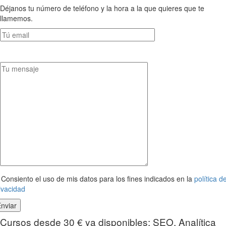
Déjanos tu número de teléfono y la hora a la que quieres que te
llamemos.
Consiento el uso de mis datos para los fines indicados en la
política d
ivacidad
Cursos desde 30 € ya disponibles: SEO, Analítica