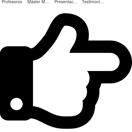
Profesores
Máster Marketing Digital en Alicante
Presentación ¡Nuevas Ediciones!
Testimonios Alumnos