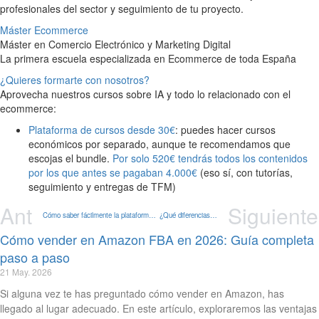
profesionales del sector y seguimiento de tu proyecto.
Máster Ecommerce
Máster en Comercio Electrónico y Marketing Digital
La primera escuela especializada en Ecommerce de toda España
¿Quieres formarte con nosotros?
Aprovecha nuestros cursos sobre IA y todo lo relacionado con el
ecommerce:
Plataforma de cursos desde 30€
: puedes hacer cursos
económicos por separado, aunque te recomendamos que
escojas el bundle.
Por solo 520€ tendrás todos los contenidos
por los que antes se pagaban 4.000€
(eso sí, con tutorías,
seguimiento y entregas de TFM)
Ant
Siguiente
Cómo saber fácilmente la plataforma y tecnología usada en una web
¿Qué diferencias hay entre un máster oficial y un máster propio?
Cómo vender en Amazon FBA en 2026: Guía completa
paso a paso
21 May. 2026
Si alguna vez te has preguntado cómo vender en Amazon, has
llegado al lugar adecuado. En este artículo, exploraremos las ventajas