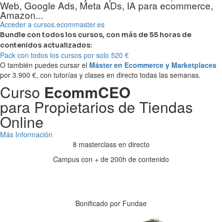
Web, Google Ads, Meta ADs, IA para ecommerce,
Amazon...
Acceder a cursos.ecommaster.es
Bundle con todos los cursos, con más de 55 horas de
contenidos actualizados:
Pack con todos los cursos por solo 520 €
O también puedes cursar el
Máster en Ecommerce y Marketplaces
por 3.900 €, con tutorías y clases en directo todas las semanas.
Curso
EcommCEO
para Propietarios de Tiendas
Online
Más Información
8 masterclass en directo
Campus con + de 200h de contenido
Días
Horas
Minutos
Segundos
Bonificado por Fundae