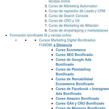
tiendas online
Curso de Márketing Automation
Curso de captación de Leads y CRM
Curso de Search Console
Curso de CRO y UX
Curso de Márketing de Afiliación
Curso de dropshipping y marketplaces
Formación bonificada IA y ventas online
Cursos Marketing Digital Bonificados
FUNDAE
a Distancia
Curso Ecommerce
Curso SEO Bonificado
Curso de Google Ads
Bonificado
Curso de Prestashop
Bonificado
Curso de Rentabilidad
Ecommerce Bonificado
Curso de Facebook + Instagram
Ads Bonificado
Curso Amazon Bonificado
Curso GA4 y CRO Bonificado
Curso de Magento Bonificado