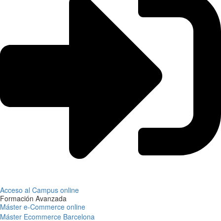
Acceso al Campus online
Formación Avanzada
Máster e-Commerce online
Máster Ecommerce Barcelona