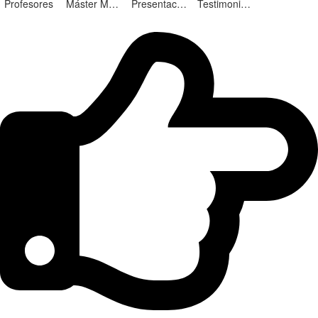
Profesores
Máster Marketing Digital en Alicante
Presentación ¡Nuevas Ediciones!
Testimonios Alumnos