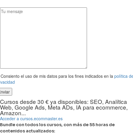
Consiento el uso de mis datos para los fines indicados en la
política d
ivacidad
Cursos desde 30 € ya disponibles: SEO, Analítica
Web, Google Ads, Meta ADs, IA para ecommerce,
Amazon...
Acceder a cursos.ecommaster.es
Bundle con todos los cursos, con más de 55 horas de
contenidos actualizados: