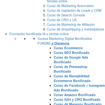
tiendas online
Curso de Márketing Automation
Curso de captación de Leads y CRM
Curso de Search Console
Curso de CRO y UX
Curso de Márketing de Afiliación
Curso de dropshipping y marketplaces
Formación bonificada IA y ventas online
Cursos Marketing Digital Bonificados
FUNDAE
a Distancia
Curso Ecommerce
Curso SEO Bonificado
Curso de Google Ads
Bonificado
Curso de Prestashop
Bonificado
Curso de Rentabilidad
Ecommerce Bonificado
Curso de Facebook + Instagram
Ads Bonificado
Curso Amazon Bonificado
Curso GA4 y CRO Bonificado
Curso de Magento Bonificado