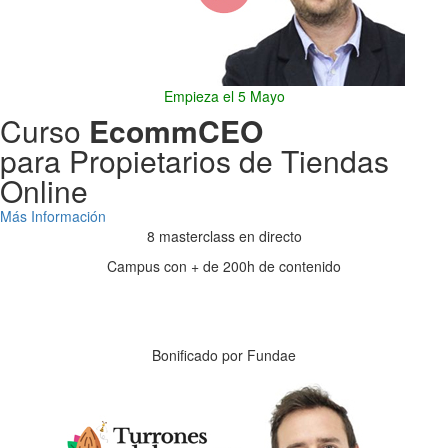
Empieza el 5 Mayo
Curso
EcommCEO
para Propietarios de Tiendas
Online
Más Información
8 masterclass en directo
Campus con + de 200h de contenido
Días
Horas
Minutos
Segundos
Bonificado por Fundae