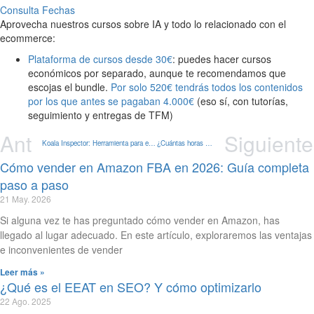
Consulta Fechas
Aprovecha nuestros cursos sobre IA y todo lo relacionado con el
ecommerce:
Plataforma de cursos desde 30€
: puedes hacer cursos
económicos por separado, aunque te recomendamos que
escojas el bundle.
Por solo 520€ tendrás todos los contenidos
por los que antes se pagaban 4.000€
(eso sí, con tutorías,
seguimiento y entregas de TFM)
Ant
Siguiente
Koala Inspector: Herramienta para espiar webs en Shopify
¿Cuántas horas tiene un Máster de Marketing Digital?
Cómo vender en Amazon FBA en 2026: Guía completa
paso a paso
21 May. 2026
Si alguna vez te has preguntado cómo vender en Amazon, has
llegado al lugar adecuado. En este artículo, exploraremos las ventajas
e inconvenientes de vender
Leer más »
¿Qué es el EEAT en SEO? Y cómo optimizarlo
22 Ago. 2025