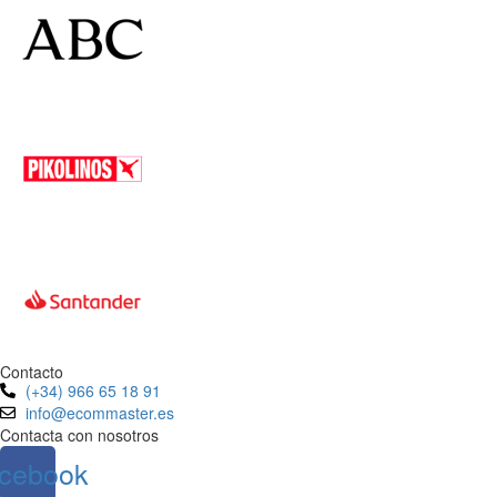
Contacto
(+34) 966 65 18 91
info@ecommaster.es
Contacta con nosotros
cebook