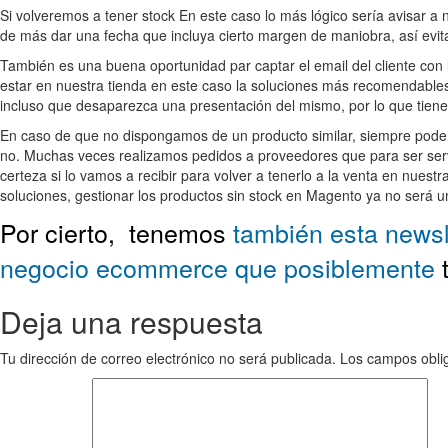
Si volveremos a tener stock En este caso lo más lógico sería avisar a 
de más dar una fecha que incluya cierto margen de maniobra, así evita
También es una buena oportunidad par captar el email del cliente con 
estar en nuestra tienda en este caso la soluciones más recomendables
incluso que desaparezca una presentación del mismo, por lo que tiene s
En caso de que no dispongamos de un producto similar, siempre podemos
no. Muchas veces realizamos pedidos a proveedores que para ser serv
certeza si lo vamos a recibir para volver a tenerlo a la venta en nues
soluciones, gestionar los productos sin stock en Magento ya no será 
Por cierto,
tenemos
también esta newsl
negocio ecommerce que posiblemente
t
Deja una respuesta
Tu dirección de correo electrónico no será publicada.
Los campos obli