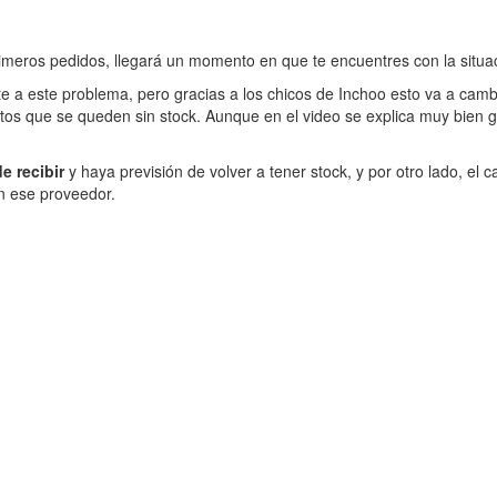
imeros pedidos, llegará un momento en que te encuentres con la situac
a este problema, pero gracias a los chicos de Inchoo esto va a cambia
ctos que se queden sin stock. Aunque en el video se explica muy bien
e recibir
y haya previsión de volver a tener stock, y por otro lado, el
n ese proveedor.