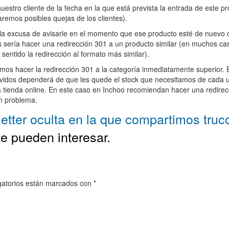
nuestro cliente de la fecha en la que está prevista la entrada de este
remos posibles quejas de los clientes).
la excusa de avisarle en el momento que ese producto esté de nuevo di
 sería hacer una redirección 301 a un producto similar (en muchos ca
entido la redirección al formato más similar).
 hacer la redirección 301 a la categoría inmediatamente superior. Exis
idos dependerá de que les quede el stock que necesitamos de cada un
tra tienda online. En este caso en Inchoo recomiendan hacer una redirec
un problema.
etter oculta en la que compartimos truc
e pueden interesar.
gatorios están marcados con
*