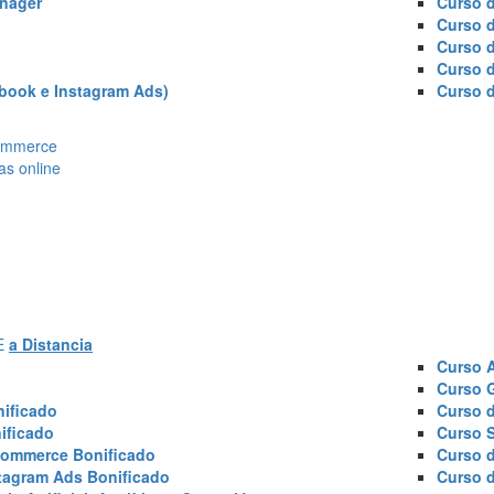
nager
Curso d
Curso 
Curso 
Curso 
book e Instagram Ads)
Curso 
Ecommerce
as online
AE
a Distancia
Curso 
Curso 
ificado
Curso 
ificado
Curso 
commerce Bonificado
Curso 
tagram Ads Bonificado
Curso 