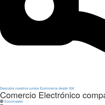
Descubre nuestros cursos Ecommerce desde 30€
Comercio Electrónico compa
Ecommaster