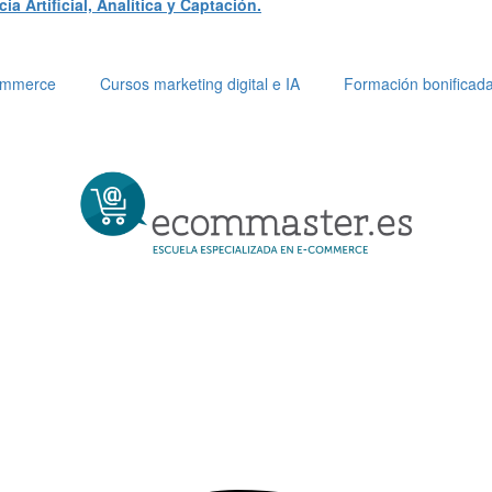
a Artificial, Analítica y Captación.
Commerce
Cursos marketing digital e IA
Formación bonificad