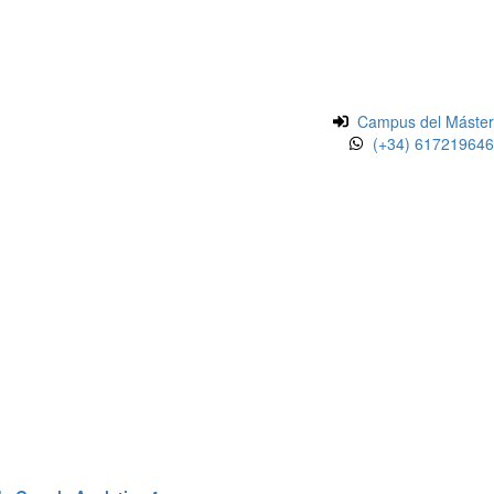
Campus del Máster
(+34) 617219646