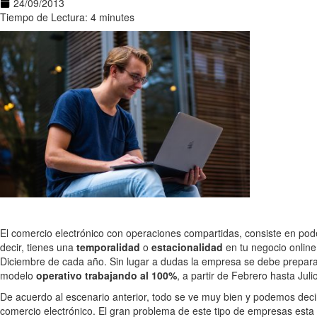
24/09/2013
Tiempo de Lectura: 4 minutes
El comercio electrónico con operaciones compartidas, consiste en pod
decir, tienes una
temporalidad
o
estacionalidad
en tu negocio onlin
Diciembre de cada año. Sin lugar a dudas la empresa se debe prepara
modelo
operativo trabajando al 100%
, a partir de Febrero hasta Ju
De acuerdo al escenario anterior, todo se ve muy bien y podemos dec
comercio electrónico. El gran problema de este tipo de empresas esta