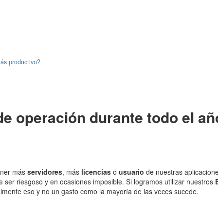
ás productivo?
 operación durante todo el añ
tener más
servidores
, más
licencias
o
usuario
de nuestras aplicaciones
de ser riesgoso y en ocasiones imposible. Si logramos utilizar nuestros
realmente eso y no un gasto como la mayoría de las veces sucede.