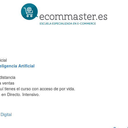
cial
igencia Artificial
distancia
 a ventas
í tienes el curso con acceso de por vida.
en Directo. Intensivo.
Digital