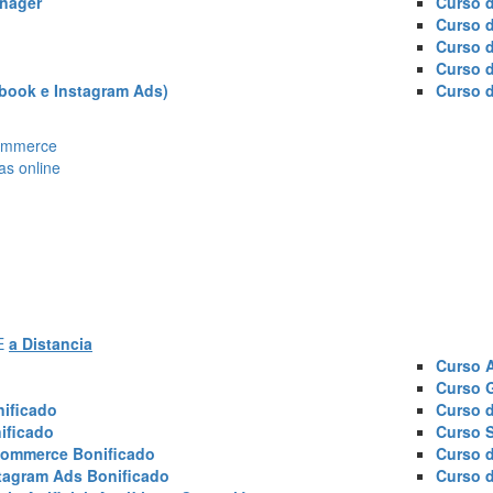
nager
Curso d
Curso 
Curso 
Curso 
book e Instagram Ads)
Curso 
Ecommerce
as online
AE
a Distancia
Curso 
Curso 
ificado
Curso 
ificado
Curso 
commerce Bonificado
Curso 
tagram Ads Bonificado
Curso 