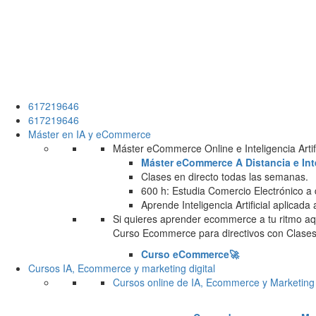
617219646
617219646
Máster en IA y eCommerce
Máster eCommerce Online e Inteligencia Artifi
Máster eCommerce A Distancia e Intel
Clases en directo todas las semanas.
600 h: Estudia Comercio Electrónico a 
Aprende Inteligencia Artificial aplicada
Si quieres aprender ecommerce a tu ritmo aqu
Curso Ecommerce para directivos con Clases 
Curso eCommerce🚀
Cursos IA, Ecommerce y marketing digital
Cursos online de IA, Ecommerce y Marketing 