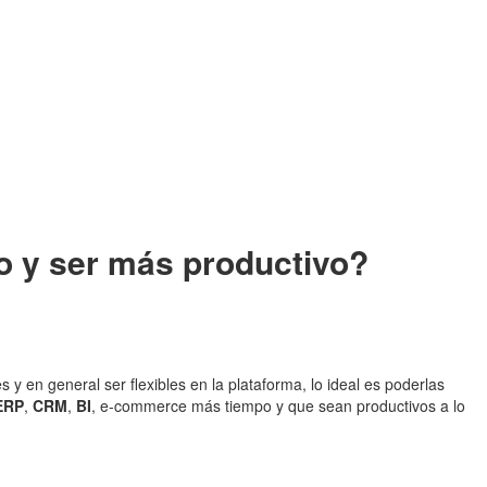
o y ser más productivo?
 y en general ser flexibles en la plataforma, lo ideal es poderlas
ERP
,
CRM
,
BI
, e-commerce más tiempo y que sean productivos a lo