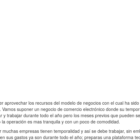
er aprovechar los recursos del modelo de negocios con el cual ha sido
e. Vamos suponer un negocio de comercio electrónico donde su tempor
r y trabajar durante todo el año pero los meses previos que pueden s
lio la operación es mas tranquila y con un poco de comodidad.
ir muchas empresas tienen temporalidad y así se debe trabajar, sin 
 en sus gastos ya son durante todo el año; preparas una plataforma te