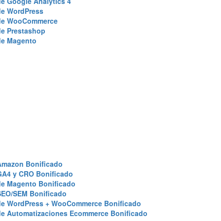
e Google Analytics 4
de WordPress
de WooCommerce
de Prestashop
de Magento
Amazon Bonificado
GA4 y CRO Bonificado
de Magento Bonificado
SEO/SEM Bonificado
de WordPress + WooCommerce Bonificado
de Automatizaciones Ecommerce Bonificado