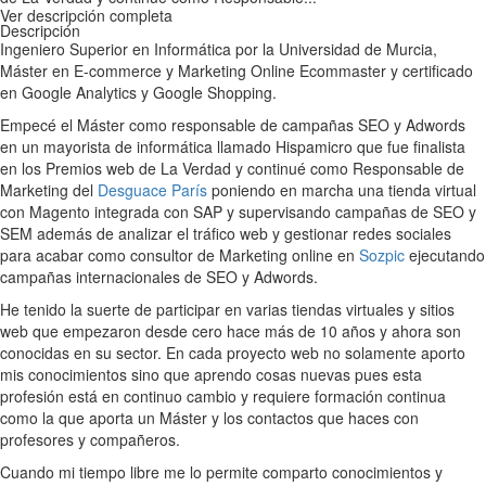
Ver descripción completa
Descripción
Ingeniero Superior en Informática por la Universidad de Murcia,
Máster en E-commerce y Marketing Online Ecommaster y certificado
en Google Analytics y Google Shopping.
Empecé el Máster como responsable de campañas SEO y Adwords
en un mayorista de informática llamado Hispamicro que fue finalista
en los Premios web de La Verdad y continué como Responsable de
Marketing del
Desguace París
poniendo en marcha una tienda virtual
con Magento integrada con SAP y supervisando campañas de SEO y
SEM además de analizar el tráfico web y gestionar redes sociales
para acabar como consultor de Marketing online en
Sozpic
ejecutando
campañas internacionales de SEO y Adwords.
He tenido la suerte de participar en varias tiendas virtuales y sitios
web que empezaron desde cero hace más de 10 años y ahora son
conocidas en su sector. En cada proyecto web no solamente aporto
mis conocimientos sino que aprendo cosas nuevas pues esta
profesión está en continuo cambio y requiere formación continua
como la que aporta un Máster y los contactos que haces con
profesores y compañeros.
Cuando mi tiempo libre me lo permite comparto conocimientos y