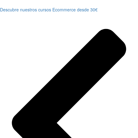
Descubre nuestros cursos Ecommerce desde 30€