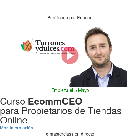
Días
Horas
Minutos
Segundos
Bonificado por Fundae
Empieza el 5 Mayo
Curso
EcommCEO
para Propietarios de Tiendas
Online
Más Información
8 masterclass en directo