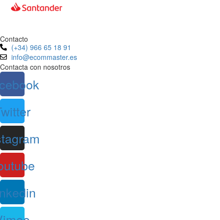
Contacto
(+34) 966 65 18 91
info@ecommaster.es
Contacta con nosotros
cebook
witter
stagram
outube
inkedin
Vimeo