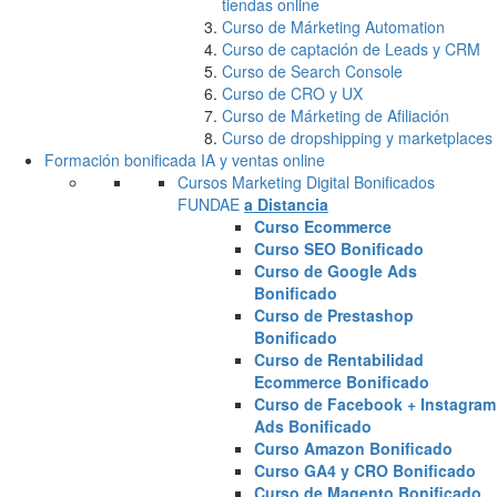
tiendas online
Curso de Márketing Automation
Curso de captación de Leads y CRM
Curso de Search Console
Curso de CRO y UX
Curso de Márketing de Afiliación
Curso de dropshipping y marketplaces
Formación bonificada IA y ventas online
Cursos Marketing Digital Bonificados
FUNDAE
a Distancia
Curso Ecommerce
Curso SEO Bonificado
Curso de Google Ads
Bonificado
Curso de Prestashop
Bonificado
Curso de Rentabilidad
Ecommerce Bonificado
Curso de Facebook + Instagram
Ads Bonificado
Curso Amazon Bonificado
Curso GA4 y CRO Bonificado
Curso de Magento Bonificado