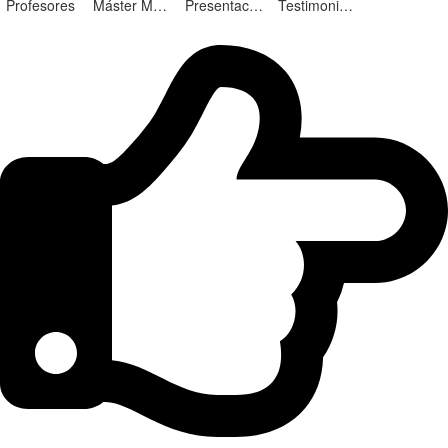
Profesores
Máster Marketing Digital en Alicante
Presentación ¡Nuevas Ediciones!
Testimonios Alumnos