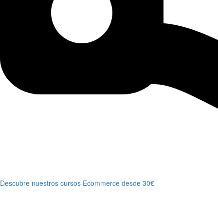
Descubre nuestros cursos Ecommerce desde 30€