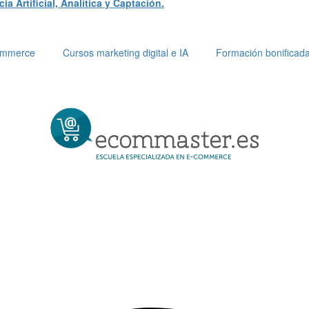
a Artificial, Analítica y Captación.
Commerce
Cursos marketing digital e IA
Formación bonificad