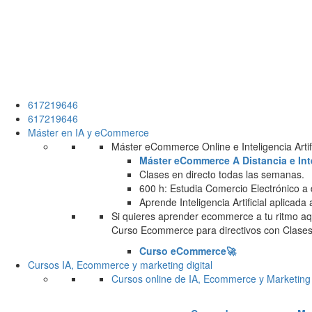
617219646
617219646
Máster en IA y eCommerce
Máster eCommerce Online e Inteligencia Artifi
Máster eCommerce A Distancia e Intel
Clases en directo todas las semanas.
600 h: Estudia Comercio Electrónico a 
Aprende Inteligencia Artificial aplicada
Si quieres aprender ecommerce a tu ritmo aqu
Curso Ecommerce para directivos con Clases 
Curso eCommerce🚀
Cursos IA, Ecommerce y marketing digital
Cursos online de IA, Ecommerce y Marketing 