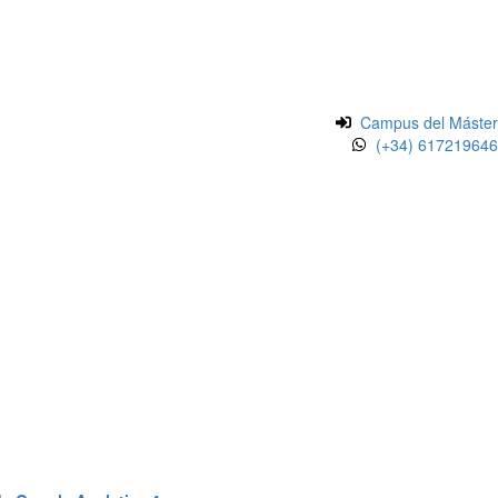
Campus del Máster
(+34) 617219646