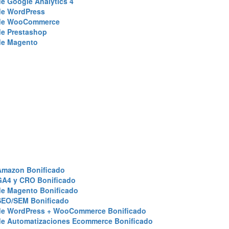
e Google Analytics 4
de WordPress
de WooCommerce
de Prestashop
de Magento
Amazon Bonificado
GA4 y CRO Bonificado
de Magento Bonificado
SEO/SEM Bonificado
de WordPress + WooCommerce Bonificado
de Automatizaciones Ecommerce Bonificado