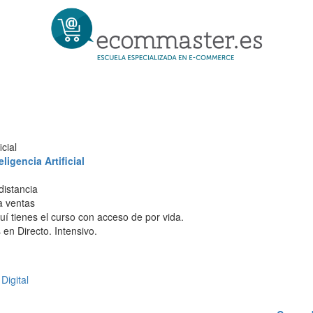
cial
igencia Artificial
distancia
 a ventas
í tienes el curso con acceso de por vida.
en Directo. Intensivo.
Digital