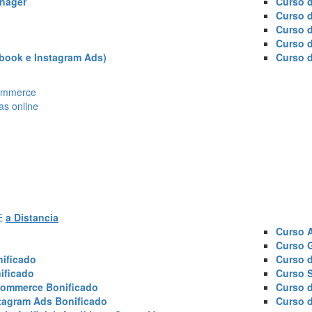
nager
Curso d
Curso 
Curso 
Curso 
book e Instagram Ads)
Curso 
Ecommerce
as online
AE
a Distancia
Curso 
Curso 
ificado
Curso 
ificado
Curso 
commerce Bonificado
Curso 
tagram Ads Bonificado
Curso 