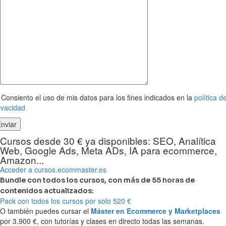
Consiento el uso de mis datos para los fines indicados en la
política d
ivacidad
Cursos desde 30 € ya disponibles: SEO, Analítica
Web, Google Ads, Meta ADs, IA para ecommerce,
Amazon...
Acceder a cursos.ecommaster.es
Bundle con todos los cursos, con más de 55 horas de
contenidos actualizados:
Pack con todos los cursos por solo 520 €
O también puedes cursar el
Máster en Ecommerce y Marketplaces
por 3.900 €, con tutorías y clases en directo todas las semanas.