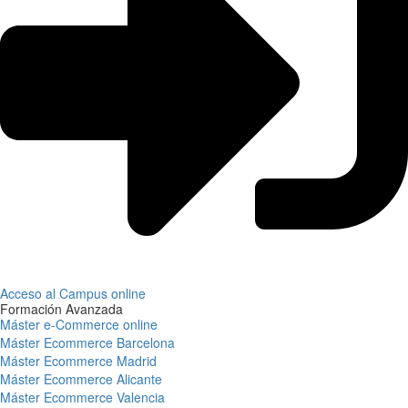
Acceso al Campus online
Formación Avanzada
Máster e-Commerce online
Máster Ecommerce Barcelona
Máster Ecommerce Madrid
Máster Ecommerce Alicante
Máster Ecommerce Valencia