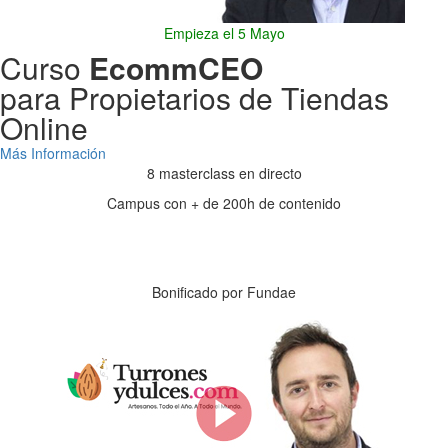
Empieza el 5 Mayo
Curso
EcommCEO
para Propietarios de Tiendas
Online
Más Información
8 masterclass en directo
Campus con + de 200h de contenido
Días
Horas
Minutos
Segundos
Bonificado por Fundae