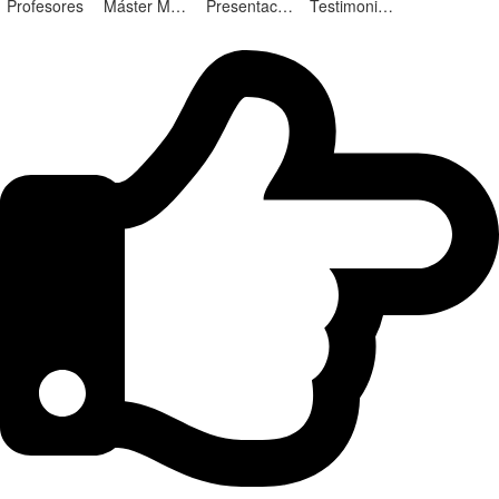
Profesores
Máster Marketing Digital en Alicante
Presentación ¡Nuevas Ediciones!
Testimonios Alumnos