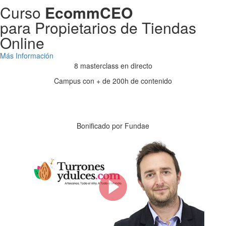
Curso
EcommCEO
para Propietarios de Tiendas
Online
Más Información
8 masterclass en directo
Campus con + de 200h de contenido
Días
Horas
Minutos
Segundos
Bonificado por Fundae