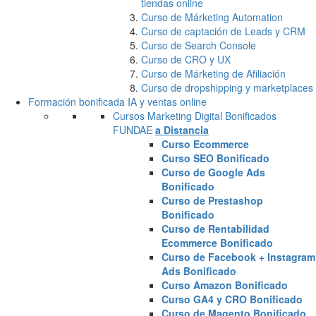
tiendas online
Curso de Márketing Automation
Curso de captación de Leads y CRM
Curso de Search Console
Curso de CRO y UX
Curso de Márketing de Afiliación
Curso de dropshipping y marketplaces
Formación bonificada IA y ventas online
Cursos Marketing Digital Bonificados
FUNDAE
a Distancia
Curso Ecommerce
Curso SEO Bonificado
Curso de Google Ads
Bonificado
Curso de Prestashop
Bonificado
Curso de Rentabilidad
Ecommerce Bonificado
Curso de Facebook + Instagram
Ads Bonificado
Curso Amazon Bonificado
Curso GA4 y CRO Bonificado
Curso de Magento Bonificado