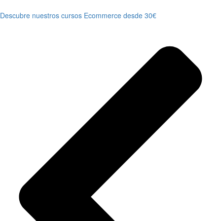
Descubre nuestros cursos Ecommerce desde 30€