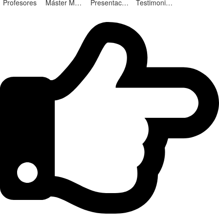
Profesores
Máster Marketing Digital en Alicante
Presentación ¡Nuevas Ediciones!
Testimonios Alumnos