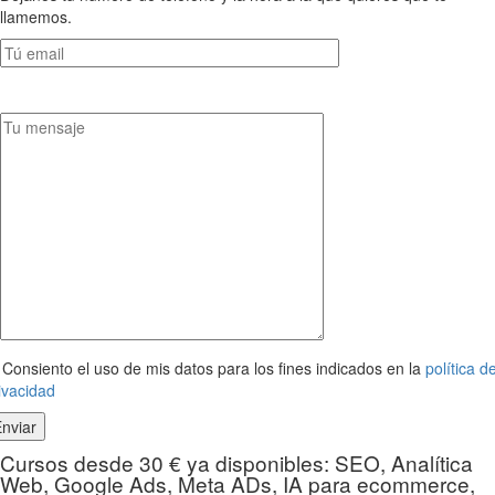
llamemos.
Consiento el uso de mis datos para los fines indicados en la
política d
ivacidad
Cursos desde 30 € ya disponibles: SEO, Analítica
Web, Google Ads, Meta ADs, IA para ecommerce,