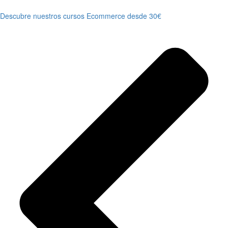
Descubre nuestros cursos Ecommerce desde 30€