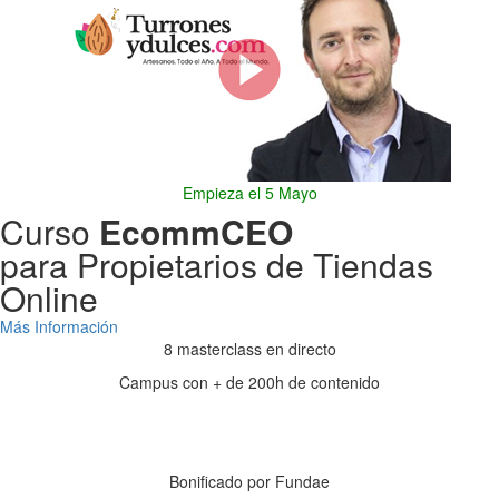
Empieza el 5 Mayo
Curso
EcommCEO
para Propietarios de Tiendas
Online
Más Información
8 masterclass en directo
Campus con + de 200h de contenido
Días
Horas
Minutos
Segundos
Bonificado por Fundae