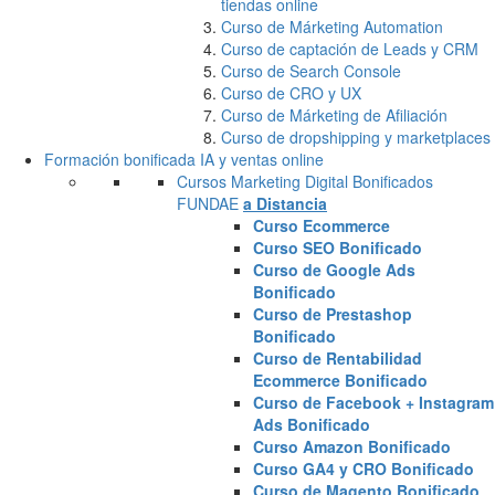
tiendas online
Curso de Márketing Automation
Curso de captación de Leads y CRM
Curso de Search Console
Curso de CRO y UX
Curso de Márketing de Afiliación
Curso de dropshipping y marketplaces
Formación bonificada IA y ventas online
Cursos Marketing Digital Bonificados
FUNDAE
a Distancia
Curso Ecommerce
Curso SEO Bonificado
Curso de Google Ads
Bonificado
Curso de Prestashop
Bonificado
Curso de Rentabilidad
Ecommerce Bonificado
Curso de Facebook + Instagram
Ads Bonificado
Curso Amazon Bonificado
Curso GA4 y CRO Bonificado
Curso de Magento Bonificado