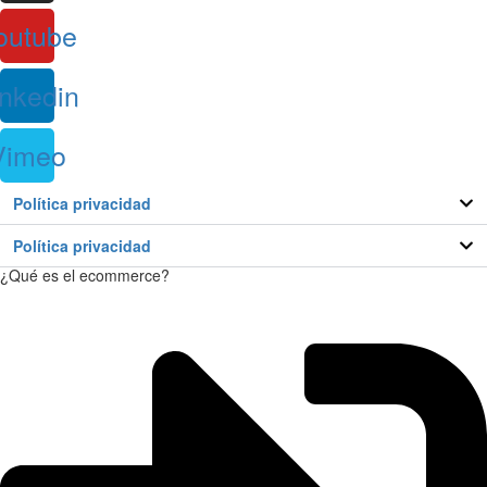
outube
inkedin
Vimeo
Política privacidad
Política privacidad
¿Qué es el ecommerce?