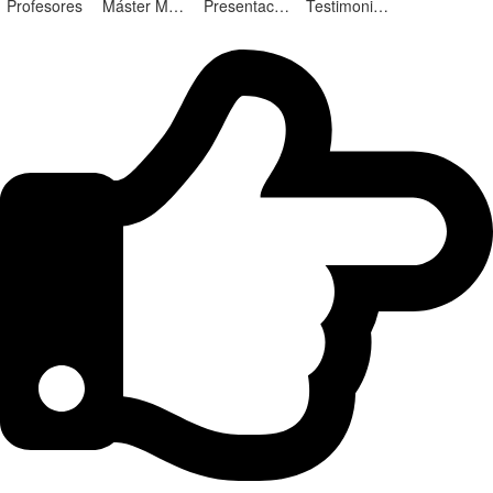
Profesores
Máster Marketing Digital en Alicante
Presentación ¡Nuevas Ediciones!
Testimonios Alumnos