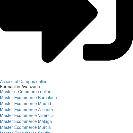
Acceso al Campus online
Formación Avanzada
Máster e-Commerce online
Máster Ecommerce Barcelona
Máster Ecommerce Madrid
Máster Ecommerce Alicante
Máster Ecommerce Valencia
Máster Ecommerce Málaga
Máster Ecommerce Murcia
Máster Ecommerce Sevilla