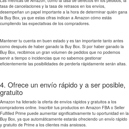
Las métricas de Amazon, como la tasa de defectos en los pedidos, la
tasa de cancelaciones y la tasa de retrasos en los envíos,
desempeñan un papel importante a la hora de determinar quién gana
la Buy Box, ya que estas cifras indican a Amazon cómo estás
cumpliendo las expectativas de los compradores.
Mantener tu cuenta en buen estado y es tan importante tanto antes
como después de haber ganado la Buy Box. Si por haber ganado la
Buy Box, recibimos un gran volumen de pedidos que no podemos
servir a tiempo o incidencias que no sabemos gestionar
eficientemente las posibilidades de perderla rápidamente serán altas.
4. Ofrece un envío rápido y a ser posible,
gratuito
Amazon ha liderado la oferta de envíos rápidos y gratuitos a los
compradores online. Inscribir tus productos en Amazon FBA o Seller
Fulfilled Prime puede aumentar significativamente tu oportunidad en la
Buy Box, ya que automáticamente estarás ofreciendo un envío rápido
y gratuito de Prime a los clientes más ansiosos.