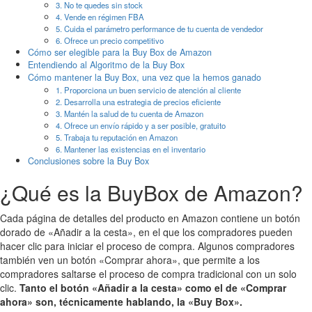
3. No te quedes sin stock
4. Vende en régimen FBA
5. Cuida el parámetro performance de tu cuenta de vendedor
6. Ofrece un precio competitivo
Cómo ser elegible para la Buy Box de Amazon
Entendiendo al Algoritmo de la Buy Box
Cómo mantener la Buy Box, una vez que la hemos ganado
1. Proporciona un buen servicio de atención al cliente
2. Desarrolla una estrategia de precios eficiente
3. Mantén la salud de tu cuenta de Amazon
4. Ofrece un envío rápido y a ser posible, gratuito
5. Trabaja tu reputación en Amazon
6. Mantener las existencias en el inventario
Conclusiones sobre la Buy Box
¿Qué es la BuyBox de Amazon?
Cada página de detalles del producto en Amazon contiene un botón
dorado de «Añadir a la cesta», en el que los compradores pueden
hacer clic para iniciar el proceso de compra. Algunos compradores
también ven un botón «Comprar ahora», que permite a los
compradores saltarse el proceso de compra tradicional con un solo
clic.
Tanto el botón «Añadir a la cesta» como el de «Comprar
ahora» son, técnicamente hablando, la «Buy Box».