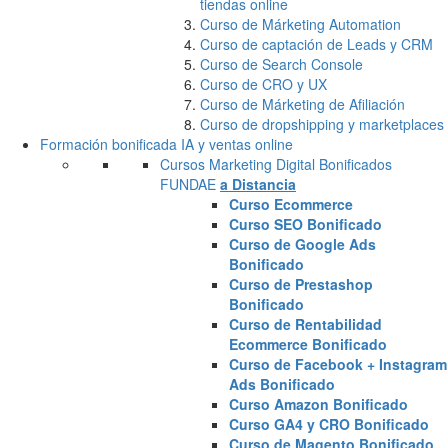
tiendas online
Curso de Márketing Automation
Curso de captación de Leads y CRM
Curso de Search Console
Curso de CRO y UX
Curso de Márketing de Afiliación
Curso de dropshipping y marketplaces
Formación bonificada IA y ventas online
Cursos Marketing Digital Bonificados
FUNDAE
a Distancia
Curso Ecommerce
Curso SEO Bonificado
Curso de Google Ads
Bonificado
Curso de Prestashop
Bonificado
Curso de Rentabilidad
Ecommerce Bonificado
Curso de Facebook + Instagram
Ads Bonificado
Curso Amazon Bonificado
Curso GA4 y CRO Bonificado
Curso de Magento Bonificado