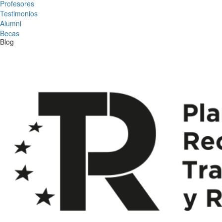
Profesores
Testimonios
Alumni
Becas
Blog