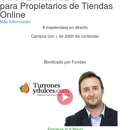
para Propietarios de Tiendas
Online
Más Información
8 masterclass en directo
Campus con + de 200h de contenido
Días
Horas
Minutos
Segundos
Bonificado por Fundae
Empieza el 5 Mayo