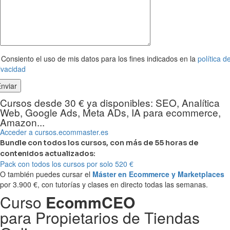
Consiento el uso de mis datos para los fines indicados en la
política d
ivacidad
Cursos desde 30 € ya disponibles: SEO, Analítica
Web, Google Ads, Meta ADs, IA para ecommerce,
Amazon...
Acceder a cursos.ecommaster.es
Bundle con todos los cursos, con más de 55 horas de
contenidos actualizados:
Pack con todos los cursos por solo 520 €
O también puedes cursar el
Máster en Ecommerce y Marketplaces
por 3.900 €, con tutorías y clases en directo todas las semanas.
Curso
EcommCEO
para Propietarios de Tiendas