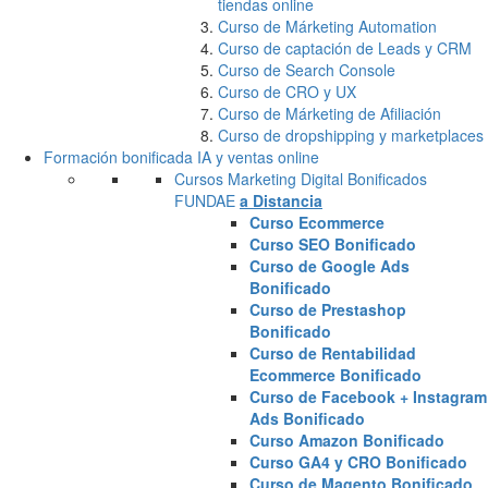
tiendas online
Curso de Márketing Automation
Curso de captación de Leads y CRM
Curso de Search Console
Curso de CRO y UX
Curso de Márketing de Afiliación
Curso de dropshipping y marketplaces
Formación bonificada IA y ventas online
Cursos Marketing Digital Bonificados
FUNDAE
a Distancia
Curso Ecommerce
Curso SEO Bonificado
Curso de Google Ads
Bonificado
Curso de Prestashop
Bonificado
Curso de Rentabilidad
Ecommerce Bonificado
Curso de Facebook + Instagram
Ads Bonificado
Curso Amazon Bonificado
Curso GA4 y CRO Bonificado
Curso de Magento Bonificado