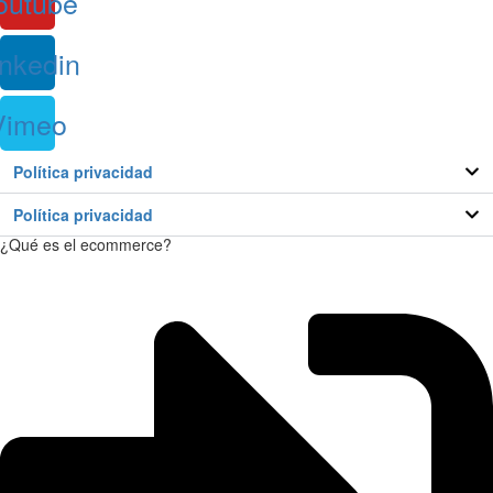
outube
inkedin
Vimeo
Política privacidad
Política privacidad
¿Qué es el ecommerce?