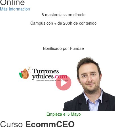
Online
Más Información
8 masterclass en directo
Campus con + de 200h de contenido
Días
Horas
Minutos
Segundos
Bonificado por Fundae
Empieza el 5 Mayo
Curso
EcommCEO