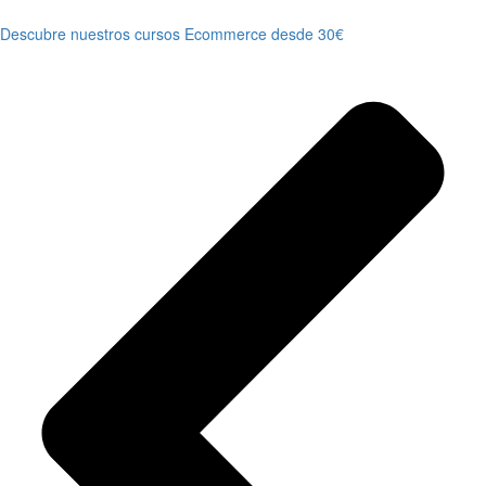
Descubre nuestros cursos Ecommerce desde 30€