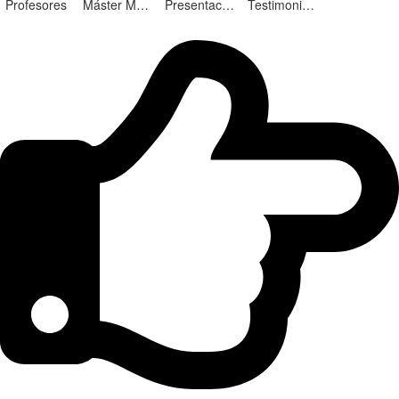
Profesores
Máster Marketing Digital en Alicante
Presentación ¡Nuevas Ediciones!
Testimonios Alumnos