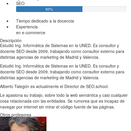
SEO
60%
Tiempo dedicado a la docencia
Experiencia
en e-commerce
Descripción
Estudió Ing. Informática de Sistemas en la UNED. Es consultor y
docente SEO desde 2009, trabajando como consultor externo para
distintas agencias de marketing de Madrid y Valencia.
Estudió Ing. Informática de Sistemas en la UNED. Es consultor y
docente SEO desde 2009, trabajando como consultor externo para
distintas agencias de marketing de Madrid y Valencia.
Alberto Talegón es actualmente el Director de SEO.school.
Le apasiona su trabajo, sobre todo la web semántica y casi cualquier
cosa relacionada con las entidades. Se rumorea que es incapaz de
navegar por internet sin mirar el código fuente de las páginas.
Otros profesores