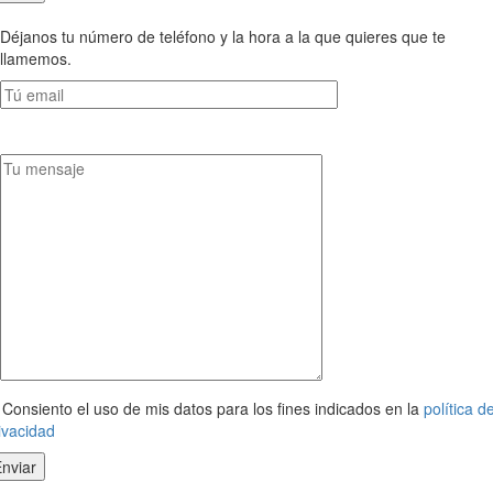
Déjanos tu número de teléfono y la hora a la que quieres que te
llamemos.
Consiento el uso de mis datos para los fines indicados en la
política d
ivacidad