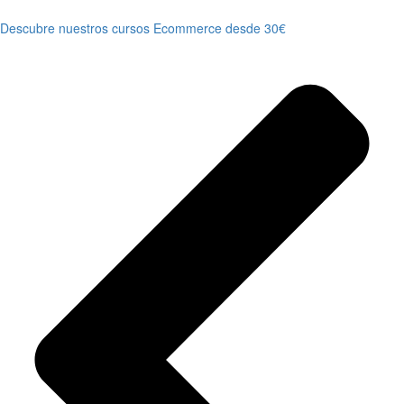
Descubre nuestros cursos Ecommerce desde 30€