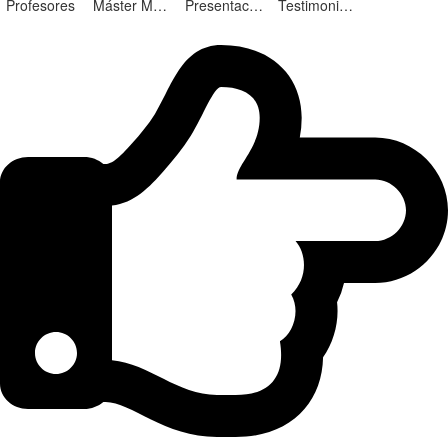
Profesores
Máster Marketing Digital en Alicante
Presentación ¡Nuevas Ediciones!
Testimonios Alumnos