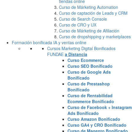
tiendas online
Curso de Márketing Automation
Curso de captación de Leads y CRM
Curso de Search Console
Curso de CRO y UX
Curso de Márketing de Afiliación
Curso de dropshipping y marketplaces
Formación bonificada IA y ventas online
Cursos Marketing Digital Bonificados
FUNDAE
a Distancia
Curso Ecommerce
Curso SEO Bonificado
Curso de Google Ads
Bonificado
Curso de Prestashop
Bonificado
Curso de Rentabilidad
Ecommerce Bonificado
Curso de Facebook + Instagram
Ads Bonificado
Curso Amazon Bonificado
Curso GA4 y CRO Bonificado
Curso de Magento Bonificado