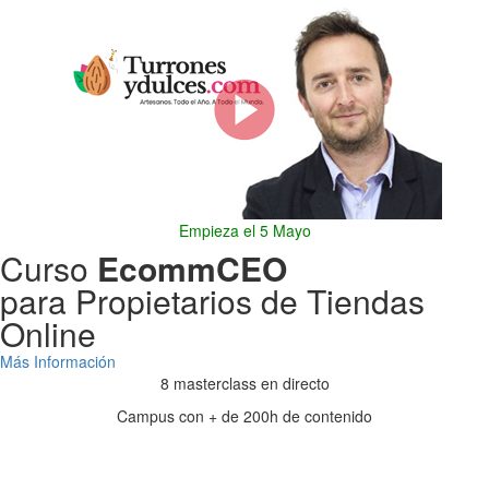
Empieza el 5 Mayo
Curso
EcommCEO
para Propietarios de Tiendas
Online
Más Información
8 masterclass en directo
Campus con + de 200h de contenido
Días
Horas
Minutos
Segundos