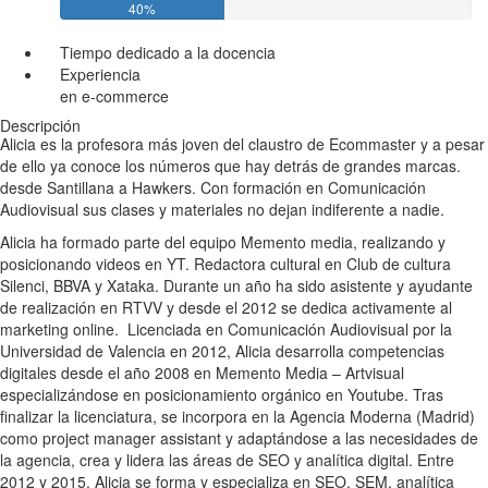
40%
Tiempo dedicado a la docencia
Experiencia
en e-commerce
Descripción
Alicia es la profesora más joven del claustro de Ecommaster y a pesar
de ello ya conoce los números que hay detrás de grandes marcas.
desde Santillana a Hawkers. Con formación en Comunicación
Audiovisual sus clases y materiales no dejan indiferente a nadie.
Alicia ha formado parte del equipo Memento media, realizando y
posicionando videos en YT. Redactora cultural en Club de cultura
Silenci, BBVA y Xataka. Durante un año ha sido asistente y ayudante
de realización en RTVV y desde el 2012 se dedica activamente al
marketing online. Licenciada en Comunicación Audiovisual por la
Universidad de Valencia en 2012, Alicia desarrolla competencias
digitales desde el año 2008 en Memento Media – Artvisual
especializándose en posicionamiento orgánico en Youtube. Tras
finalizar la licenciatura, se incorpora en la Agencia Moderna (Madrid)
como project manager assistant y adaptándose a las necesidades de
la agencia, crea y lidera las áreas de SEO y analítica digital. Entre
2012 y 2015, Alicia se forma y especializa en SEO, SEM, analítica