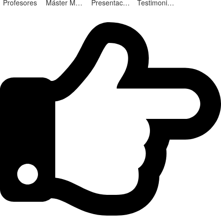
Profesores
Máster Marketing Digital en Alicante
Presentación ¡Nuevas Ediciones!
Testimonios Alumnos