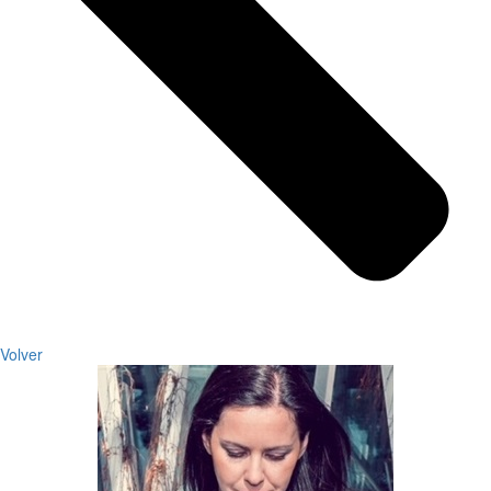
Volver