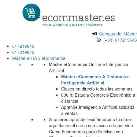
Campus del Máster
(+34) 617219646
617219646
617219646
Máster en IA y eCommerce
Máster eCommerce Online e Inteligencia
Artificial
Máster eCommerce A Distancia e
Inteligencia Artificial
Clases en directo todas las semanas.
600 h: Estudia Comercio Electrónico a
distancia
Aprende Inteligencia Artificial aplicada
a ventas
Si quieres aprender ecommerce a tu ritmo
aquí tienes el curso con acceso de por vida.
Curso Ecommerce para directivos con