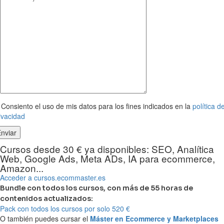
Consiento el uso de mis datos para los fines indicados en la
política d
ivacidad
Cursos desde 30 € ya disponibles: SEO, Analítica
Web, Google Ads, Meta ADs, IA para ecommerce,
Amazon...
Acceder a cursos.ecommaster.es
Bundle con todos los cursos, con más de 55 horas de
contenidos actualizados:
Pack con todos los cursos por solo 520 €
O también puedes cursar el
Máster en Ecommerce y Marketplaces