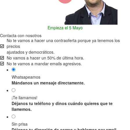
Empieza el 5 Mayo
Contacta con nosotros
No te vamos a hacer una contraoferta porque ya tenemos los
precios
ajustados y democráticos.
No vamos a hacer un 50% de última hora.
No te vamos a mandar emails agresivos.
Whatsapeamos
Mándanos un mensaje directamente.
¡Te llamamos!
Déjanos tu teléfono y dinos cuándo quieres que te
llamemos.
Sin prisa
Déjanos tu dirección de correo y hablemos por email.