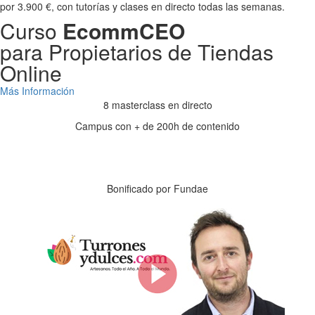
por 3.900 €, con tutorías y clases en directo todas las semanas.
Curso
EcommCEO
para Propietarios de Tiendas
Online
Más Información
8 masterclass en directo
Campus con + de 200h de contenido
Días
Horas
Minutos
Segundos
Bonificado por Fundae