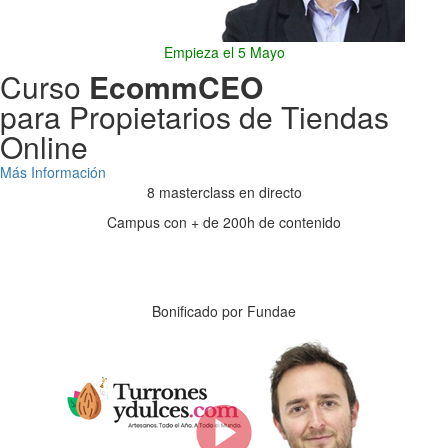
Empieza el 5 Mayo
Curso
EcommCEO
para Propietarios de Tiendas
Online
Más Información
8 masterclass en directo
Campus con + de 200h de contenido
Días
Horas
Minutos
Segundos
Bonificado por Fundae