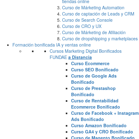
tiendas online
Curso de Márketing Automation
Curso de captación de Leads y CRM
Curso de Search Console
Curso de CRO y UX
Curso de Márketing de Afiliación
Curso de dropshipping y marketplaces
Formación bonificada IA y ventas online
Cursos Marketing Digital Bonificados
FUNDAE
a Distancia
Curso Ecommerce
Curso SEO Bonificado
Curso de Google Ads
Bonificado
Curso de Prestashop
Bonificado
Curso de Rentabilidad
Ecommerce Bonificado
Curso de Facebook + Instagram
Ads Bonificado
Curso Amazon Bonificado
Curso GA4 y CRO Bonificado
Curso de Magento Bonificado