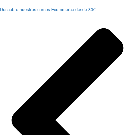
Descubre nuestros cursos Ecommerce desde 30€