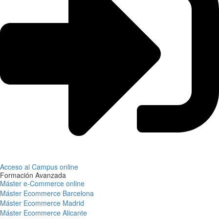
Acceso al Campus online
Formación Avanzada
Máster e-Commerce online
Máster Ecommerce Barcelona
Máster Ecommerce Madrid
Máster Ecommerce Alicante