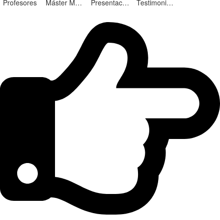
Profesores
Máster Marketing Digital en Alicante
Presentación ¡Nuevas Ediciones!
Testimonios Alumnos