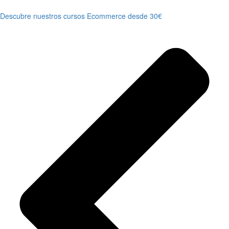
Descubre nuestros cursos Ecommerce desde 30€