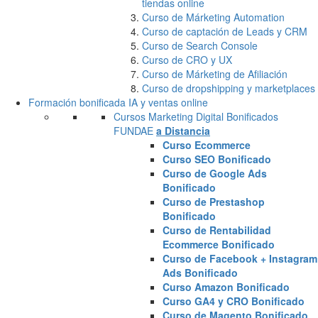
tiendas online
Curso de Márketing Automation
Curso de captación de Leads y CRM
Curso de Search Console
Curso de CRO y UX
Curso de Márketing de Afiliación
Curso de dropshipping y marketplaces
Formación bonificada IA y ventas online
Cursos Marketing Digital Bonificados
FUNDAE
a Distancia
Curso Ecommerce
Curso SEO Bonificado
Curso de Google Ads
Bonificado
Curso de Prestashop
Bonificado
Curso de Rentabilidad
Ecommerce Bonificado
Curso de Facebook + Instagram
Ads Bonificado
Curso Amazon Bonificado
Curso GA4 y CRO Bonificado
Curso de Magento Bonificado