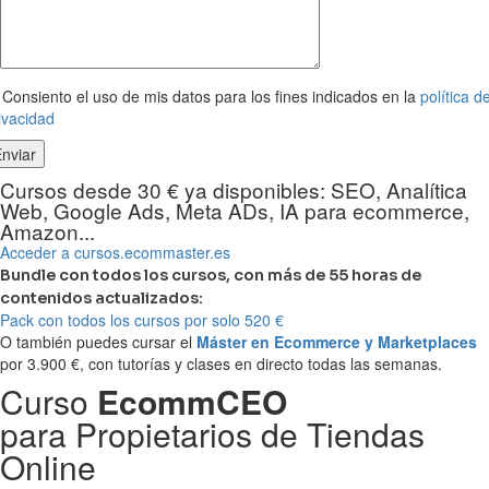
Consiento el uso de mis datos para los fines indicados en la
política d
ivacidad
Cursos desde 30 € ya disponibles: SEO, Analítica
Web, Google Ads, Meta ADs, IA para ecommerce,
Amazon...
Acceder a cursos.ecommaster.es
Bundle con todos los cursos, con más de 55 horas de
contenidos actualizados:
Pack con todos los cursos por solo 520 €
O también puedes cursar el
Máster en Ecommerce y Marketplaces
por 3.900 €, con tutorías y clases en directo todas las semanas.
Curso
EcommCEO
para Propietarios de Tiendas
Online