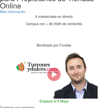
Online
Más Información
8 masterclass en directo
Campus con + de 200h de contenido
Días
Horas
Minutos
Segundos
Bonificado por Fundae
Empieza el 5 Mayo
Contacta con nosotros