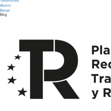
Testimonios
Alumni
Becas
Blog