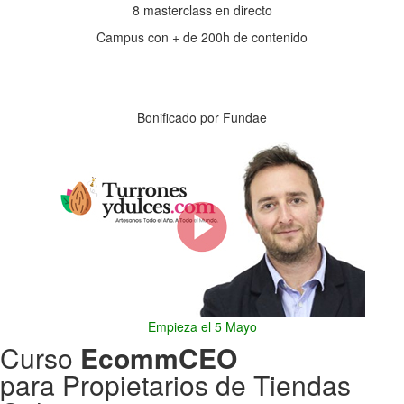
8 masterclass en directo
Campus con + de 200h de contenido
Días
Horas
Minutos
Segundos
Bonificado por Fundae
Empieza el 5 Mayo
Curso
EcommCEO
para Propietarios de Tiendas