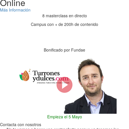
Online
Más Información
8 masterclass en directo
Campus con + de 200h de contenido
Días
Horas
Minutos
Segundos
Bonificado por Fundae
Empieza el 5 Mayo
Contacta con nosotros