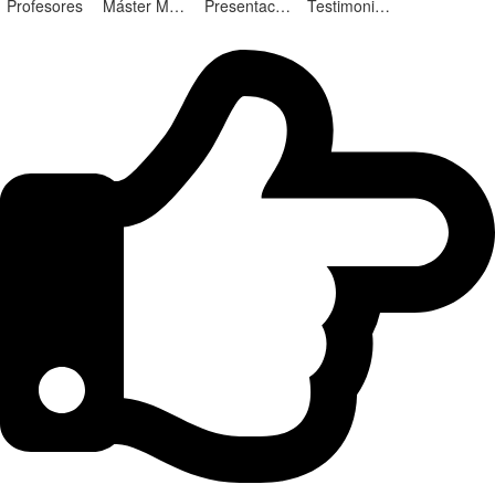
Profesores
Máster Marketing Digital en Alicante
Presentación ¡Nuevas Ediciones!
Testimonios Alumnos