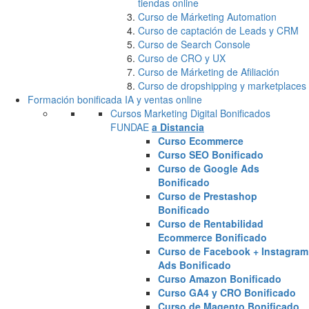
tiendas online
Curso de Márketing Automation
Curso de captación de Leads y CRM
Curso de Search Console
Curso de CRO y UX
Curso de Márketing de Afiliación
Curso de dropshipping y marketplaces
Formación bonificada IA y ventas online
Cursos Marketing Digital Bonificados
FUNDAE
a Distancia
Curso Ecommerce
Curso SEO Bonificado
Curso de Google Ads
Bonificado
Curso de Prestashop
Bonificado
Curso de Rentabilidad
Ecommerce Bonificado
Curso de Facebook + Instagram
Ads Bonificado
Curso Amazon Bonificado
Curso GA4 y CRO Bonificado
Curso de Magento Bonificado