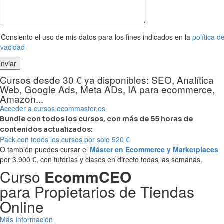
Consiento el uso de mis datos para los fines indicados en la
política d
ivacidad
Cursos desde 30 € ya disponibles: SEO, Analítica
Web, Google Ads, Meta ADs, IA para ecommerce,
Amazon...
Acceder a cursos.ecommaster.es
Bundle con todos los cursos, con más de 55 horas de
contenidos actualizados:
Pack con todos los cursos por solo 520 €
O también puedes cursar el
Máster en Ecommerce y Marketplaces
por 3.900 €, con tutorías y clases en directo todas las semanas.
Curso
EcommCEO
para Propietarios de Tiendas
Online
Más Información