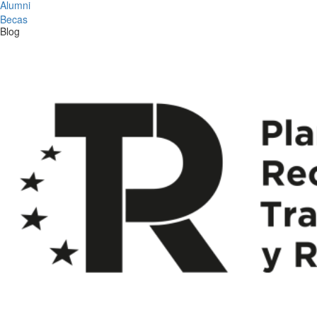
Alumni
Becas
Blog