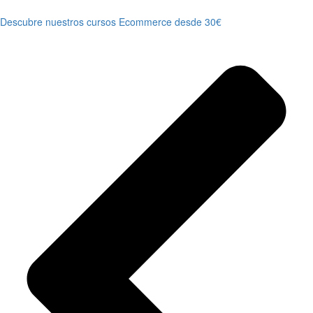
Descubre nuestros cursos Ecommerce desde 30€