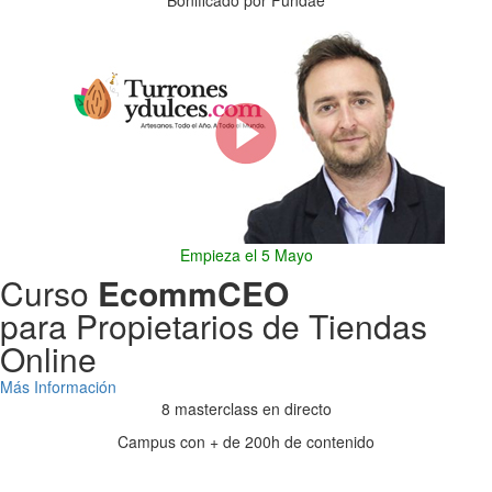
Bonificado por Fundae
Empieza el 5 Mayo
Curso
EcommCEO
para Propietarios de Tiendas
Online
Más Información
8 masterclass en directo
Campus con + de 200h de contenido