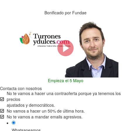
Días
Horas
Minutos
Segundos
Bonificado por Fundae
Empieza el 5 Mayo
Contacta con nosotros
No te vamos a hacer una contraoferta porque ya tenemos los
precios
ajustados y democráticos.
No vamos a hacer un 50% de última hora.
No te vamos a mandar emails agresivos.
Whatsapeamos