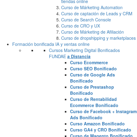
tiendas online
Curso de Márketing Automation
Curso de captación de Leads y CRM
Curso de Search Console
Curso de CRO y UX
Curso de Márketing de Afiliación
Curso de dropshipping y marketplaces
Formación bonificada IA y ventas online
Cursos Marketing Digital Bonificados
FUNDAE
a Distancia
Curso Ecommerce
Curso SEO Bonificado
Curso de Google Ads
Bonificado
Curso de Prestashop
Bonificado
Curso de Rentabilidad
Ecommerce Bonificado
Curso de Facebook + Instagram
Ads Bonificado
Curso Amazon Bonificado
Curso GA4 y CRO Bonificado
Curso de Magento Bonificado