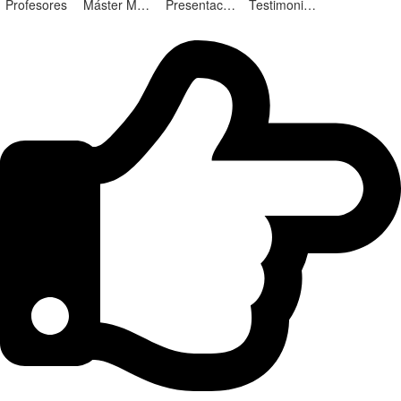
Profesores
Máster Marketing Digital en Alicante
Presentación ¡Nuevas Ediciones!
Testimonios Alumnos