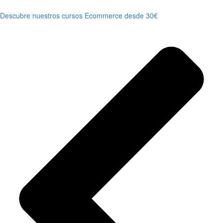
Descubre nuestros cursos Ecommerce desde 30€