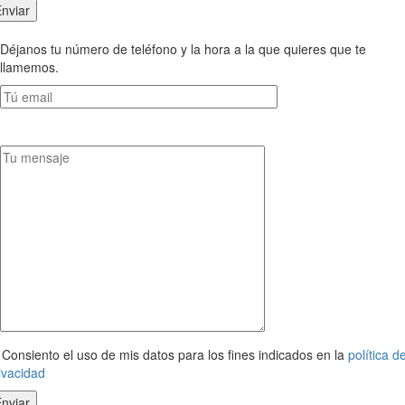
Déjanos tu número de teléfono y la hora a la que quieres que te
llamemos.
Consiento el uso de mis datos para los fines indicados en la
política d
ivacidad