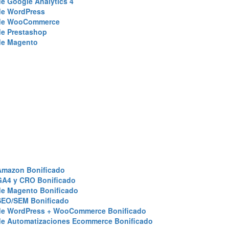
e Google Analytics 4
de WordPress
de WooCommerce
de Prestashop
de Magento
Amazon Bonificado
GA4 y CRO Bonificado
de Magento Bonificado
SEO/SEM Bonificado
de WordPress + WooCommerce Bonificado
de Automatizaciones Ecommerce Bonificado