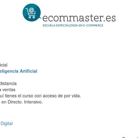
cial
igencia Artificial
distancia
 a ventas
í tienes el curso con acceso de por vida.
en Directo. Intensivo.
Digital