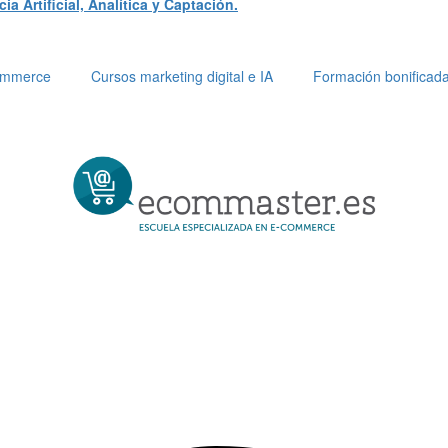
a Artificial, Analítica y Captación.
Commerce
Cursos marketing digital e IA
Formación bonificad