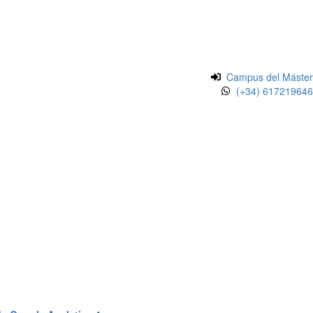
Campus del Máster
(+34) 617219646