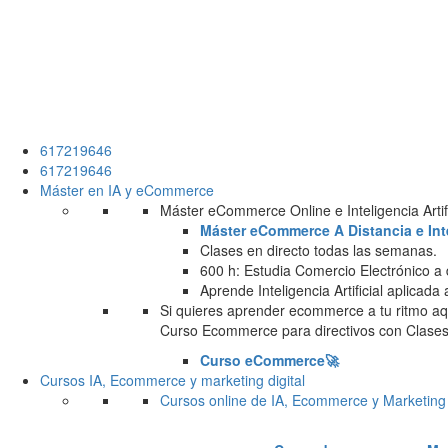
617219646
617219646
Máster en IA y eCommerce
Máster eCommerce Online e Inteligencia Artifi
Máster eCommerce A Distancia e Intel
Clases en directo todas las semanas.
600 h: Estudia Comercio Electrónico a 
Aprende Inteligencia Artificial aplicada
Si quieres aprender ecommerce a tu ritmo aqu
Curso Ecommerce para directivos con Clases 
Curso eCommerce🚀
Cursos IA, Ecommerce y marketing digital
Cursos online de IA, Ecommerce y Marketing 