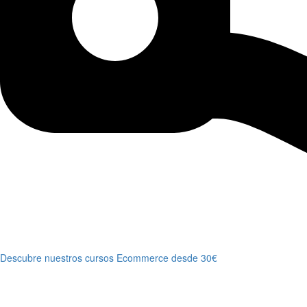
Descubre nuestros cursos Ecommerce desde 30€