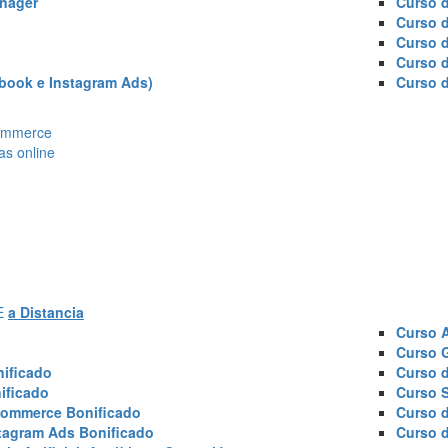
nager
Curso d
Curso 
Curso 
Curso 
book e Instagram Ads)
Curso 
Ecommerce
as online
AE
a Distancia
Curso 
Curso 
ificado
Curso 
ificado
Curso 
commerce Bonificado
Curso 
tagram Ads Bonificado
Curso 