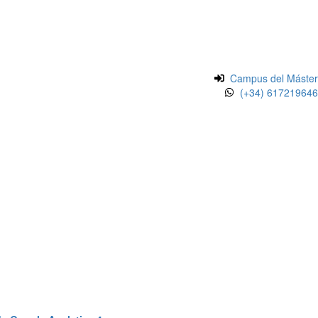
Campus del Máster
(+34) 617219646