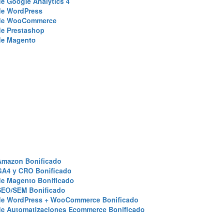
e Google Analytics 4
de WordPress
de WooCommerce
de Prestashop
de Magento
Amazon Bonificado
GA4 y CRO Bonificado
de Magento Bonificado
SEO/SEM Bonificado
de WordPress + WooCommerce Bonificado
de Automatizaciones Ecommerce Bonificado