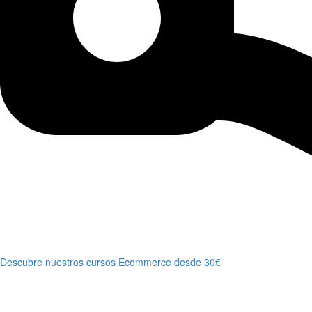
Descubre nuestros cursos Ecommerce desde 30€