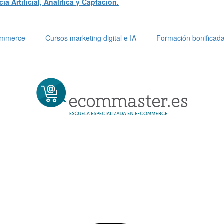
a Artificial, Analítica y Captación.
Commerce
Cursos marketing digital e IA
Formación bonificad