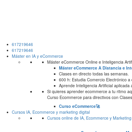
617219646
617219646
Máster en IA y eCommerce
Máster eCommerce Online e Inteligencia Artifi
Máster eCommerce A Distancia e Intel
Clases en directo todas las semanas.
600 h: Estudia Comercio Electrónico a 
Aprende Inteligencia Artificial aplicada
Si quieres aprender ecommerce a tu ritmo aqu
Curso Ecommerce para directivos con Clases 
Curso eCommerce🚀
Cursos IA, Ecommerce y marketing digital
Cursos online de IA, Ecommerce y Marketing 