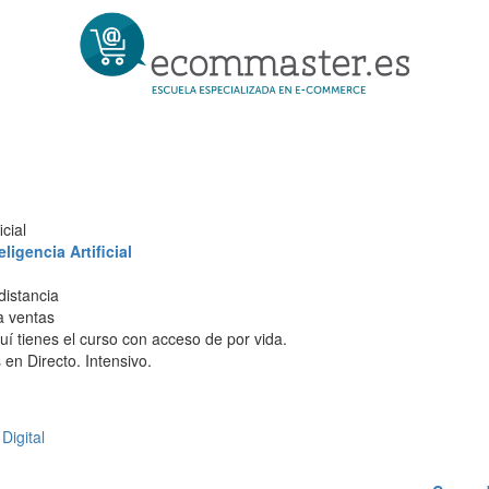
cial
igencia Artificial
distancia
 a ventas
í tienes el curso con acceso de por vida.
en Directo. Intensivo.
Digital