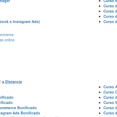
nager
Curso d
Curso 
Curso 
Curso 
book e Instagram Ads)
Curso 
Ecommerce
as online
AE
a Distancia
Curso 
Curso 
ificado
Curso 
ificado
Curso 
commerce Bonificado
Curso 
tagram Ads Bonificado
Curso 