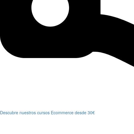
Descubre nuestros cursos Ecommerce desde 30€