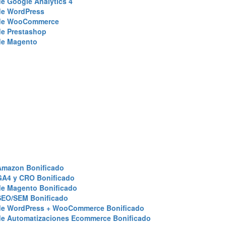
e Google Analytics 4
de WordPress
de WooCommerce
de Prestashop
de Magento
Amazon Bonificado
GA4 y CRO Bonificado
de Magento Bonificado
SEO/SEM Bonificado
de WordPress + WooCommerce Bonificado
de Automatizaciones Ecommerce Bonificado