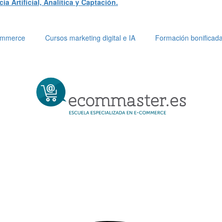
a Artificial, Analítica y Captación.
Commerce
Cursos marketing digital e IA
Formación bonificad