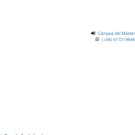
Campus del Máster
(+34) 617219646