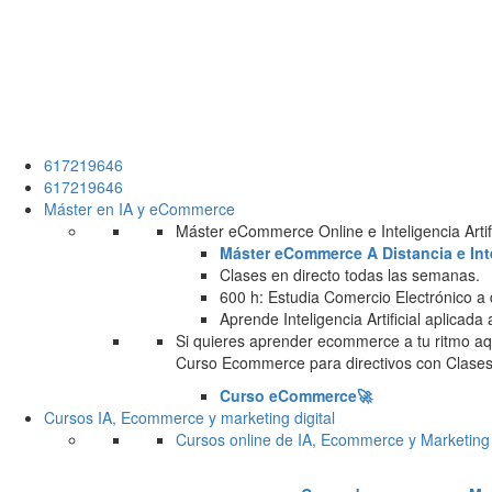
617219646
617219646
Máster en IA y eCommerce
Máster eCommerce Online e Inteligencia Artifi
Máster eCommerce A Distancia e Intel
Clases en directo todas las semanas.
600 h: Estudia Comercio Electrónico a 
Aprende Inteligencia Artificial aplicada
Si quieres aprender ecommerce a tu ritmo aqu
Curso Ecommerce para directivos con Clases 
Curso eCommerce🚀
Cursos IA, Ecommerce y marketing digital
Cursos online de IA, Ecommerce y Marketing 