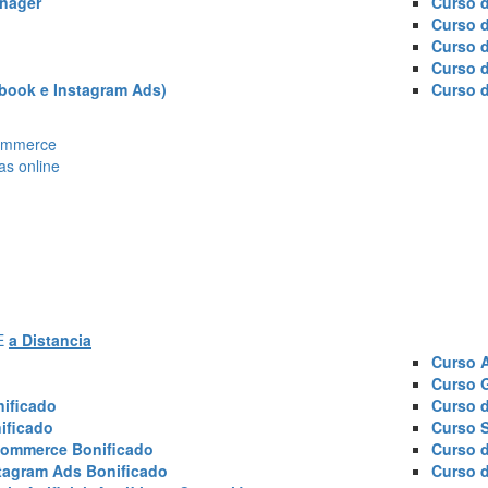
nager
Curso d
Curso 
Curso 
Curso 
book e Instagram Ads)
Curso 
Ecommerce
as online
AE
a Distancia
Curso 
Curso 
ificado
Curso 
ificado
Curso 
commerce Bonificado
Curso 
tagram Ads Bonificado
Curso 