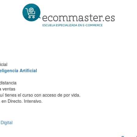
cial
igencia Artificial
distancia
 a ventas
í tienes el curso con acceso de por vida.
en Directo. Intensivo.
Digital