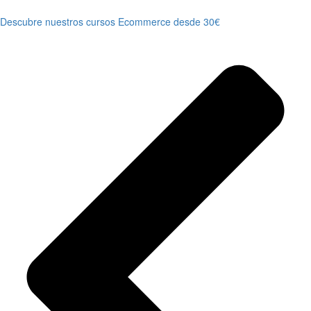
Descubre nuestros cursos Ecommerce desde 30€