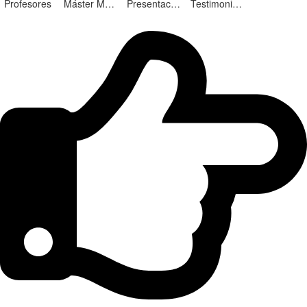
Profesores
Máster Marketing Digital en Alicante
Presentación ¡Nuevas Ediciones!
Testimonios Alumnos