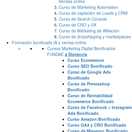
tiendas online
Curso de Márketing Automation
Curso de captación de Leads y CRM
Curso de Search Console
Curso de CRO y UX
Curso de Márketing de Afiliación
Curso de dropshipping y marketplaces
Formación bonificada IA y ventas online
Cursos Marketing Digital Bonificados
FUNDAE
a Distancia
Curso Ecommerce
Curso SEO Bonificado
Curso de Google Ads
Bonificado
Curso de Prestashop
Bonificado
Curso de Rentabilidad
Ecommerce Bonificado
Curso de Facebook + Instagram
Ads Bonificado
Curso Amazon Bonificado
Curso GA4 y CRO Bonificado
Curso de Magento Bonificado