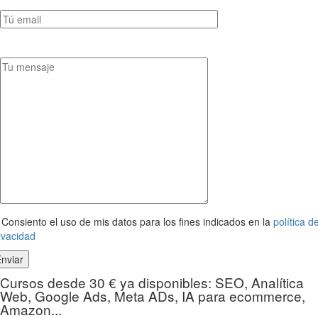
Consiento el uso de mis datos para los fines indicados en la
política d
ivacidad
Cursos desde 30 € ya disponibles: SEO, Analítica
Web, Google Ads, Meta ADs, IA para ecommerce,
Amazon...