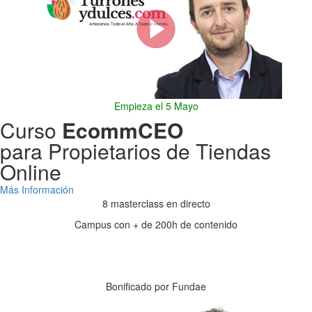
Empieza el 5 Mayo
Curso
EcommCEO
para Propietarios de Tiendas
Online
Más Información
8 masterclass en directo
Campus con + de 200h de contenido
Días
Horas
Minutos
Segundos
Bonificado por Fundae