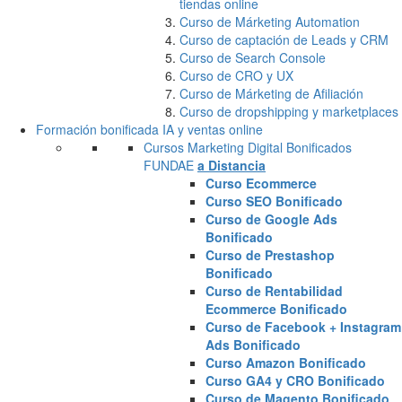
tiendas online
Curso de Márketing Automation
Curso de captación de Leads y CRM
Curso de Search Console
Curso de CRO y UX
Curso de Márketing de Afiliación
Curso de dropshipping y marketplaces
Formación bonificada IA y ventas online
Cursos Marketing Digital Bonificados
FUNDAE
a Distancia
Curso Ecommerce
Curso SEO Bonificado
Curso de Google Ads
Bonificado
Curso de Prestashop
Bonificado
Curso de Rentabilidad
Ecommerce Bonificado
Curso de Facebook + Instagram
Ads Bonificado
Curso Amazon Bonificado
Curso GA4 y CRO Bonificado
Curso de Magento Bonificado