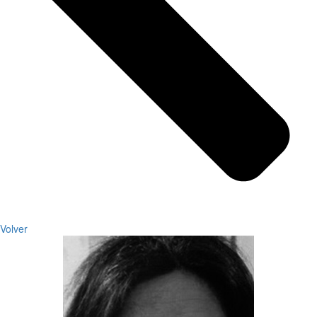
Volver