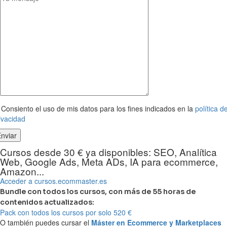
Consiento el uso de mis datos para los fines indicados en la
política d
ivacidad
Cursos desde 30 € ya disponibles: SEO, Analítica
Web, Google Ads, Meta ADs, IA para ecommerce,
Amazon...
Acceder a cursos.ecommaster.es
Bundle con todos los cursos, con más de 55 horas de
contenidos actualizados:
Pack con todos los cursos por solo 520 €
O también puedes cursar el
Máster en Ecommerce y Marketplaces