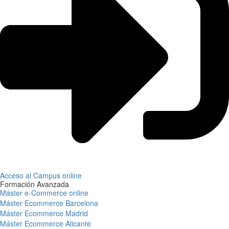
Acceso al Campus online
Formación Avanzada
Máster e-Commerce online
Máster Ecommerce Barcelona
Máster Ecommerce Madrid
Máster Ecommerce Alicante