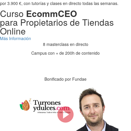
por 3.900 €, con tutorías y clases en directo todas las semanas.
Curso
EcommCEO
para Propietarios de Tiendas
Online
Más Información
8 masterclass en directo
Campus con + de 200h de contenido
Días
Horas
Minutos
Segundos
Bonificado por Fundae