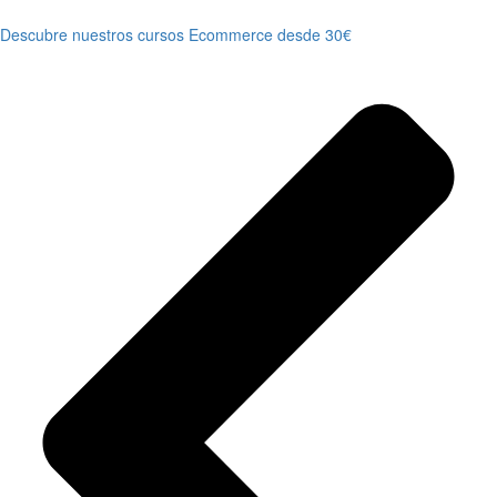
Descubre nuestros cursos Ecommerce desde 30€