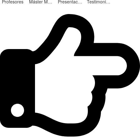
Profesores
Máster Marketing Digital en Alicante
Presentación ¡Nuevas Ediciones!
Testimonios Alumnos