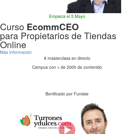
Empieza el 5 Mayo
Curso
EcommCEO
para Propietarios de Tiendas
Online
Más Información
8 masterclass en directo
Campus con + de 200h de contenido
Días
Horas
Minutos
Segundos
Bonificado por Fundae