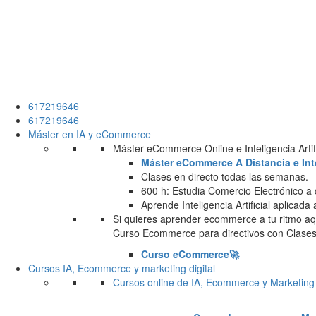
617219646
617219646
Máster en IA y eCommerce
Máster eCommerce Online e Inteligencia Artifi
Máster eCommerce A Distancia e Intel
Clases en directo todas las semanas.
600 h: Estudia Comercio Electrónico a 
Aprende Inteligencia Artificial aplicada
Si quieres aprender ecommerce a tu ritmo aqu
Curso Ecommerce para directivos con Clases 
Curso eCommerce🚀
Cursos IA, Ecommerce y marketing digital
Cursos online de IA, Ecommerce y Marketing 