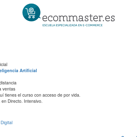
cial
igencia Artificial
distancia
 a ventas
í tienes el curso con acceso de por vida.
en Directo. Intensivo.
Digital