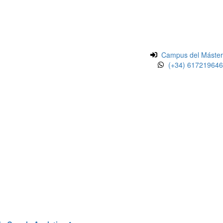
Campus del Máster
(+34) 617219646