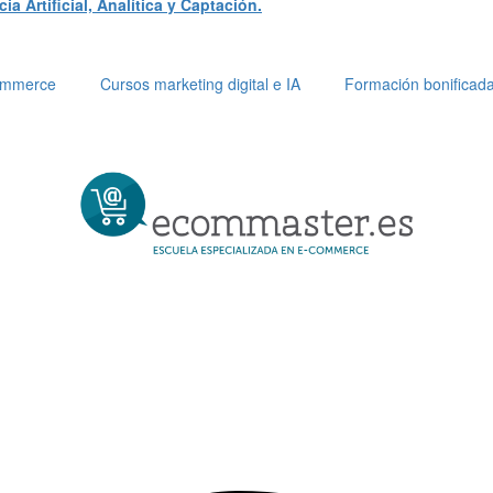
a Artificial, Analítica y Captación.
Commerce
Cursos marketing digital e IA
Formación bonificad