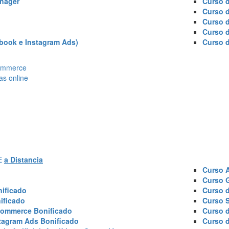
nager
Curso d
Curso 
Curso 
Curso 
book e Instagram Ads)
Curso 
Ecommerce
as online
AE
a Distancia
Curso 
Curso 
ificado
Curso 
ificado
Curso 
commerce Bonificado
Curso 
tagram Ads Bonificado
Curso 