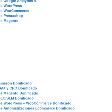
e Google Analytics 4
de WordPress
de WooCommerce
de Prestashop
de Magento
Amazon Bonificado
GA4 y CRO Bonificado
de Magento Bonificado
SEO/SEM Bonificado
de WordPress + WooCommerce Bonificado
de Automatizaciones Ecommerce Bonificado