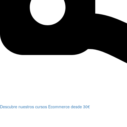
Descubre nuestros cursos Ecommerce desde 30€